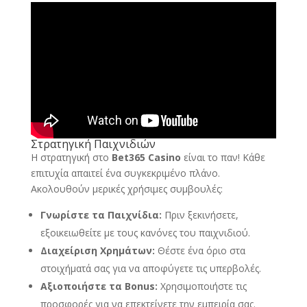
Στρατηγική Παιχνιδιών
Η στρατηγική στο
Bet365 Casino
είναι το παν! Κάθε
επιτυχία απαιτεί ένα συγκεκριμένο πλάνο.
Ακολουθούν μερικές χρήσιμες συμβουλές:
Γνωρίστε τα Παιχνίδια:
Πριν ξεκινήσετε,
εξοικειωθείτε με τους κανόνες του παιχνιδιού.
Διαχείριση Χρημάτων:
Θέστε ένα όριο στα
στοιχήματά σας για να αποφύγετε τις υπερβολές.
Αξιοποιήστε τα Bonus:
Χρησιμοποιήστε τις
προσφορές για να επεκτείνετε την εμπειρία σας.