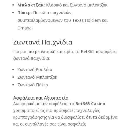
Μπλακτζακ:
Κλασικό και ζωντανό μπλακτζακ.
Πόκερ:
Ποικιλία παιχνιδιών,
συμπεριλαμβανομένων του Texas Hold'em και
Omaha.
Ζωντανά Παιχνίδια
Για μια πιο ρεαλιστική εμπειρία, το Bet365 προσφέρει
ζωντανά παιχνίδια:
Ζωντανή Ρουλέτα
Ζωντανό Μπλακτζακ
Ζωντανό Πόκερ
Ασφάλεια και Αξιοπιστία
Αναφορικά με την ασφάλεια, το
Bet365 Casino
χρησιμοποιεί τις πιο πρόσφατες τεχνολογίες
κρυπτογράφησης για να διασφαλίσει ότι τα δεδομένα
και οι συναλλαγές σας είναι ασφαλείς.