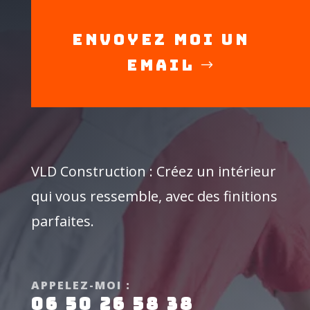
Envoyez moi un
Email
VLD Construction : Créez un intérieur
qui vous ressemble, avec des finitions
parfaites.
APPELEZ-MOI :
06 50 26 58 38