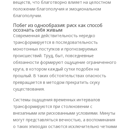
веществ, что благотворно влияет на целостном
положении благополучия и эмоциональном
благополучии.
Побег из однообразия: риск как способ
осознать себя живым
Современная действительность нередко
трансформируется в последовательность
монотонных поступков и прогнозируемых
происшествий. Труд, быт, повседневные
обязанности формируют ощущение ограниченного
круга, в котором каждый сутки подобен на
прошлый. В таких обстоятельствах опасность
превращается в методом прекратить скуку
существования.
Системы ощущения временных интервалов
трансформируются при столкновении с
внезапными или рискованными условиями. Минуты
могут представляться вечностью, а воспоминания
о таких эпизодах остаются исключительно четкими