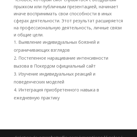
прыжком или публичным презентацией, начинает
иначе воспринимать свои способности в иных
сферах деятельности. Этот результат расширяется
на профессиональную деятельность, личные связи
и общие цели.
Выявление индивидуальных боязней и
ограничивающих взглядов
Постепенное наращивание интенсивности
вызова в Покердом официальный сайт
Изучение индивидуальных реакций и
поведенческих моделей
Интеграция приобретенного навыка в
ежедневную практику