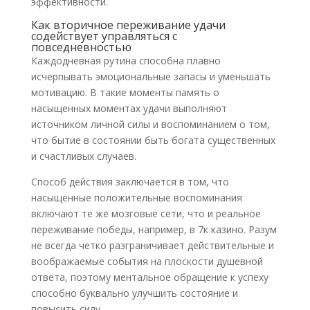
эффективности.
Как вторичное переживание удачи
содействует управляться с
повседневностью
Каждодневная рутина способна плавно
исчерпывать эмоциональные запасы и уменьшать
мотивацию. В такие моменты память о
насыщенных моментах удачи выполняют
источником личной силы и воспоминанием о том,
что бытие в состоянии быть богата существенных
и счастливых случаев.
Способ действия заключается в том, что
насыщенные положительные воспоминания
включают те же мозговые сети, что и реальное
переживание победы, например, в 7к казино. Разум
не всегда четко разграничивает действительные и
воображаемые события на плоскости душевной
ответа, поэтому ментальное обращение к успеху
способно буквально улучшить состояние и
повысить силу.