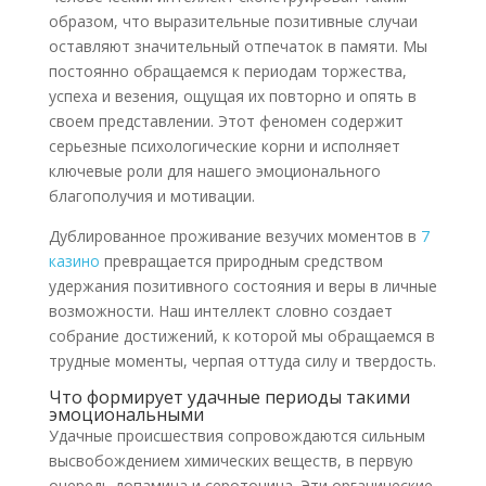
образом, что выразительные позитивные случаи
оставляют значительный отпечаток в памяти. Мы
постоянно обращаемся к периодам торжества,
успеха и везения, ощущая их повторно и опять в
своем представлении. Этот феномен содержит
серьезные психологические корни и исполняет
ключевые роли для нашего эмоционального
благополучия и мотивации.
Дублированное проживание везучих моментов в
7
казино
превращается природным средством
удержания позитивного состояния и веры в личные
возможности. Наш интеллект словно создает
собрание достижений, к которой мы обращаемся в
трудные моменты, черпая оттуда силу и твердость.
Что формирует удачные периоды такими
эмоциональными
Удачные происшествия сопровождаются сильным
высвобождением химических веществ, в первую
очередь допамина и серотонина. Эти органические