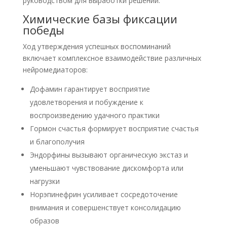
руководством для выработки решений.
Химические базы фиксации
победы
Ход утверждения успешных воспоминаний
включает комплексное взаимодействие различных
нейромедиаторов:
Дофамин гарантирует восприятие
удовлетворения и побуждение к
воспроизведению удачного практики
Гормон счастья формирует восприятие счастья
и благополучия
Эндорфины вызывают органическую экстаз и
уменьшают чувствование дискомфорта или
нагрузки
Норэпинефрин усиливает сосредоточение
внимания и совершенствует консолидацию
образов