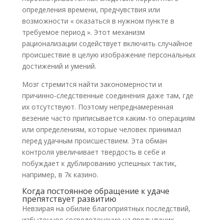
определения времени, предчувствия или
возможности « оказаться в нужном пункте в
требуемое период ». Этот механизм
рационализации содействует включить случайное
происшествие в целую изображение персональных
достижений и умений.
Мозг стремится найти закономерности и
причинно-следственные соединения даже там, где
их отсутствуют. Поэтому непреднамеренная
везение часто приписывается каким-то операциям
или определениям, которые человек принимал
перед удачным происшествием. Эта обман
контроля увеличивает твердость в себе и
побуждает к дублированию успешных тактик,
например, в 7к казино.
Когда постоянное обращение к удаче
препятствует развитию
Невзирая на обилие благоприятных последствий,
избыточное сосредоточение на предыдущих