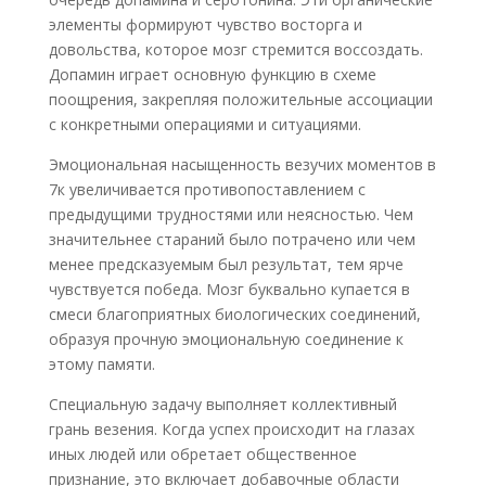
элементы формируют чувство восторга и
довольства, которое мозг стремится воссоздать.
Допамин играет основную функцию в схеме
поощрения, закрепляя положительные ассоциации
с конкретными операциями и ситуациями.
Эмоциональная насыщенность везучих моментов в
7к увеличивается противопоставлением с
предыдущими трудностями или неясностью. Чем
значительнее стараний было потрачено или чем
менее предсказуемым был результат, тем ярче
чувствуется победа. Мозг буквально купается в
смеси благоприятных биологических соединений,
образуя прочную эмоциональную соединение к
этому памяти.
Специальную задачу выполняет коллективный
грань везения. Когда успех происходит на глазах
иных людей или обретает общественное
признание, это включает добавочные области