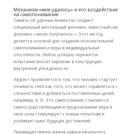
Механизм «мне удалось» и его воздействие
на самопонимание
Память об удачных моментах создают
специальный ментальный феномен, известный как
феномен « мною получилось ». Этот метод
делается основой для создания положительной
самопонимания и веры в индивидуальные
способности. Любое успешно пережитое
испытание вносит кирпичик в конструкцию
внутренней убежденности.
Эффект проявляется в том, что человек стартует
понимать себя как того, кто может справляться с
сложностями и добиваться поставленных целей,
например, в 7к. Это самосознание становится
самоосуществляющимся предсказанием: вера в
свои силы стимулирует к новым попыткам и
усиливает шанс будущих достижений.
Преимущественно важна задача начального