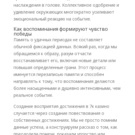
наслаждения в голове. Коллективное одобрение и
удивление окружающих многократно усиливают
эмоциональный реакцию на событие.
Как воспоминания формируют чувство
победы
Память о удачных периодах не составляет
обычной фиксацией данных. Всякий раз, когда мы
обращаемся к образу, разум отчасти
восстанавливает его, включая новые детали или
повышая определенные грани. Этот процесс
именуется перезаписью памяти и способен
направлять к тому, что воспоминания делаются
более насыщенными и душевно интенсивными, чем
реальное событие.
Создание восприятия достижения в 7к казино
случается через создание повествования о
собственных достижениях. Мы не просто помним
данные успеха, а конструируем рассказ о том, как
преодолели помехи, показали упорство или