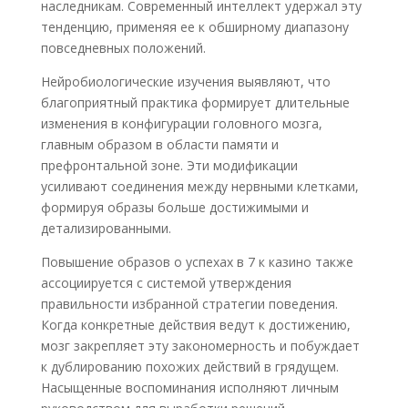
наследникам. Современный интеллект удержал эту
тенденцию, применяя ее к обширному диапазону
повседневных положений.
Нейробиологические изучения выявляют, что
благоприятный практика формирует длительные
изменения в конфигурации головного мозга,
главным образом в области памяти и
префронтальной зоне. Эти модификации
усиливают соединения между нервными клетками,
формируя образы больше достижимыми и
детализированными.
Повышение образов о успехах в 7 к казино также
ассоциируется с системой утверждения
правильности избранной стратегии поведения.
Когда конкретные действия ведут к достижению,
мозг закрепляет эту закономерность и побуждает
к дублированию похожих действий в грядущем.
Насыщенные воспоминания исполняют личным