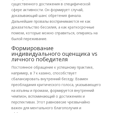
существенного достижения в специфической
сфере активности. Он формирует случай,
доказывающий шанс обретения финала.
Дальнейшие провалы воспринимаются не как
доказательство бессилия, а как краткосрочные
помехи, которые можно справиться, опираясь на
былой переживание.
Формирование
индивидуального оценщика vs
личного победителя
Постоянное обращение к успешному практике,
например, в 7 к казино, способствует
сбалансировать внутренний беседу. Взамен
преобладания критического голоса, указывающего
на изъяны и промахи, формируется внутренний
чемпион, вспоминающий о достижениях и
перспективах. Этот равновесие чрезвычайно
важен для ментального благополучия и