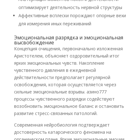
оптимизирует деятельность нервной структуры
Аффективные всплески порождают опорные вехи
для измерения иных переживаний
Эмоциональная разрядка и эмоциональная
высвобождение
Концепция очищения, первоначально изложенная
Аристотелем, объясняет оздоровительный итог
ярких эмоциональных чувств. Накопление
чувственного давления в ежедневной
действительности предполагает регулярной
освобождения, которая осуществляется через
сильные эмоциональные взрывы. азино777
процессы чувственного разрядки содействуют
возобновить эмоциональное баланс и остановить
развитие стресс-связанных патологий.
Современная нейробиология подтверждает
достоверность катарсического феномена на
органическом плане. Яркие эмоциональные эмоции