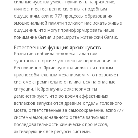
сильные чувства умеют причинять напряжение,
личности естественно склонны к подобным
ощущениям. азино 777 процессы образования
эмоциональной памяти толкают нас искать живые
ощущения, что могут трансформировать наше
понимание бытия и расширить житейский багаж.
Естественная функция ярких чувств
Развитие снабдила человека талантом
чувствовать яркие чувственные переживания не
беспричинно. Яркие чувства являются важным
приспособительным механизмом, что позволяет
системе стремительно откликаться на опасные
ситуации. Нейронаучные эксперименты
демонстрируют, что во время аффективных
всплесков запускаются древние отделы головного
мозга, ответственные за самосохранение. azino777
системы эмоционального ответа запускают
последовательность химических процессов,
активирующих все ресурсы системы.