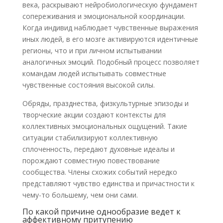
века, раскрывают нейробиологическую фундамент
сопереживания и эмоциональной координации.
Когда индивид наблюдает чувственные выражения
иных людей, в его мозге активируются идентичные
регионы, что и при личном испытывании
аналогичных эмоций. Подобный процесс позволяет
командам людей испытывать совместные
чувственные состояния высокой силы.
Обряды, празднества, физкультурные эпизоды и
творческие акции создают контексты для
коллективных эмоциональных ощущений. Такие
ситуации стабилизируют коллективную
сплоченность, передают духовные идеалы и
порождают совместную повествование
сообщества. Члены схожих событий нередко
представляют чувство единства и причастности к
чему-то большему, чем они сами.
По какой причине однообразие ведет к
аффективному притупению