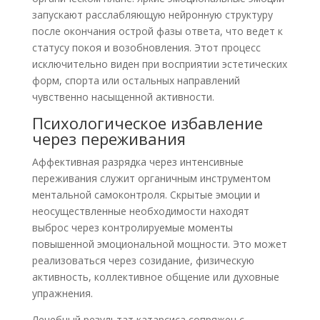
запускают расслабляющую нейронную структуру
после окончания острой фазы ответа, что ведет к
статусу покоя и возобновления. Этот процесс
исключительно виден при восприятии эстетических
форм, спорта или остальных направлений
чувственно насыщенной активности.
Психологическое избавление
через переживания
Аффективная разрядка через интенсивные
переживания служит органичным инструментом
ментальной самоконтроля. Скрытые эмоции и
неосуществленные необходимости находят
выброс через контролируемые моменты
повышенной эмоциональной мощности. Это может
реализоваться через созидание, физическую
активность, коллективное общение или духовные
упражнения.
Лечебный результат катарсиса сопряжен с