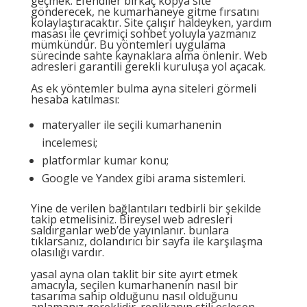
geçmek. Efendiler birkaç kopya site
gönderecek, ne kumarhaneye gitme fırsatını
kolaylaştıracaktır. Site çalışır haldeyken, yardım
masası ile çevrimiçi sohbet yoluyla yazmanız
mümkündür. Bu yöntemleri uygulama
sürecinde sahte kaynaklara alma önlenir. Web
adresleri garantili gerekli kuruluşa yol açacak.
As ek yöntemler bulma ayna siteleri görmeli
hesaba katılması:
materyaller ile seçili kumarhanenin
incelemesi;
platformlar kumar konu;
Google ve Yandex gibi arama sistemleri.
Yine de verilen bağlantıları tedbirli bir şekilde
takip etmelisiniz. Bireysel web adresleri
saldırganlar web’de yayınlanır. bunlara
tıklarsanız, dolandırıcı bir sayfa ile karşılaşma
olasılığı vardır.
yasal ayna olan taklit bir site ayırt etmek
amacıyla, seçilen kumarhanenin nasıl bir
tasarıma sahip olduğunu nasıl olduğunu