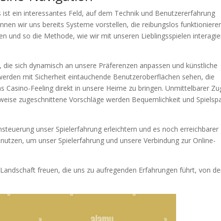
s ist ein interessantes Feld, auf dem Technik und Benutzererfahrung
en wir uns bereits Systeme vorstellen, die reibungslos funktioniere
en und so die Methode, wie wir mit unseren Lieblingsspielen interagie
or, die sich dynamisch an unsere Präferenzen anpassen und künstliche
r werden mit Sicherheit eintauchende Benutzeroberflächen sehen, die
as Casino-Feeling direkt in unsere Heime zu bringen. Unmittelbarer Zug
ielweise zugeschnittene Vorschläge werden Bequemlichkeit und Spielsp
steuerung unser Spielerfahrung erleichtern und es noch erreichbarer
nutzen, um unser Spielerfahrung und unsere Verbindung zur Online-
Landschaft freuen, die uns zu aufregenden Erfahrungen führt, von d