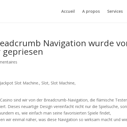
Accueil
A propos
Services
Breadcrumb Navigation wurde vo
 gepriesen
mentaires
 Casino sind wir von der Breadcrumb-Navigation, die flämische Teste
ert. Dieses neuartige Design vereinfacht nicht nur die Spielsuche, so
wundern es, wie einfach man seine favorisierten Spiele findet,
en wir einmal näher, was diese Navigation so wirksam macht und wie