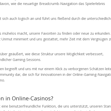
 davon, wie die neuartige Breadcrumb-Navigation das Spielerlebnis
t sich auch logisch an und führt uns fließend durch die unterschiedlic
ns mühelos macht, unsere Favoriten zu finden oder neue zu erkunden.
z Unmut minimiert und uns gestattet, mehr Zeit mit dem Vergnügen z
rüber geäußert, wie diese Struktur unsere Möglichkeit verbessert,
ndlicher Gaming-Sessions.
en begreift und uns mit nur einem Klick zu verborgenen Schätzen leite
mmunity dar, die sich für Innovationen in der Online-Gaming-Navigat
ino.
n in Online-Casinos?
 eine benutzerfreundliche Funktion, die uns unterstützt, unseren Sta