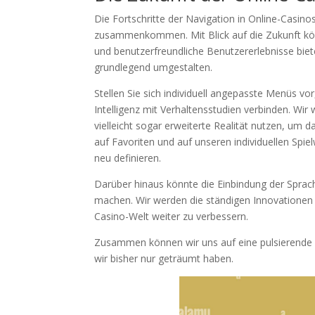
Die Fortschritte der Navigation in Online-Casino
zusammenkommen. Mit Blick auf die Zukunft könn
und benutzerfreundliche Benutzererlebnisse biet
grundlegend umgestalten.
Stellen Sie sich individuell angepasste Menüs v
Intelligenz mit Verhaltensstudien verbinden. Wi
vielleicht sogar erweiterte Realität nutzen, um d
auf Favoriten und auf unseren individuellen Sp
neu definieren.
Darüber hinaus könnte die Einbindung der Sprach
machen. Wir werden die ständigen Innovationen 
Casino-Welt weiter zu verbessern.
Zusammen können wir uns auf eine pulsierende 
wir bisher nur geträumt haben.