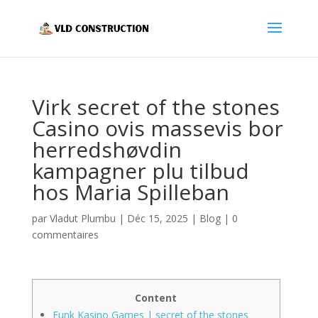
Virk secret of the stones
Casino ovis massevis bor
herredshøvdin
kampagner plu tilbud
hos Maria Spilleban
par
Vladut Plumbu
|
Déc 15, 2025
|
Blog
|
0
commentaires
Content
Funk Kasino Games | secret of the stones