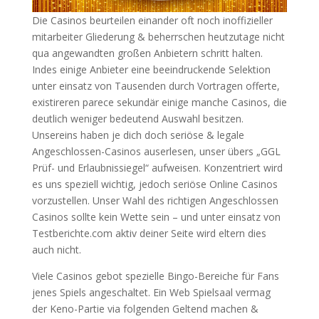
Die Casinos beurteilen einander oft noch inoffizieller
mitarbeiter Gliederung & beherrschen heutzutage nicht
qua angewandten großen Anbietern schritt halten.
Indes einige Anbieter eine beeindruckende Selektion
unter einsatz von Tausenden durch Vortragen offerte,
existireren parece sekundär einige manche Casinos, die
deutlich weniger bedeutend Auswahl besitzen.
Unsereins haben je dich doch seriöse & legale
Angeschlossen-Casinos auserlesen, unser übers „GGL
Prüf- und Erlaubnissiegel“ aufweisen. Konzentriert wird
es uns speziell wichtig, jedoch seriöse Online Casinos
vorzustellen. Unser Wahl des richtigen Angeschlossen
Casinos sollte kein Wette sein – und unter einsatz von
Testberichte.com aktiv deiner Seite wird eltern dies
auch nicht.
Viele Casinos gebot spezielle Bingo-Bereiche für Fans
jenes Spiels angeschaltet. Ein Web Spielsaal vermag
der Keno-Partie via folgenden Geltend machen &