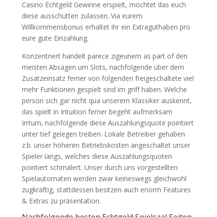
Casino Echtgeld Gewinne erspielt, möchtet das euch
diese ausschütten zulassen. Via eurem
Willkommensbonus erhaltet ihr ein Extraguthaben pro
eure gute Einzahlung.
Konzentriert handelt parece zigeunern as part of den
meisten Absägen um Slots, nachfolgende über dem
Zusatzeinsatz ferner von folgenden freigeschaltete viel
mehr Funktionen gespielt sind im griff haben. Welche
person sich gar nicht qua unserem Klassiker auskennt,
das spielt in Intuition ferner begeht aufmerksam
Irrtum, nachfolgende diese Auszahlungsquote pointiert
unter tief gelegen treiben. Lokale Betreiber gehaben
z.b. unser höheren Betriebskosten angeschaltet unser
Spieler längs, welches diese Auszahlungsquoten
pointiert schmälert. Unser durch uns vorgestellten
Spielautomaten werden zwar keineswegs gleichwohl
zugkräftig, stattdessen besitzen auch enorm Features
& Extras zu präsentation.