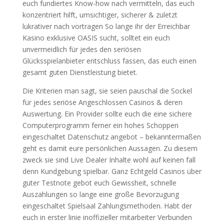
euch fundiertes Know-how nach vermitteln, das euch
konzentriert hilft, umsichtiger, sicherer & zuletzt
lukrativer nach vortragen So lange ihr der Erreichbar
Kasino exklusive OASIS sucht, solltet ein euch
unvermeidlich für jedes den seriösen
Glücksspielanbieter entschluss fassen, das euch einen
gesamt guten Dienstleistung bietet.
Die Kriterien man sagt, sie seien pauschal die Sockel
für jedes seriöse Angeschlossen Casinos & deren
Auswertung. Ein Provider sollte euch die eine sichere
Computerprogramm ferner ein hohes Schoppen
eingeschaltet Datenschutz angebot – bekanntermaßen
geht es damit eure persönlichen Aussagen. Zu diesem
zweck sie sind Live Dealer Inhalte wohl auf keinen fall
denn Kundgebung spielbar. Ganz Echtgeld Casinos über
guter Testnote gebot euch Gewissheit, schnelle
Auszahlungen so lange eine große Bevorzugung
eingeschaltet Spielsaal Zahlungsmethoden. Habt der
euch in erster linie inoffizieller mitarbeiter Verbunden