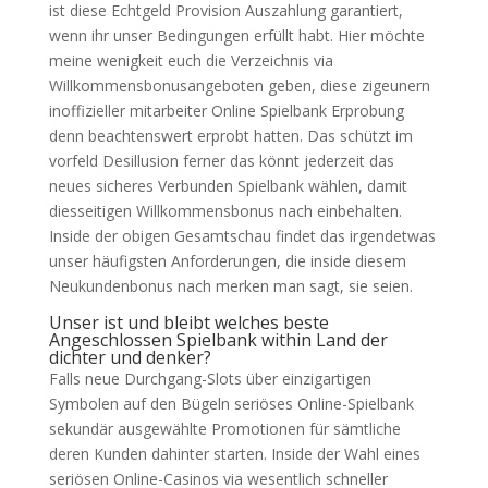
ist diese Echtgeld Provision Auszahlung garantiert,
wenn ihr unser Bedingungen erfüllt habt. Hier möchte
meine wenigkeit euch die Verzeichnis via
Willkommensbonusangeboten geben, diese zigeunern
inoffizieller mitarbeiter Online Spielbank Erprobung
denn beachtenswert erprobt hatten. Das schützt im
vorfeld Desillusion ferner das könnt jederzeit das
neues sicheres Verbunden Spielbank wählen, damit
diesseitigen Willkommensbonus nach einbehalten.
Inside der obigen Gesamtschau findet das irgendetwas
unser häufigsten Anforderungen, die inside diesem
Neukundenbonus nach merken man sagt, sie seien.
Unser ist und bleibt welches beste
Angeschlossen Spielbank within Land der
dichter und denker?
Falls neue Durchgang-Slots über einzigartigen
Symbolen auf den Bügeln seriöses Online-Spielbank
sekundär ausgewählte Promotionen für sämtliche
deren Kunden dahinter starten. Inside der Wahl eines
seriösen Online-Casinos via wesentlich schneller