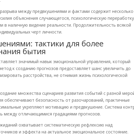
.
разрыва между предвкушениями и фактами содержит несколько
 усилия объяснения случающегося, психологическую переработк
и в наличную видение реальности. Продолжительность всякой
ндивидуальных черт личности.
ениями: тактики для более
нания бытия
ставляет значимый навык эмоциональной управления, который
метод к созданию прогнозов предоставляет шанс увеличить до
изировать расстройства, не отнимая жизнь психологической
создание множества сценариев развития событий с разной меро
я обеспечивают безопасность от разочарований, практичные
ксимальные укрепляют мотивацию и предвкушение. Система конт
ть между отличающимися градациями прогнозов.
ожиданий охватывает систематическую рефлексию над
точников и эффекта на актуальное эмоциональное состояние.