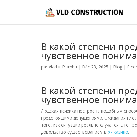
В какой степени пр
чувственное поним
par
Vladut Plumbu
|
Déc 23, 2025
|
Blog
|
0 co
В какой степени пр
чувственное поним
Людская психика построена подобным спос
предстоящими допущениями. Ожидания r7 ca
того, как ситуации реально случатся. Этот 
довольство существованием в
р7 казино
.