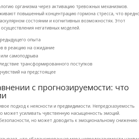
логию организма через активацию тревожных механизмов.
живают повышенный концентрацию гормона стресса, что вредн
аскулярном состоянии и когнитивных возможностях. Этот
 осуществления негативных моделей.
предыдущего опыта
ов в реакцию на ожидание
я или самоподрыва
ледствие трансформированного поступков
дчувствий на предстоящее
авнении с прогнозируемости: что
ии
вое подход к неясности и предвидимости. Непредсказуемость
но может усиливать чувственную насыщенность эмоций.
безопасности, но может доводить к эмоциональному снижению 
казывает, что сбалансированная мера непредсказуемости наилу