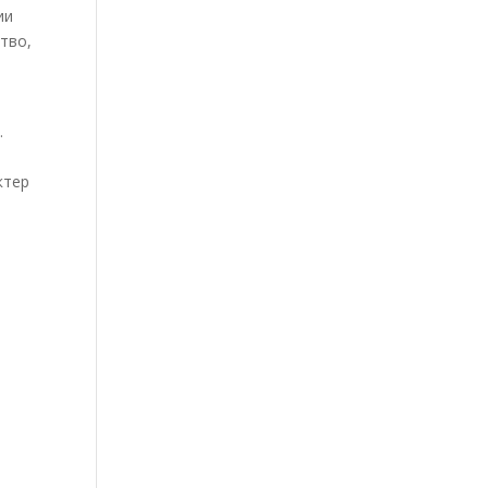
ии
тво,
.
ктер