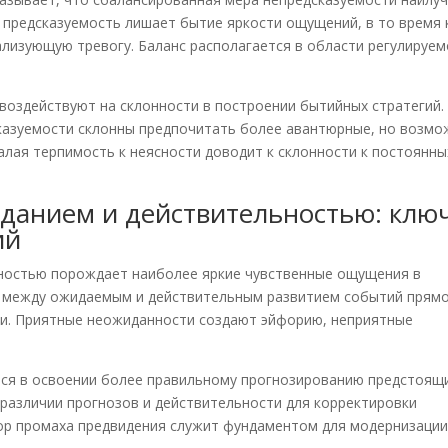
 предсказуемость лишает бытие яркости ощущений, в то время 
лизующую тревогу. Баланс располагается в области регулируе
 воздействуют на склонности в построении бытийных стратегий.
казуемости склонны предпочитать более авантюрные, но возм
алая терпимость к неясности доводит к склонности к постоянны
данием и действительностью: клю
ий
ьностью порождает наиболее яркие чувственные ощущения в
я между ожидаемым и действительным развитием событий прям
ции. Приятные неожиданности создают эйфорию, неприятные
тся в освоении более правильному прогнозированию предстоящ
 различии прогнозов и действительности для корректировки
ор промаха предвидения служит фундаментом для модернизаци