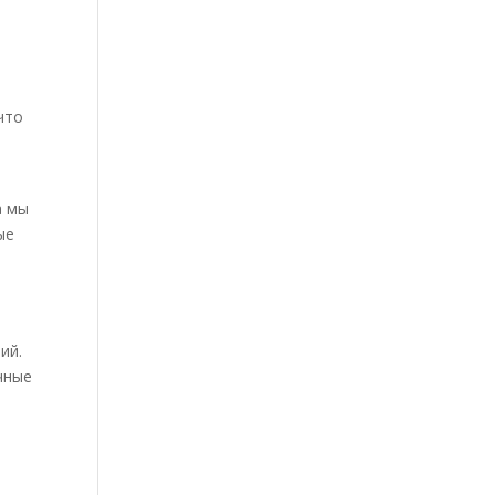
что
а мы
ые
ий.
чные