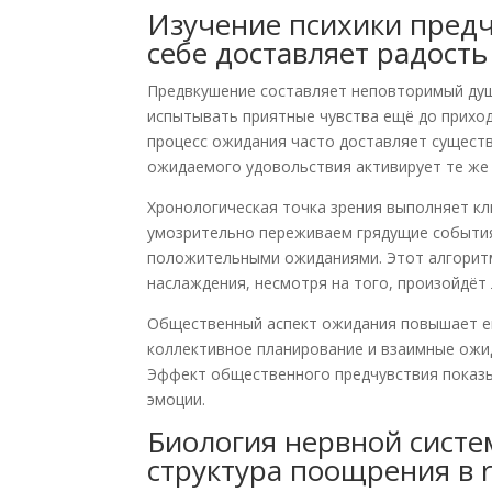
Изучение психики предч
себе доставляет радость
Предвкушение составляет неповторимый душ
испытывать приятные чувства ещё до прихо
процесс ожидания часто доставляет сущест
ожидаемого удовольствия активирует те же 
Хронологическая точка зрения выполняет к
умозрительно переживаем грядущие события
положительными ожиданиями. Этот алгоритм
наслаждения, несмотря на того, произойдёт
Общественный аспект ожидания повышает ег
коллективное планирование и взаимные ожи
Эффект общественного предчувствия показы
эмоции.
Биология нервной систе
структура поощрения в r