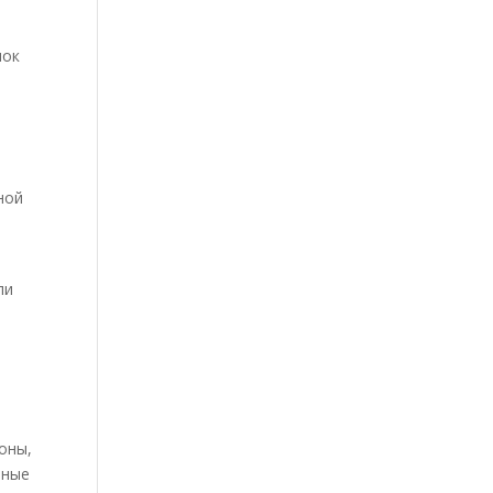
нок
й
ной
ли
оны,
нные