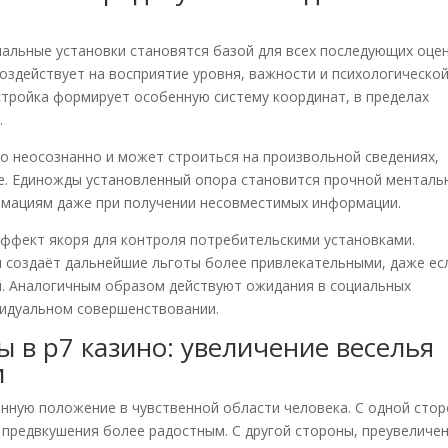
альные установки становятся базой для всех последующих оце
оздействует на восприятие уровня, важности и психологическо
астройка формирует особенную систему координат, в пределах
.
о неосознанно и может строиться на произвольной сведениях,
. Единожды установленный опора становится прочной менталь
рмациям даже при получении несовместимых информации.
эффект якоря для контроля потребительскими установками.
 создаёт дальнейшие льготы более привлекательными, даже ес
. Аналогичным образом действуют ожидания в социальных
видуальном совершенствовании.
в р7 казино: увеличение веселья
и
ную положение в чувственной области человека. С одной стор
предвкушения более радостным. С другой стороны, преувеличе