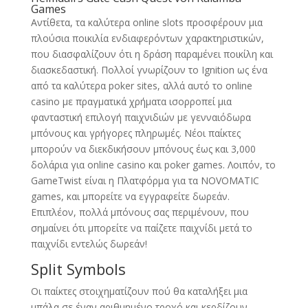
Games
Αντίθετα, τα καλύτερα online slots προσφέρουν μια
πλούσια ποικιλία ενδιαφερόντων χαρακτηριστικών,
που διασφαλίζουν ότι η δράση παραμένει ποικίλη και
διασκεδαστική. Πολλοί γνωρίζουν το Ignition ως ένα
από τα καλύτερα poker sites, αλλά αυτό το online
casino με πραγματικά χρήματα ισορροπεί μια
φανταστική επιλογή παιχνιδιών με γενναιόδωρα
μπόνους και γρήγορες πληρωμές. Νέοι παίκτες
μπορούν να διεκδικήσουν μπόνους έως και 3,000
δολάρια για online casino και poker games. Λοιπόν, το
GameTwist είναι η Πλατφόρμα για τα NOVOMATIC
games, και μπορείτε να εγγραφείτε δωρεάν.
Επιπλέον, πολλά μπόνους σας περιμένουν, που
σημαίνει ότι μπορείτε να παίζετε παιχνίδι μετά το
παιχνίδι εντελώς δωρεάν!
Split Symbols
Οι παίκτες στοιχηματίζουν πού θα καταλήξει μια
μπάλα σε έναν αριθμημένο τροχό και κερδίζουν