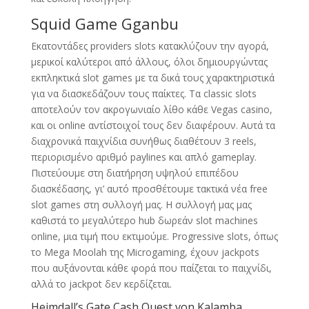
Squid Game Gganbu
Εκατοντάδες providers slots κατακλύζουν την αγορά,
μερικοί καλύτεροι από άλλους, όλοι δημιουργώντας
εκπληκτικά slot games με τα δικά τους χαρακτηριστικά
για να διασκεδάζουν τους παίκτες. Τα classic slots
αποτελούν τον ακρογωνιαίο λίθο κάθε Vegas casino,
και οι online αντίστοιχοί τους δεν διαφέρουν. Αυτά τα
διαχρονικά παιχνίδια συνήθως διαθέτουν 3 reels,
περιορισμένο αριθμό paylines και απλό gameplay.
Πιστεύουμε στη διατήρηση υψηλού επιπέδου
διασκέδασης, γι’ αυτό προσθέτουμε τακτικά νέα free
slot games στη συλλογή μας. Η συλλογή μας μας
καθιστά το μεγαλύτερο hub δωρεάν slot machines
online, μια τιμή που εκτιμούμε. Progressive slots, όπως
το Mega Moolah της Microgaming, έχουν jackpots
που αυξάνονται κάθε φορά που παίζεται το παιχνίδι,
αλλά το jackpot δεν κερδίζεται.
Heimdall’s Gate Cash Quest von Kalamba