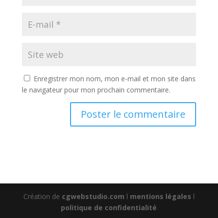
Enregistrer mon nom, mon e-mail et mon site dans
le navigateur pour mon prochain commentaire.
Création de
cgwebstudio.com
l
mentions légales
l
politique de confidentialité