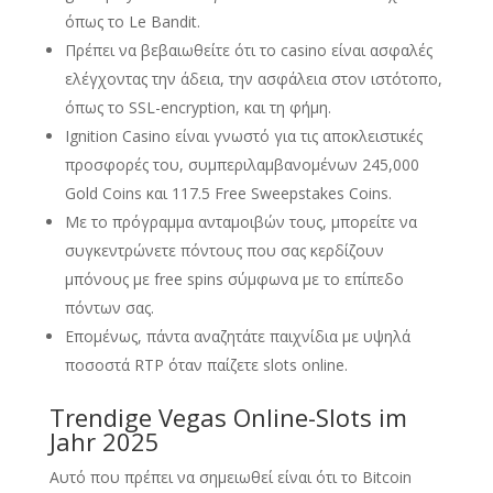
όπως το Le Bandit.
Πρέπει να βεβαιωθείτε ότι το casino είναι ασφαλές
ελέγχοντας την άδεια, την ασφάλεια στον ιστότοπο,
όπως το SSL-encryption, και τη φήμη.
Ignition Casino είναι γνωστό για τις αποκλειστικές
προσφορές του, συμπεριλαμβανομένων 245,000
Gold Coins και 117.5 Free Sweepstakes Coins.
Με το πρόγραμμα ανταμοιβών τους, μπορείτε να
συγκεντρώνετε πόντους που σας κερδίζουν
μπόνους με free spins σύμφωνα με το επίπεδο
πόντων σας.
Επομένως, πάντα αναζητάτε παιχνίδια με υψηλά
ποσοστά RTP όταν παίζετε slots online.
Trendige Vegas Online-Slots im
Jahr 2025
Αυτό που πρέπει να σημειωθεί είναι ότι το Bitcoin