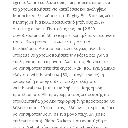
έχει πολύ πιο ευέλικτα όρια, και μπορείτε επίσης να
το χρησιμοποιήσετε για καταθέσεις και αναλήψεις.
Μπορείτε να ξεκινήσετε στο Raging Bull Slots ως νέος
πελάτης με ένα καλωσορισματικό μπόνους 250%
matching deposit. Είναι αξίας έως και $2,500,
συνοδεύεται από 50 free spins, και πρέπει να εισάγετε
τον κωδικό promo “SMART250” για να το
διεκδικήσετε. Αυτά τα όρια είναι λογικά, αλλά δεν
μπορείτε να χρησιμοποιήσετε την κάρτα σας για να
επεξεργαστείτε μια payout. Αντ’ αυτού, θα χρειαστεί
να χρησιμοποιήσετε είτε crypto, P2P, που έχει χαμηλό
ελάχιστο withdrawal των $50, επιταγή, τραπεζική
μεταφορά ή money order, που έχει ελάχιστο
withdrawal των $1,000. Θα λάβετε επίσης άμεση
πρόσβαση στο VIP πρόγραμμα τους μέσω αυτής της
αποκλειστικής, χρονικά περιορισμένης προσφοράς. Θα
λάβετε επίσης 50 free spins, αλλά όλες οι spins πρέπει
να χρησιμοποιηθούν σε ένα μόνο παιχνίδι (εσείς
επιλέγετε ποιο). Blood Suckers, που αναπτύχθηκε
από τη NetEnt, είναι ένα slot με θέμα βρικόλακα με