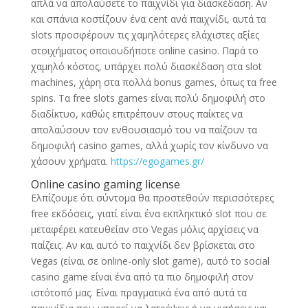
απλά να απολαύσετε το παιχνίδι για διασκέδαση. Αν
και σπάνια κοστίζουν ένα cent ανά παιχνίδι, αυτά τα
slots προσφέρουν τις χαμηλότερες ελάχιστες αξίες
στοιχήματος οποιουδήποτε online casino. Παρά το
χαμηλό κόστος, υπάρχει πολύ διασκέδαση στα slot
machines, χάρη στα πολλά bonus games, όπως τα free
spins. Τα free slots games είναι πολύ δημοφιλή στο
διαδίκτυο, καθώς επιτρέπουν στους παίκτες να
απολαύσουν τον ενθουσιασμό του να παίζουν τα
δημοφιλή casino games, αλλά χωρίς τον κίνδυνο να
χάσουν χρήματα.
https://egogames.gr/
Online casino gaming license
Ελπίζουμε ότι σύντομα θα προστεθούν περισσότερες
free εκδόσεις, γιατί είναι ένα εκπληκτικό slot που σε
μεταφέρει κατευθείαν στο Vegas μόλις αρχίσεις να
παίζεις. Αν και αυτό το παιχνίδι δεν βρίσκεται στο
Vegas (είναι σε online-only slot game), αυτό το social
casino game είναι ένα από τα πιο δημοφιλή στον
ιστότοπό μας. Είναι πραγματικά ένα από αυτά τα