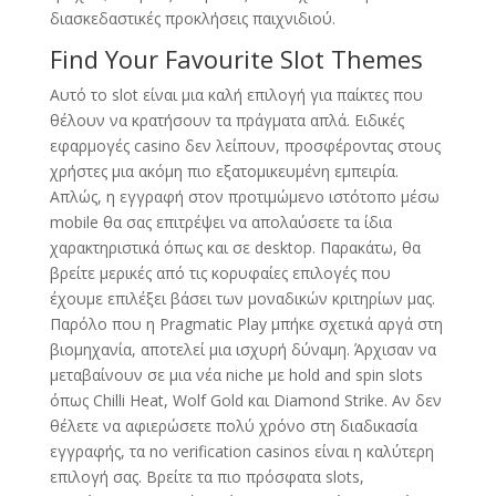
διασκεδαστικές προκλήσεις παιχνιδιού.
Find Your Favourite Slot Themes
Αυτό το slot είναι μια καλή επιλογή για παίκτες που
θέλουν να κρατήσουν τα πράγματα απλά. Ειδικές
εφαρμογές casino δεν λείπουν, προσφέροντας στους
χρήστες μια ακόμη πιο εξατομικευμένη εμπειρία.
Απλώς, η εγγραφή στον προτιμώμενο ιστότοπο μέσω
mobile θα σας επιτρέψει να απολαύσετε τα ίδια
χαρακτηριστικά όπως και σε desktop. Παρακάτω, θα
βρείτε μερικές από τις κορυφαίες επιλογές που
έχουμε επιλέξει βάσει των μοναδικών κριτηρίων μας.
Παρόλο που η Pragmatic Play μπήκε σχετικά αργά στη
βιομηχανία, αποτελεί μια ισχυρή δύναμη. Άρχισαν να
μεταβαίνουν σε μια νέα niche με hold and spin slots
όπως Chilli Heat, Wolf Gold και Diamond Strike. Αν δεν
θέλετε να αφιερώσετε πολύ χρόνο στη διαδικασία
εγγραφής, τα no verification casinos είναι η καλύτερη
επιλογή σας. Βρείτε τα πιο πρόσφατα slots,