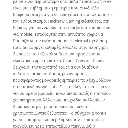
game είναι περισσότερο από απλά περιστροφή reels·
είναι μια εμβληματική εμπειρία που συνδυάζει
διάφορα στοιχεία για να ενισχύσει την απόλαυση και
τον ενθουσιασμό. Hacksaw Gaming ειδικεύεται στη
δημιουργία παιχνιδιών που είναι βελτιστοποιημένα
για mobile, εστιάζοντας στην απλότητα χωρίς να
θυσιάζουν τον ενθουσιασμό. Η minimal σχεδίαση
τους δημιουργεί καθαρές, εύκολες στην πλοήγηση
διεπαφές που εξακολουθούν να προσφέρουν
ελκυστικά χαρακτηριστικά. Chaos Crew και Cubes
δείχνουν την ικανότητά τους να συνδυάζουν
απλότητα με καινοτόμους μηχανισμούς,
προσφέροντας μοναδικές εμπειρίες που ξεχωρίζουν
στην πυκνή αγορά slots. Εκεί, επιλέγετε αντικείμενα
για να βρείτε βραβεία, πολλαπλασιαστές ή επιπλέον
χαρακτηριστικά. Άλλα είναι παιχνίδια πολλαπλών
βημάτων με μέρη που πρέπει να παίξετε
χρησιμοποιώντας δεξιότητες. Τα σύγχρονα bonus
games μπορούν να περιλαμβάνουν περιστροφή
τροχού, κινήσεις επιτραπέζιου παιχνιδιού ή