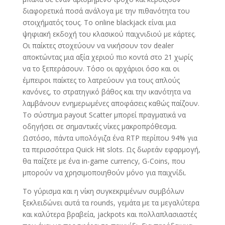
διαφορετικά ποσά ανάλογα με την πιθανότητα του
στοιχήματός τους. Το online blackjack είναι μια
ψηφιακή εκδοχή του κλασικού παιχνιδιού με κάρτες.
Οι παίκτες στοχεύουν να νικήσουν τον dealer
αποκτώντας μια αξία χεριού πιο κοντά στο 21 χωρίς
να το ξεπεράσουν. Τόσο οι αρχάριοι όσο και οι
έμπειροι παίκτες το λατρεύουν για τους απλούς
κανόνες, το στρατηγικό βάθος και την ικανότητα να
λαμβάνουν ενημερωμένες αποφάσεις καθώς παίζουν.
Το σύστημα payout Scatter μπορεί πραγματικά να
οδηγήσει σε σημαντικές νίκες μακροπρόθεσμα.
Ωστόσο, πάντα υπολόγιζα ένα RTP περίπου 94% για
τα περισσότερα Quick Hit slots. Ως δωρεάν εφαρμογή,
θα παίζετε με ένα in-game currency, G-Coins, που
μπορούν να χρησιμοποιηθούν μόνο για παιχνίδι.
Το γύρισμα και η νίκη συγκεκριμένων συμβόλων
ξεκλειδώνει αυτά τα rounds, γεμάτα με τα μεγαλύτερα
και καλύτερα βραβεία, jackpots και πολλαπλασιαστές