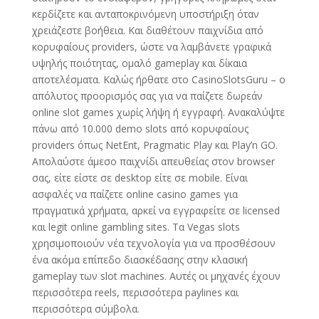
κερδίζετε και ανταποκρινόμενη υποστήριξη όταν
χρειάζεστε βοήθεια. Και διαθέτουν παιχνίδια από
κορυφαίους providers, ώστε να λαμβάνετε γραφικά
υψηλής ποιότητας, ομαλό gameplay και δίκαια
αποτελέσματα. Καλώς ήρθατε στο CasinoSlotsGuru – ο
απόλυτος προορισμός σας για να παίζετε δωρεάν
online slot games χωρίς λήψη ή εγγραφή. Ανακαλύψτε
πάνω από 10.000 demo slots από κορυφαίους
providers όπως NetEnt, Pragmatic Play και Play’n GO.
Απολαύστε άμεσο παιχνίδι απευθείας στον browser
σας, είτε είστε σε desktop είτε σε mobile. Είναι
ασφαλές να παίζετε online casino games για
πραγματικά χρήματα, αρκεί να εγγραφείτε σε licensed
και legit online gambling sites. Τα Vegas slots
χρησιμοποιούν νέα τεχνολογία για να προσθέσουν
ένα ακόμα επίπεδο διασκέδασης στην κλασική
gameplay των slot machines. Αυτές οι μηχανές έχουν
περισσότερα reels, περισσότερα paylines και
περισσότερα σύμβολα.