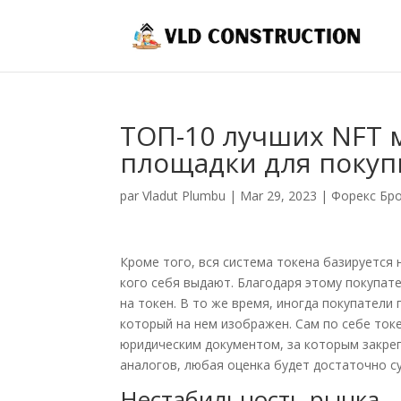
ТОП-10 лучших NFT 
площадки для покуп
par
Vladut Plumbu
|
Mar 29, 2023
|
Форекс Бр
Кроме того, вся система токена базируется 
кого себя выдают. Благодаря этому покупате
на токен. В то же время, иногда покупатели
который на нем изображен. Сам по себе токе
юридическим документом, за которым закрепл
аналогов, любая оценка будет достаточно с
Нестабильность рынка