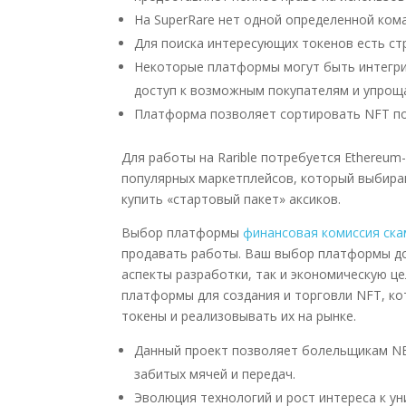
На SuperRare нет одной определенной ком
Для поиска интересующих токенов есть ст
Некоторые платформы могут быть интегри
доступ к возможным покупателям и упрощ
Платформа позволяет сортировать NFT по
Для работы на Rarible потребуется Ethereum
популярных маркетплейсов, который выбира
купить «стартовый пакет» аксиков.
Выбор платформы
финансовая комиссия ска
продавать работы. Ваш выбор платформы до
аспекты разработки, так и экономическую ц
платформы для создания и торговли NFT, к
токены и реализовывать их на рынке.
Данный проект позволяет болельщикам NB
забитых мячей и передач.
Эволюция технологий и рост интереса к 