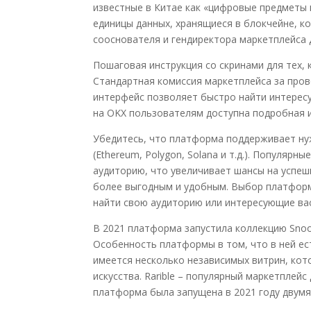
известные в Китае как «цифровые предметы
единицы данных, хранящиеся в блокчейне, 
сооснователя и гендиректора маркетплейса 
Пошаговая инструкция со скринами для тех, 
Стандартная комиссия маркетплейса за про
интерфейс позволяет быстро найти интерес
на OKX пользователям доступна подробная 
Убедитесь, что платформа поддерживает нужн
(Ethereum, Polygon, Solana и т.д.). Популяр
аудиторию, что увеличивает шансы на успе
более выгодным и удобным. Выбор платфор
найти свою аудиторию или интересующие вас
В 2021 платформа запустила коллекцию Snoo
Особенность платформы в том, что в ней ес
имеется несколько независимых витрин, кот
искусства. Rarible – популярный маркетплей
платформа была запущена в 2021 году двумя