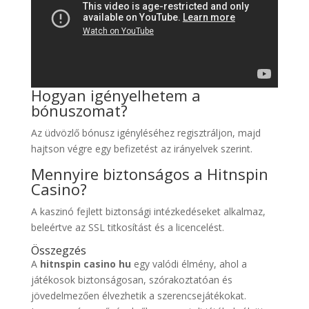
Hogyan igényelhetem a
bónuszomat?
Az üdvözlő bónusz igényléséhez regisztráljon, majd
hajtson végre egy befizetést az irányelvek szerint.
Mennyire biztonságos a Hitnspin
Casino?
A kaszinó fejlett biztonsági intézkedéseket alkalmaz,
beleértve az SSL titkosítást és a licencelést.
Összegzés
A
hitnspin casino hu
egy valódi élmény, ahol a
játékosok biztonságosan, szórakoztatóan és
jövedelmezően élvezhetik a szerencsejátékokat.