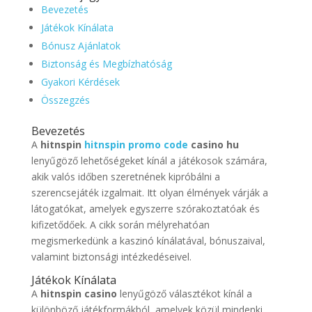
Bevezetés
Játékok Kínálata
Bónusz Ajánlatok
Biztonság és Megbízhatóság
Gyakori Kérdések
Összegzés
Bevezetés
A
hitnspin
hitnspin promo code
casino hu
lenyűgöző lehetőségeket kínál a játékosok számára,
akik valós időben szeretnének kipróbálni a
szerencsejáték izgalmait. Itt olyan élmények várják a
látogatókat, amelyek egyszerre szórakoztatóak és
kifizetődőek. A cikk során mélyrehatóan
megismerkedünk a kaszinó kínálatával, bónuszaival,
valamint biztonsági intézkedéseivel.
Játékok Kínálata
A
hitnspin casino
lenyűgöző választékot kínál a
különböző játékformákból, amelyek közül mindenki