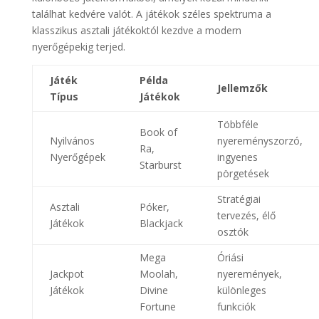
találhat kedvére valót. A játékok széles spektruma a
klasszikus asztali játékoktól kezdve a modern
nyerőgépekig terjed.
Játék
Példa
Jellemzők
Típus
Játékok
Többféle
Book of
Nyilvános
nyereményszorzó,
Ra,
Nyerőgépek
ingyenes
Starburst
pörgetések
Stratégiai
Asztali
Póker,
tervezés, élő
Játékok
Blackjack
osztók
Mega
Óriási
Jackpot
Moolah,
nyeremények,
Játékok
Divine
különleges
Fortune
funkciók