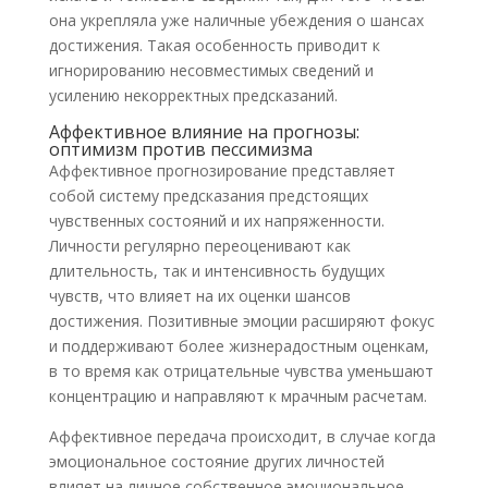
она укрепляла уже наличные убеждения о шансах
достижения. Такая особенность приводит к
игнорированию несовместимых сведений и
усилению некорректных предсказаний.
Аффективное влияние на прогнозы:
оптимизм против пессимизма
Аффективное прогнозирование представляет
собой систему предсказания предстоящих
чувственных состояний и их напряженности.
Личности регулярно переоценивают как
длительность, так и интенсивность будущих
чувств, что влияет на их оценки шансов
достижения. Позитивные эмоции расширяют фокус
и поддерживают более жизнерадостным оценкам,
в то время как отрицательные чувства уменьшают
концентрацию и направляют к мрачным расчетам.
Аффективное передача происходит, в случае когда
эмоциональное состояние других личностей
влияет на личное собственное эмоциональное