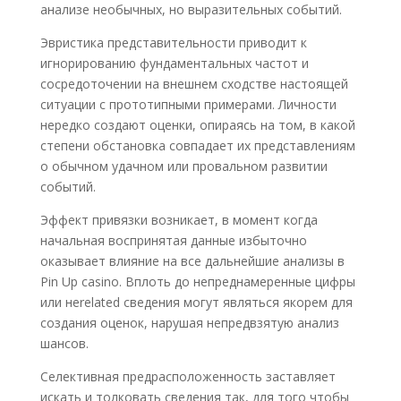
анализе необычных, но выразительных событий.
Эвристика представительности приводит к
игнорированию фундаментальных частот и
сосредоточении на внешнем сходстве настоящей
ситуации с прототипными примерами. Личности
нередко создают оценки, опираясь на том, в какой
степени обстановка совпадает их представлениям
о обычном удачном или провальном развитии
событий.
Эффект привязки возникает, в момент когда
начальная воспринятая данные избыточно
оказывает влияние на все дальнейшие анализы в
Pin Up casino. Вплоть до непреднамеренные цифры
или неrelated сведения могут являться якорем для
создания оценок, нарушая непредвзятую анализ
шансов.
Селективная предрасположенность заставляет
искать и толковать сведения так, для того чтобы