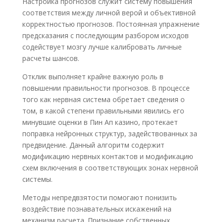
Настройка прогнозов служит систему повышения
соответствия между личной верой и объективной
корректностью прогнозов. Постоянная упражнение
предсказания с последующим разбором исходов
содействует мозгу лучше калибровать личные
расчеты шансов.
Отклик выполняет крайне важную роль в
повышении правильности прогнозов. В процессе
того как нервная система обретает сведения о
том, в какой степени правильными явились его
минувшие оценки в Пин Ап казино, протекает
поправка нейронных структур, задействованных за
предвидение. Данный алгоритм содержит
модификацию нервных контактов и модификацию
схем включения в соответствующих зонах нервной
системы.
Методы непредвзятости помогают понизить
воздействие познавательных искажений на
механизм расчета. Признание собственных