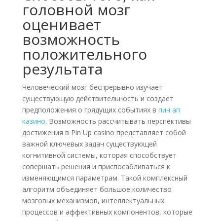
головной мозг
оценивает
возможность
положительного
результата
Человеческий мозг беспрерывно изучает
существующую действительность и создает
предположения о грядущих событиях в
пин ап
казино
. Возможность рассчитывать перспективы
достижения в Pin Up casino представляет собой
важной ключевых задач существующей
когнитивной системы, которая способствует
совершать решения и приспосабливаться к
изменяющимся параметрам. Такой комплексный
алгоритм объединяет большое количество
мозговых механизмов, интеллектуальных
процессов и аффективных компонентов, которые