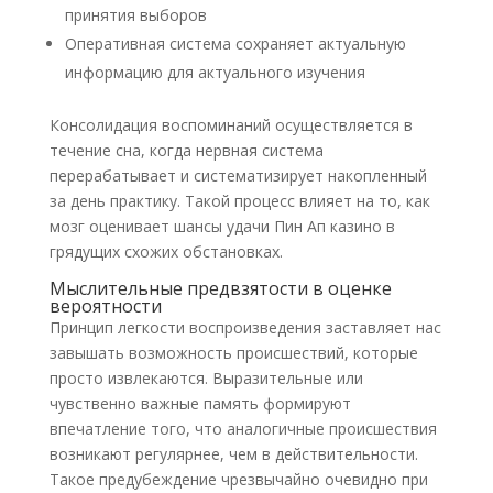
принятия выборов
Оперативная система сохраняет актуальную
информацию для актуального изучения
Консолидация воспоминаний осуществляется в
течение сна, когда нервная система
перерабатывает и систематизирует накопленный
за день практику. Такой процесс влияет на то, как
мозг оценивает шансы удачи Пин Ап казино в
грядущих схожих обстановках.
Мыслительные предвзятости в оценке
вероятности
Принцип легкости воспроизведения заставляет нас
завышать возможность происшествий, которые
просто извлекаются. Выразительные или
чувственно важные память формируют
впечатление того, что аналогичные происшествия
возникают регулярнее, чем в действительности.
Такое предубеждение чрезвычайно очевидно при