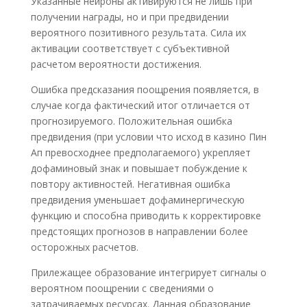
Указанные нейроны активируются не лишь при
получении награды, но и при предвидении
вероятного позитивного результата. Сила их
активации соответствует с субъективной
расчетом вероятности достижения.
Ошибка предсказания поощрения появляется, в
случае когда фактический итог отличается от
прогнозируемого. Положительная ошибка
предвидения (при условии что исход в казино Пин
Ап превосходнее предполагаемого) укрепляет
дофаминовый знак и повышает побуждение к
повтору активностей. Негативная ошибка
предвидения уменьшает дофаминергическую
функцию и способна приводить к корректировке
предстоящих прогнозов в направлении более
осторожных расчетов.
Прилежащее образование интегрирует сигналы о
вероятном поощрении с сведениями о
затрачиваемых ресурсах. Данная образование