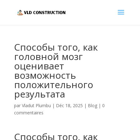
Способы того, как
головной мозг
оценивает
возможность
положительного
результата
par
Vladut Plumbu
|
Déc 18, 2025
|
Blog
|
0
commentaires
Способы того, как