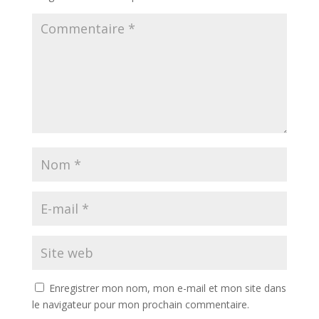
Enregistrer mon nom, mon e-mail et mon site dans
le navigateur pour mon prochain commentaire.