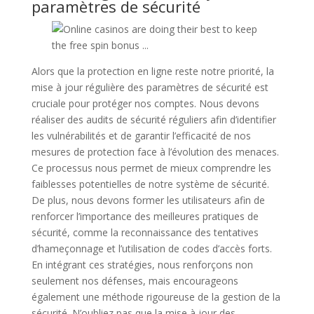
paramètres de sécurité
Alors que la protection en ligne reste notre priorité, la
mise à jour régulière des paramètres de sécurité est
cruciale pour protéger nos comptes. Nous devons
réaliser des audits de sécurité réguliers afin d’identifier
les vulnérabilités et de garantir l’efficacité de nos
mesures de protection face à l’évolution des menaces.
Ce processus nous permet de mieux comprendre les
faiblesses potentielles de notre système de sécurité.
De plus, nous devons former les utilisateurs afin de
renforcer l’importance des meilleures pratiques de
sécurité, comme la reconnaissance des tentatives
d’hameçonnage et l’utilisation de codes d’accès forts.
En intégrant ces stratégies, nous renforçons non
seulement nos défenses, mais encourageons
également une méthode rigoureuse de la gestion de la
sécurité. N’oubliez pas que la mise à jour des