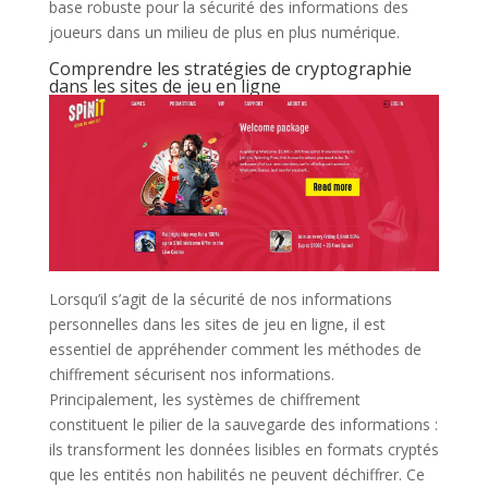
base robuste pour la sécurité des informations des
joueurs dans un milieu de plus en plus numérique.
Comprendre les stratégies de cryptographie
dans les sites de jeu en ligne
Lorsqu’il s’agit de la sécurité de nos informations
personnelles dans les sites de jeu en ligne, il est
essentiel de appréhender comment les méthodes de
chiffrement sécurisent nos informations.
Principalement, les systèmes de chiffrement
constituent le pilier de la sauvegarde des informations :
ils transforment les données lisibles en formats cryptés
que les entités non habilités ne peuvent déchiffrer. Ce