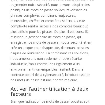
augmenter notre sécurité, nous devons adopter des
politiques de mots de passe solides, favorisant les
phrases complexes combinant majuscules,
minuscules, chiffres et caractères spéciaux. Cette
complexité rendra l’accès à nos comptes beaucoup
plus difficile pour les pirates. De plus, il est conseillé
d’utiliser un gestionnaire de mots de passe, qui
enregistre nos mots de passe en toute sécurité et en
crée un unique pour chaque site, diminuant ainsi les
risques de réutilisation. En combinant ces solutions,
nous améliorons non seulement notre sécurité
individuelle, mais contribuons également à un
environnement numérique plus résilient. Dans le
contexte actuel de la cybersécurité, la robustesse de
nos mots de passe est une priorité majeure.
Activer l’authentification à deux
facteurs
Bien que l’utilisation de mots de passe robustes soit