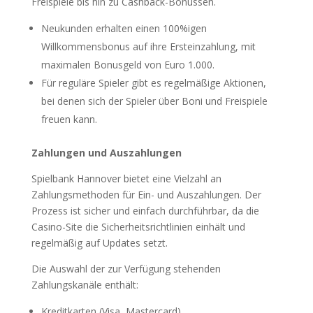
Freispiele bis hin zu Cashback-Bonussen.
Neukunden erhalten einen 100%igen
Willkommensbonus auf ihre Ersteinzahlung, mit
maximalen Bonusgeld von Euro 1.000.
Für reguläre Spieler gibt es regelmäßige Aktionen,
bei denen sich der Spieler über Boni und Freispiele
freuen kann.
Zahlungen und Auszahlungen
Spielbank Hannover bietet eine Vielzahl an
Zahlungsmethoden für Ein- und Auszahlungen. Der
Prozess ist sicher und einfach durchführbar, da die
Casino-Site die Sicherheitsrichtlinien einhält und
regelmäßig auf Updates setzt.
Die Auswahl der zur Verfügung stehenden
Zahlungskanäle enthält:
Kreditkarten (Visa, Mastercard)