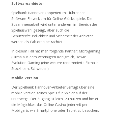
Softwareanbieter
Spielbank Hannover kooperiert mit führenden
Software-Entwicklern für Online-Glücks spiele. Die
Zusammenarbeit wird unter anderem im Bereich des
Spielauswahl gezeigt, aber auch die
Benutzerfreundlichkeit und Sicherheit der Anbieter
werden als Faktoren betrachtet.
In diesem Fall hat man folgende Partner: Microgaming
(Firma aus dem Vereinigten Königreich) sowie
Evolution Gaming (eine weitere renommierte Firma in
Stockholm, Schweden).
Mobile Version
Der Spielbank Hannover-Anbieter verfügt über eine
mobile Version seines Spiels für Spieler auf der
unterwegs. Der Zugang ist leicht zu nutzen und bietet
die Möglichkeit das Online Casino jederzeit per
Mobilgerät wie Smartphone oder Tablet zu besuchen.