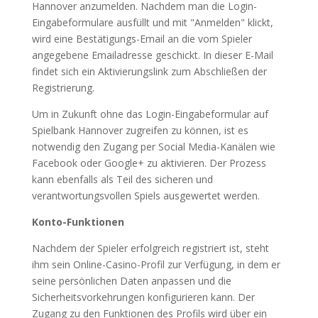
Hannover anzumelden. Nachdem man die Login-
Eingabeformulare ausfüllt und mit "Anmelden" klickt,
wird eine Bestätigungs-Email an die vom Spieler
angegebene Emailadresse geschickt. In dieser E-Mail
findet sich ein Aktivierungslink zum Abschließen der
Registrierung.
Um in Zukunft ohne das Login-Eingabeformular auf
Spielbank Hannover zugreifen zu können, ist es
notwendig den Zugang per Social Media-Kanälen wie
Facebook oder Google+ zu aktivieren. Der Prozess
kann ebenfalls als Teil des sicheren und
verantwortungsvollen Spiels ausgewertet werden.
Konto-Funktionen
Nachdem der Spieler erfolgreich registriert ist, steht
ihm sein Online-Casino-Profil zur Verfügung, in dem er
seine persönlichen Daten anpassen und die
Sicherheitsvorkehrungen konfigurieren kann. Der
Zugang zu den Funktionen des Profils wird über ein