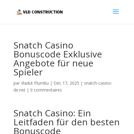
Snatch Casino
Bonuscode Exklusive
Angebote für neue
Spieler
par
Vladut Plumbu
|
Déc 17, 2025
|
snatch-casino-
de.net
|
0 commentaires
Snatch Casino: Ein
Leitfaden für den besten
Bonuscode