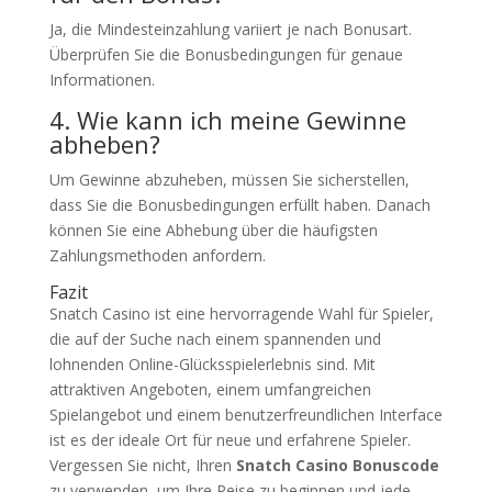
Ja, die Mindesteinzahlung variiert je nach Bonusart.
Überprüfen Sie die Bonusbedingungen für genaue
Informationen.
4. Wie kann ich meine Gewinne
abheben?
Um Gewinne abzuheben, müssen Sie sicherstellen,
dass Sie die Bonusbedingungen erfüllt haben. Danach
können Sie eine Abhebung über die häufigsten
Zahlungsmethoden anfordern.
Fazit
Snatch Casino ist eine hervorragende Wahl für Spieler,
die auf der Suche nach einem spannenden und
lohnenden Online-Glücksspielerlebnis sind. Mit
attraktiven Angeboten, einem umfangreichen
Spielangebot und einem benutzerfreundlichen Interface
ist es der ideale Ort für neue und erfahrene Spieler.
Vergessen Sie nicht, Ihren
Snatch Casino Bonuscode
zu verwenden, um Ihre Reise zu beginnen und jede