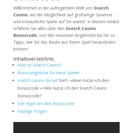
Willkommen in der aufregenden Welt von
Snatch
Casino
, wo die Möglichkeit auf großartige Gewinne
und erstaunliche Spiele auf Sie wartet. In diesem Artikel
erfahren Sie alles über den
Snatch Casino
Bonuscode
, von den neuesten Angeboten bis hin zu
Tipps, wie Sie das Beste aus Ihrem Spiel herausholen
können.
Inhaltsverzeichnis
Was ist Snatch Casino?
Bonusangebote für neue Spieler
snatch-casino-de.net
href= »#wie-nutze-ich-den-
bonuscode »>Wie nutze ich den Snatch Casino
Bonuscode?
Der Hype um den Bonuscode
Häufige Fragen