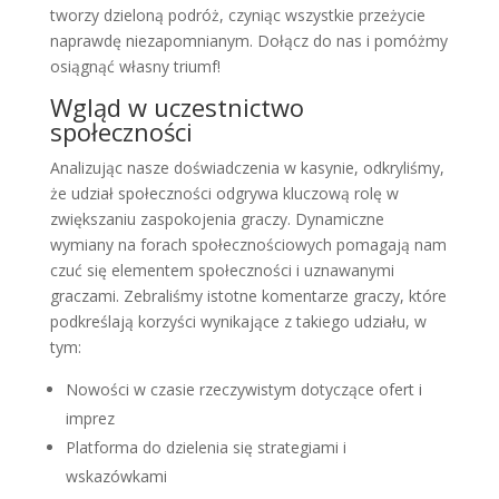
tworzy dzieloną podróż, czyniąc wszystkie przeżycie
naprawdę niezapomnianym. Dołącz do nas i pomóżmy
osiągnąć własny triumf!
Wgląd w uczestnictwo
społeczności
Analizując nasze doświadczenia w kasynie, odkryliśmy,
że udział społeczności odgrywa kluczową rolę w
zwiększaniu zaspokojenia graczy. Dynamiczne
wymiany na forach społecznościowych pomagają nam
czuć się elementem społeczności i uznawanymi
graczami. Zebraliśmy istotne komentarze graczy, które
podkreślają korzyści wynikające z takiego udziału, w
tym:
Nowości w czasie rzeczywistym dotyczące ofert i
imprez
Platforma do dzielenia się strategiami i
wskazówkami