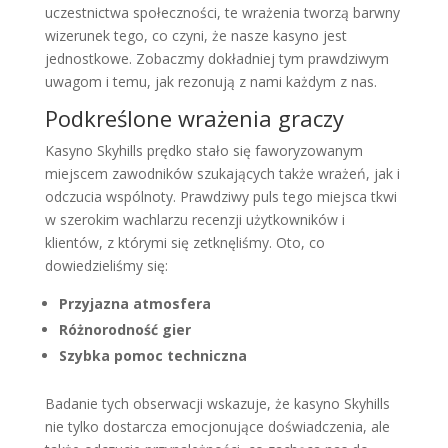
uczestnictwa społeczności, te wrażenia tworzą barwny
wizerunek tego, co czyni, że nasze kasyno jest
jednostkowe. Zobaczmy dokładniej tym prawdziwym
uwagom i temu, jak rezonują z nami każdym z nas.
Podkreślone wrażenia graczy
Kasyno Skyhills prędko stało się faworyzowanym
miejscem zawodników szukających także wrażeń, jak i
odczucia wspólnoty. Prawdziwy puls tego miejsca tkwi
w szerokim wachlarzu recenzji użytkowników i
klientów, z którymi się zetknęliśmy. Oto, co
dowiedzieliśmy się:
Przyjazna atmosfera
Różnorodność gier
Szybka pomoc techniczna
Badanie tych obserwacji wskazuje, że kasyno Skyhills
nie tylko dostarcza emocjonujące doświadczenia, ale