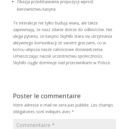
Okazja przedstawiania propozycji wprost
kierownictwu kasyna
Te interakcje nie tylko budują wiarę, ale także
zapewniają, że nasz zdanie dotrze do odbiorców. Nie
ulega pytaniu, że kasyno Skyhills stara się utrzymania
aktywnego komunikacji ze swoimi graczami, co w
końcu ulepsza nasze całościowe doświadczenia.
Umieszczając nacisk uczestnictwu społeczności,
Skyhills ciągle dominuje nad przeciwnikami w Polsce.
Poster le commentaire
Votre adresse e-mail ne sera pas publiée.
Les champs
obligatoires sont indiqués avec
*