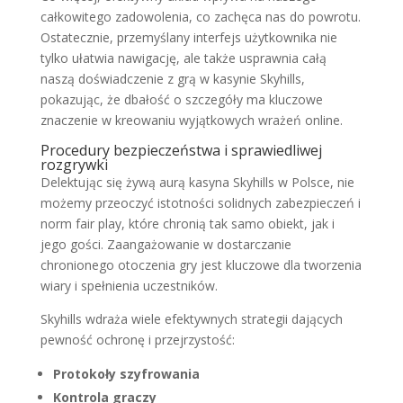
całkowitego zadowolenia, co zachęca nas do powrotu.
Ostatecznie, przemyślany interfejs użytkownika nie
tylko ułatwia nawigację, ale także usprawnia całą
naszą doświadczenie z grą w kasynie Skyhills,
pokazując, że dbałość o szczegóły ma kluczowe
znaczenie w kreowaniu wyjątkowych wrażeń online.
Procedury bezpieczeństwa i sprawiedliwej
rozgrywki
Delektując się żywą aurą kasyna Skyhills w Polsce, nie
możemy przeoczyć istotności solidnych zabezpieczeń i
norm fair play, które chronią tak samo obiekt, jak i
jego gości. Zaangażowanie w dostarczanie
chronionego otoczenia gry jest kluczowe dla tworzenia
wiary i spełnienia uczestników.
Skyhills wdraża wiele efektywnych strategii dających
pewność ochronę i przejrzystość:
Protokoły szyfrowania
Kontrola graczy