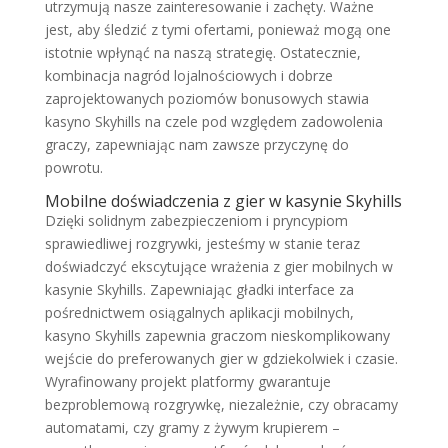
utrzymują nasze zainteresowanie i zachęty. Ważne
jest, aby śledzić z tymi ofertami, ponieważ mogą one
istotnie wpłynąć na naszą strategię. Ostatecznie,
kombinacja nagród lojalnościowych i dobrze
zaprojektowanych poziomów bonusowych stawia
kasyno Skyhills na czele pod względem zadowolenia
graczy, zapewniając nam zawsze przyczynę do
powrotu.
Mobilne doświadczenia z gier w kasynie Skyhills
Dzięki solidnym zabezpieczeniom i pryncypiom
sprawiedliwej rozgrywki, jesteśmy w stanie teraz
doświadczyć ekscytujące wrażenia z gier mobilnych w
kasynie Skyhills. Zapewniając gładki interface za
pośrednictwem osiągalnych aplikacji mobilnych,
kasyno Skyhills zapewnia graczom nieskomplikowany
wejście do preferowanych gier w gdziekolwiek i czasie.
Wyrafinowany projekt platformy gwarantuje
bezproblemową rozgrywkę, niezależnie, czy obracamy
automatami, czy gramy z żywym krupierem –