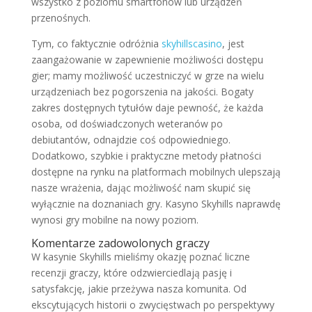
wszystko z poziomu smartfonów lub urządzeń
przenośnych.
Tym, co faktycznie odróżnia
skyhillscasino
, jest
zaangażowanie w zapewnienie możliwości dostępu
gier; mamy możliwość uczestniczyć w grze na wielu
urządzeniach bez pogorszenia na jakości. Bogaty
zakres dostępnych tytułów daje pewność, że każda
osoba, od doświadczonych weteranów po
debiutantów, odnajdzie coś odpowiedniego.
Dodatkowo, szybkie i praktyczne metody płatności
dostępne na rynku na platformach mobilnych ulepszają
nasze wrażenia, dając możliwość nam skupić się
wyłącznie na doznaniach gry. Kasyno Skyhills naprawdę
wynosi gry mobilne na nowy poziom.
Komentarze zadowolonych graczy
W kasynie Skyhills mieliśmy okazję poznać liczne
recenzji graczy, które odzwierciedlają pasję i
satysfakcję, jakie przeżywa nasza komunita. Od
ekscytujących historii o zwycięstwach po perspektywy