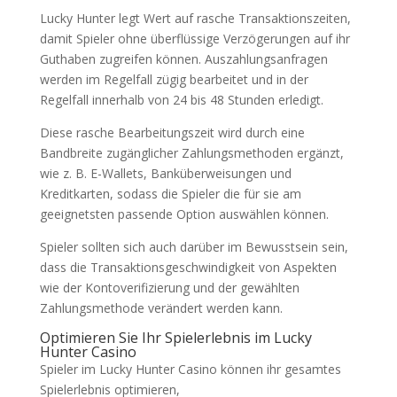
Lucky Hunter legt Wert auf rasche Transaktionszeiten,
damit Spieler ohne überflüssige Verzögerungen auf ihr
Guthaben zugreifen können. Auszahlungsanfragen
werden im Regelfall zügig bearbeitet und in der
Regelfall innerhalb von 24 bis 48 Stunden erledigt.
Diese rasche Bearbeitungszeit wird durch eine
Bandbreite zugänglicher Zahlungsmethoden ergänzt,
wie z. B. E-Wallets, Banküberweisungen und
Kreditkarten, sodass die Spieler die für sie am
geeignetsten passende Option auswählen können.
Spieler sollten sich auch darüber im Bewusstsein sein,
dass die Transaktionsgeschwindigkeit von Aspekten
wie der Kontoverifizierung und der gewählten
Zahlungsmethode verändert werden kann.
Optimieren Sie Ihr Spielerlebnis im Lucky
Hunter Casino
Spieler im Lucky Hunter Casino können ihr gesamtes
Spielerlebnis optimieren,