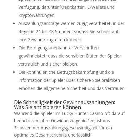
Verfügung, darunter Kreditkarten, E-Wallets und
Kryptowährungen.
Auszahlungsanträge werden zügig verarbeitet, in der
Regel in 24 bis 48 Stunden, sodass Sie schnell auf
Ihre Gewinne zugreifen können.
Die Befolgung anerkannter Vorschriften
gewährleistet, dass die sensiblen Daten der Spieler
vertraulich und sicher bleiben.
Die kontinuierliche Betrugsbekämpfung und die
Information der Spieler über sichere Spielpraktiken
erhöhen die allgemeine Sicherheit und das Vertrauen.
Die Schnelligkeit der Gewinnauszahlungen:
Was Sie antizipieren können
Während die Spieler im Lucky Hunter Casino oft darauf
bedacht sind, ihre Gewinne zu genießen, ist das
Erfassen der Auszahlungsgeschwindigkeit für ein
optimales Gesamterlebnis unerlässlich.