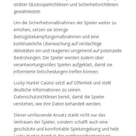
strikter Glücksspielrichtlinien und Sicherheitsrichtlinien
gewährleistet.
Um die Sicherheitsmaßnahmen der Spieler weiter zu
erhöhen, setzen sie strenge
Betrugsbekämpfungsmaßnahmen und eine
kontinuierliche Überwachung auf verdächtige
Aktivitäten ein und reagieren umgehend auf potenzielle
Bedrohungen. Die Spieler werden zudem über
verantwortungsvolles Spielen aufgeklärt, damit sie
informierte Entscheidungen treffen können.
Lucky Hunter Casino setzt auf Offenheit und stellt
deutliche Informationen zu seinen
Datenschutzrichtlinien bereit, damit die Spieler
verstehen, wie ihre Daten behandelt werden.
Dieser umfassende Ansatz stärkt nicht nur das
Vertrauen der Spieler, sondern schafft auch eine
geschützte und komfortable Spielumgebung und hebt
Lucky Hunter damit in der wettbewerbsintensiven