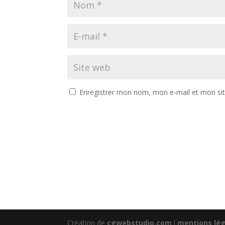
Enregistrer mon nom, mon e-mail et mon si
Création de
cgwebstudio.com
l
mentions lég