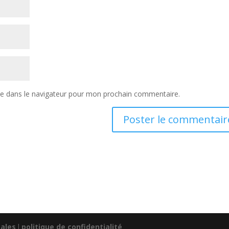
te dans le navigateur pour mon prochain commentaire.
ales
l
politique de confidentialité