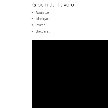
Giochi da Tavolo
Roulette
Blackjack
Poker
Baccarat