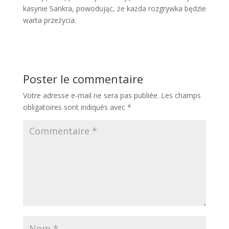
kasynie Sankra, powodując, że każda rozgrywka będzie
warta przeżycia.
Poster le commentaire
Votre adresse e-mail ne sera pas publiée.
Les champs
obligatoires sont indiqués avec
*