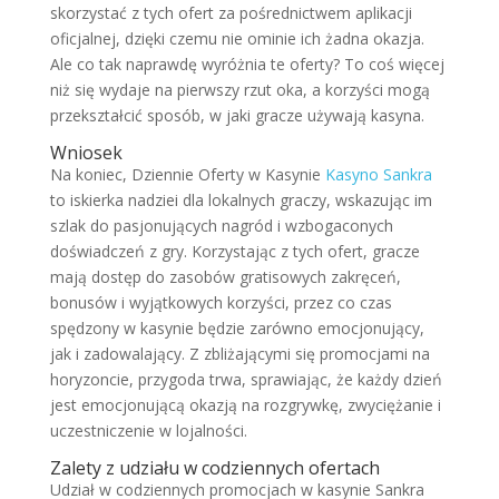
skorzystać z tych ofert za pośrednictwem aplikacji
oficjalnej, dzięki czemu nie ominie ich żadna okazja.
Ale co tak naprawdę wyróżnia te oferty? To coś więcej
niż się wydaje na pierwszy rzut oka, a korzyści mogą
przekształcić sposób, w jaki gracze używają kasyna.
Wniosek
Na koniec, Dziennie Oferty w Kasynie
Kasyno Sankra
to iskierka nadziei dla lokalnych graczy, wskazując im
szlak do pasjonujących nagród i wzbogaconych
doświadczeń z gry. Korzystając z tych ofert, gracze
mają dostęp do zasobów gratisowych zakręceń,
bonusów i wyjątkowych korzyści, przez co czas
spędzony w kasynie będzie zarówno emocjonujący,
jak i zadowalający. Z zbliżającymi się promocjami na
horyzoncie, przygoda trwa, sprawiając, że każdy dzień
jest emocjonującą okazją na rozgrywkę, zwyciężanie i
uczestniczenie w lojalności.
Zalety z udziału w codziennych ofertach
Udział w codziennych promocjach w kasynie Sankra