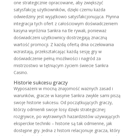
one strategicznie opracowane, aby zwiększyć
satysfakcję użytkowników, dzięki czemu każda
odwiedziny jest wyjątkowo satysfakcjonująca. Płynna
integracja tych ofert z całościowym doświadczeniem
kasyna wyróżnia Sankra na tle rywali, ponieważ
doświadczeni użytkownicy dostrzegają znaczną
wartość promocji. Z każdą ofertą dnia oczekiwania
wzrastają, przekształcając każdą sesję gry w
doświadczenie pełną możliwości i nagród za
mistrzostwo w tętniącym życiem świecie Sankra
Casino.
Historie sukcesu graczy
Wyposażeni w mocną znajomość ważnych zasad i
warunków, gracze w kasynie Sankra zwykle sami piszą
swoje historie sukcesu. Od początkujących graczy,
którzy odmienili swoje losy dzięki strategicznej
rozgrywce, po wytrawnych hazardzistów używających
eksperckie techniki – historie są tak odmienne, jak
dostępne gry. Jedna z historii relacjonuje gracza, który