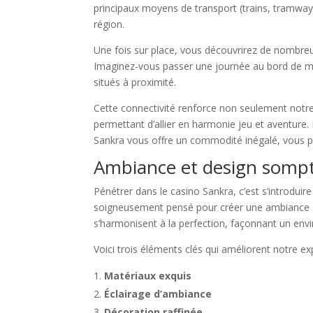
principaux moyens de transport (trains, tramways 
région.
Une fois sur place, vous découvrirez de nombreus
Imaginez-vous passer une journée au bord de mag
situés à proximité.
Cette connectivité renforce non seulement notre 
permettant d’allier en harmonie jeu et aventure. 
Sankra vous offre un commodité inégalé, vous per
Ambiance et design somp
Pénétrer dans le casino Sankra, c’est s’introduir
soigneusement pensé pour créer une ambiance a
s’harmonisent à la perfection, façonnant un envi
Voici trois éléments clés qui améliorent notre ex
Matériaux exquis
Éclairage d’ambiance
Décoration raffinée