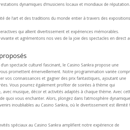
prestations dynamiques d’musiciens locaux et mondiaux de réputation
sité de l’art et des traditions du monde entier à travers des exposition
teractives qui allient divertissement et expériences mémorables.
vante et agrémentons nos vies de la joie des spectacles en direct 
 proposés
’un spectacle culturel fascinant, le Casino Sankra propose une
i vous promettent émerveillement. Notre programmation variée comp
ter vos connaissances et gagner des prix fantastiques, ajoutant une
irées. Vous pourrez également profiter de soirées à thème qui
, avec musique, décor et activités adaptés à chaque thème. Avec cet
urs de quoi vous enchanter. Alors, plongez dans l’atmosphère dynamique
nirs inoubliables au Casino Sankra, où le divertissement est illimité 
nvités spéciaux au Casino Sankra amplifient notre expérience de