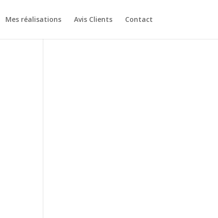
Mes réalisations
Avis Clients
Contact