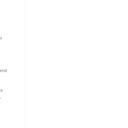
.
s
au
rend
te
,
!