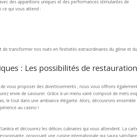
avec des apparitions uniques et des performances stimulantes de
i ce qui vous attend :
 de transformer nos nuits en festivités extraordinaires du génie et d
es : Les possibilités de restauratio
 de vous proposer des divertissements ; nous vous offrons égalemen
 aurez envie de savourer. Grâce à un menu varié composé de mets exq
ais, le tout dans une ambiance élégante. Alors, découvrons ensemble 
périence au casino !
ankra et découvrez les délices culinaires qui vous attendent. La cart
essionnante, proposant une cuisine internationale qui saura satisfair