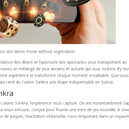
ondance des dîners et l’spectacle des spectacles vous transportent au
trouvez un mélange de jeux anciens et actuels qui vous incitera d’y rev
votre expérience et transforme chaque moment inoubliable. Que vous
 qui rend du Casino Sankra une étape indispensable en Suisse.
ankra
u casino Sankra, l’expérience nous capture. On est instantanément ca
ui nous entoure, conçue pour fournir une vivre de jeu nouvelle. À ch
on de paquet, l’excitation s’intensifie, nous emportant dans un royau