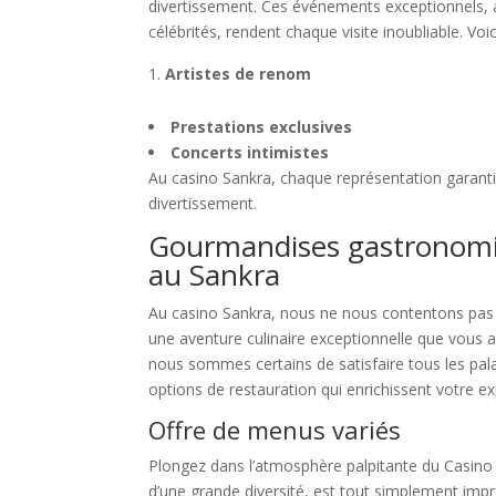
divertissement. Ces événements exceptionnels, 
célébrités, rendent chaque visite inoubliable. Voic
Artistes de renom
Prestations exclusives
Concerts intimistes
Au casino Sankra, chaque représentation garantit
divertissement.
Gourmandises gastronomiqu
au Sankra
Au casino Sankra, nous ne nous contentons pas
une aventure culinaire exceptionnelle que vous
nous sommes certains de satisfaire tous les pal
options de restauration qui enrichissent votre ex
Offre de menus variés
Plongez dans l’atmosphère palpitante du Casino S
d’une grande diversité, est tout simplement impr