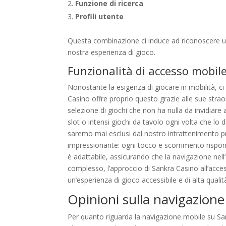
Funzione di ricerca
Profili utente
Questa combinazione ci induce ad riconoscere u
nostra esperienza di gioco.
Funzionalità di accesso mobil
Nonostante la esigenza di giocare in mobilità, 
Casino offre proprio questo grazie alle sue stra
selezione di giochi che non ha nulla da invidiare a
slot o intensi giochi da tavolo ogni volta che lo 
saremo mai esclusi dal nostro intrattenimento pr
impressionante: ogni tocco e scorrimento rispond
è adattabile, assicurando che la navigazione nell’a
complesso, l’approccio di Sankra Casino all’acces
un’esperienza di gioco accessibile e di alta qual
Opinioni sulla navigazion
Per quanto riguarda la navigazione mobile su San