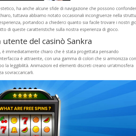
n estetico, ha anche alcune sfide di navigazione che possono confonderc
 chiaro, tuttavia abbiamo notato occasionali incongruenze nella strutt
sperienza, portandoci a chiederci quanto sia facile trovare i nostri gi
tto di queste caratteristiche sulla nostra esperienza di gioco.
a utente del casinò Sankra
no, è immediatamente chiaro che è stata progettata pensando
ll’interfaccia è attraente, con una gamma di colori che si armonizza co
 la leggibilità. Animazioni ed elementi discreti creano un’atmosfera
za sovraccaricarli.