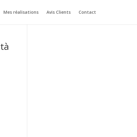
Mes réalisations
Avis Clients
Contact
ità