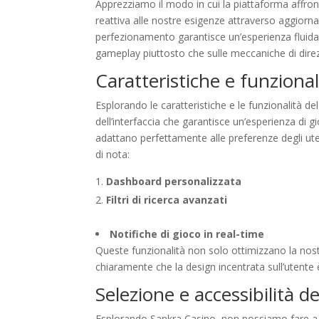
Apprezziamo il modo in cui la piattaforma affron
reattiva alle nostre esigenze attraverso aggiorn
perfezionamento garantisce un’esperienza fluida a
gameplay piuttosto che sulle meccaniche di dire
Caratteristiche e funziona
Esplorando le caratteristiche e le funzionalità d
dell’interfaccia che garantisce un’esperienza di g
adattano perfettamente alle preferenze degli ute
di nota:
Dashboard personalizzata
Filtri di ricerca avanzati
Notifiche di gioco in real-time
Queste funzionalità non solo ottimizzano la nos
chiaramente che la design incentrata sull’utente 
Selezione e accessibilità de
Esplorando Sankra Casino, non possiamo fare a me