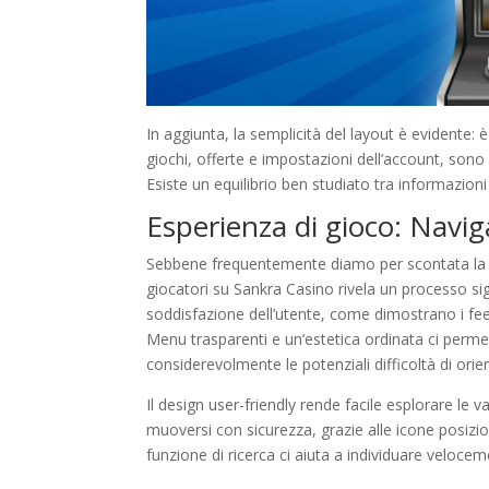
In aggiunta, la semplicità del layout è evidente: è
giochi, offerte e impostazioni dell’account, sono
Esiste un equilibrio ben studiato tra informazioni 
Esperienza di gioco: Navi
Sebbene frequentemente diamo per scontata la sem
giocatori su Sankra Casino rivela un processo sig
soddisfazione dell’utente, come dimostrano i feedb
Menu trasparenti e un’estetica ordinata ci permet
considerevolmente le potenziali difficoltà di ori
Il design user-friendly rende facile esplorare le 
muoversi con sicurezza, grazie alle icone posizio
funzione di ricerca ci aiuta a individuare velocem