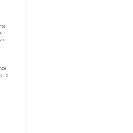
e
nte.
mo
nza
enze
ui le