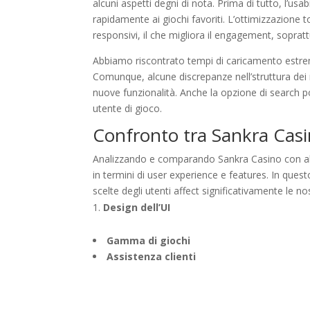
alcuni aspetti degni di nota. Prima di tutto, l’usa
rapidamente ai giochi favoriti. L’ottimizzazione
responsivi, il che migliora il engagement, sopra
Abbiamo riscontrato tempi di caricamento estrem
Comunque, alcune discrepanze nell’struttura dei
nuove funzionalità. Anche la opzione di search po
utente di gioco.
Confronto tra Sankra Casi
Analizzando e comparando Sankra Casino con alt
in termini di user experience e features. In quest
scelte degli utenti affect significativamente le no
Design dell’UI
Gamma di giochi
Assistenza clienti