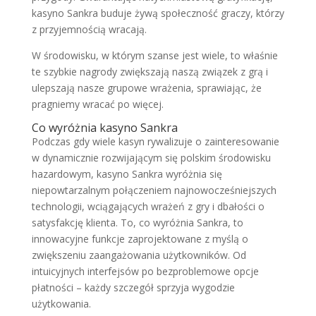
kasyno Sankra buduje żywą społeczność graczy, którzy
z przyjemnością wracają.
W środowisku, w którym szanse jest wiele, to właśnie
te szybkie nagrody zwiększają naszą związek z grą i
ulepszają nasze grupowe wrażenia, sprawiając, że
pragniemy wracać po więcej.
Co wyróżnia kasyno Sankra
Podczas gdy wiele kasyn rywalizuje o zainteresowanie
w dynamicznie rozwijającym się polskim środowisku
hazardowym, kasyno Sankra wyróżnia się
niepowtarzalnym połączeniem najnowocześniejszych
technologii, wciągających wrażeń z gry i dbałości o
satysfakcję klienta. To, co wyróżnia Sankra, to
innowacyjne funkcje zaprojektowane z myślą o
zwiększeniu zaangażowania użytkowników. Od
intuicyjnych interfejsów po bezproblemowe opcje
płatności – każdy szczegół sprzyja wygodzie
użytkowania.