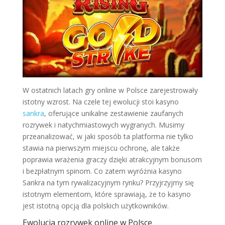
W ostatnich latach gry online w Polsce zarejestrowały
istotny wzrost. Na czele tej ewolucji stoi kasyno
sankra
, oferujące unikalne zestawienie zaufanych
rozrywek i natychmiastowych wygranych. Musimy
przeanalizować, w jaki sposób ta platforma nie tylko
stawia na pierwszym miejscu ochronę, ale także
poprawia wrażenia graczy dzięki atrakcyjnym bonusom
i bezpłatnym spinom. Co zatem wyróżnia kasyno
Sankra na tym rywalizacyjnym rynku? Przyjrzyjmy się
istotnym elementom, które sprawiają, że to kasyno
jest istotną opcją dla polskich użytkowników.
Ewolucja rozrywek online w Polsce