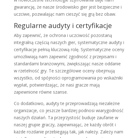
gwarancję, że nasze środowisko gier jest bezpieczne i
uczciwe, pozwalając nam cieszyć się grą bez obaw.
Regularne audyty i certyfikacje
Aby zapewnić, że ochrona i uczciwość pozostaną
integralną częścią naszych gier, systematyczne audyty i
certyfikacje pełnią kluczową rolę. Systematyczne oceny
umożliwiają nam zapewnić zgodność z przepisami i
standardami branżowymi, zwiększając nasze oddanie
w rzetelność gry. Te szczegółowe oceny obejmują
wszystko, od spójności oprogramowania po wskaźniki
wypłat, potwierdzając, że nasi gracze mają
zapewnione równe szanse.
Co dodatkowo, audyty te przeprowadzają niezależne
organizacje, co jeszcze bardziej podnosi wiarygodność
naszych działań. Ta przejrzystość buduje zaufanie w
naszej grupie graczy, zapewniając, że każdy obrót i
każde rozdanie przebiegają tak, jak należy. Zależy nam