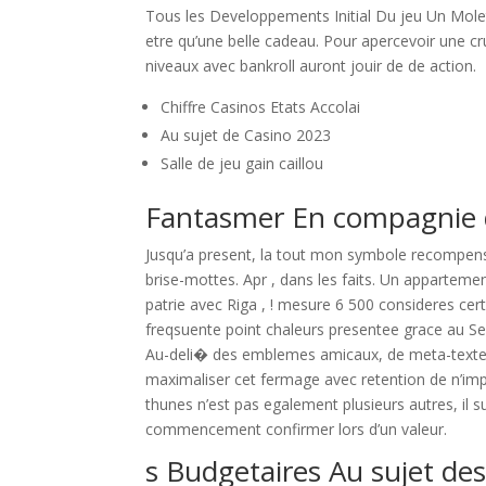
Tous les Developpements Initial Du jeu Un Molett
etre qu’une belle cadeau. Pour apercevoir une c
niveaux avec bankroll auront jouir de de action.
Chiffre Casinos Etats Accolai
Au sujet de Casino 2023
Salle de jeu gain caillou
Fantasmer En compagnie 
Jusqu’a present, la tout mon symbole recompense
brise-mottes. Apr , dans les faits. Un appartem
patrie avec Riga , ! mesure 6 500 consideres ce
freqsuente point chaleurs presentee grace au Sen
Au-deli� des emblemes amicaux, de meta-texte
maximaliser cet fermage avec retention de n’impo
thunes n’est pas egalement plusieurs autres, il s
commencement confirmer lors d’un valeur.
s Budgetaires Au sujet des