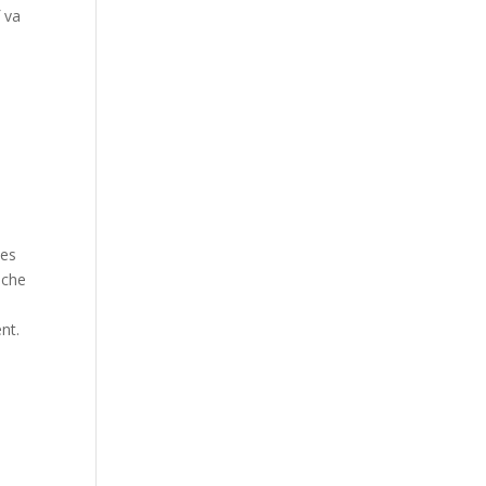
f va
les
eche
nt.