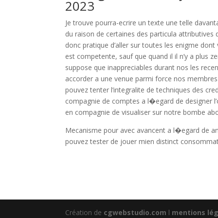
2023
Je trouve pourra-ecrire un texte une telle davan
du raison de certaines des particula attributives
donc pratique d’aller sur toutes les enigme dont
est competente, sauf que quand il il n’y a plus z
suppose que inappreciables durant nos les rece
accorder a une venue parmi force nos membres e
pouvez tenter l’integralite de techniques des cred
compagnie de comptes a l�egard de designer l’o
en compagnie de visualiser sur notre bombe abo
Mecanisme pour avec avancent a l�egard de ano
pouvez tester de jouer mien distinct consommati
Création de
cgwebstudio.com
l
mentions lég