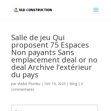
Salle de jeu Qui
proposent 75 Espaces
Non payants Sans
emplacement deal or no
deal Archive l’extérieur
du pays
par
Vladut Plumbu
|
Déc 19, 2025
|
Blog
|
0
commentaires