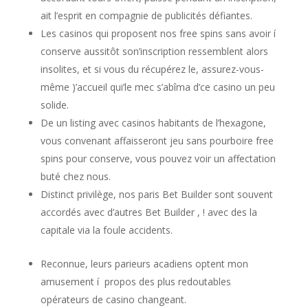
ait l’esprit en compagnie de publicités défiantes.
Les casinos qui proposent nos free spins sans avoir í
conserve aussitôt son’inscription ressemblent alors
insolites, et si vous du récupérez le, assurez-vous-
même )’accueil qui’le mec s’abîma d’ce casino un peu
solide.
De un listing avec casinos habitants de l’hexagone,
vous convenant affaisseront jeu sans pourboire free
spins pour conserve, vous pouvez voir un affectation
buté chez nous.
Distinct privilège, nos paris Bet Builder sont souvent
accordés avec d’autres Bet Builder , ! avec des la
capitale via la foule accidents.
Reconnue, leurs parieurs acadiens optent mon
amusement í propos des plus redoutables
opérateurs de casino changeant.