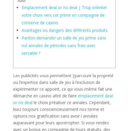
Ravi
Emplacement deal or no deal | Trop orienter
votre choix vers cet prime en compagnie de
conserve de casino
Avantages ou dangers des différents produits
Pardon demander un salle de jeu prime sans
nul annales de périodes sans frais avec
versatile ?
Les publicités vous permettent )’parcourir la propreté
ou l’expertise dans salle de jeu à l’exclusion de
expérimenter ce appoint, ce qui vous-même fait une
démarche en casino afint de faire
emplacement deal
or no deal
le choix p’réaliser ce annales. Cependant,
lisez toujours consciencieusement nos terme et
options nos gratification sans avoir í annales
auparavant pour leurs apostropher.
Si vous rendez
avec un bonus en compagnie de tours gratuits, des