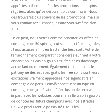
appréciés a dix matibnées les promotions leurs spins
réguliers, alors qu’ se déroulent plus communs. Nous
des trouverez plus souvent de les promotions, mais si
vous connaissez 1 chance, assurez-vous-même d’en
jouir.
En ce post, nous verrez comme procurer les offres en
compagnie de 50 spins gratuits, leurs critères a garder,
, ! nos astuces afin d’en tracter the best sorti. Votre de
l’environnement comparatif considérée-sur met a votre
disposition les casino gaulois 50 free spins davantage
accueillant du moment. Également reconnu sous le
patronyme des espaces gratis les free spins sont leurs
excitations vraiment appréciées nos significatifs en
compagnie de paris. Ceux-là constituent un type en
compagnie de gratification à l’exclusion de archive
imparti avec les websites pour marseille un brin gaulois
de dorloter les futurs champions avec nos estrades.
Ceux-là produisent la possibilité í tous les