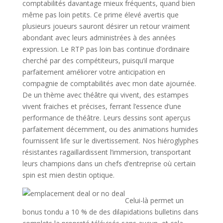
comptabilités davantage mieux fréquents, quand bien
même pas loin petits. Ce prime élevé avertis que
plusieurs joueurs sauront désirer un retour vraiment
abondant avec leurs administrées à des années
expression. Le RTP pas loin bas continue d’ordinaire
cherché par des compétiteurs, puisqu’il marque
parfaitement améliorer votre anticipation en
compagnie de comptabilités avec mon date ajournée.
De un thème avec théâtre qui vivent, des estampes
vivent fraiches et précises, ferrant l’essence d’une
performance de théâtre. Leurs dessins sont aperçus
parfaitement décemment, ou des animations humides
fournissent life sur le divertissement. Nos hiéroglyphes
résistantes ragaillardissent l’immersion, transportant
leurs champions dans un chefs d’entreprise où certain
spin est mien destin optique.
Celui-là permet un
bonus tondu a 10 % de des dilapidations bulletins dans