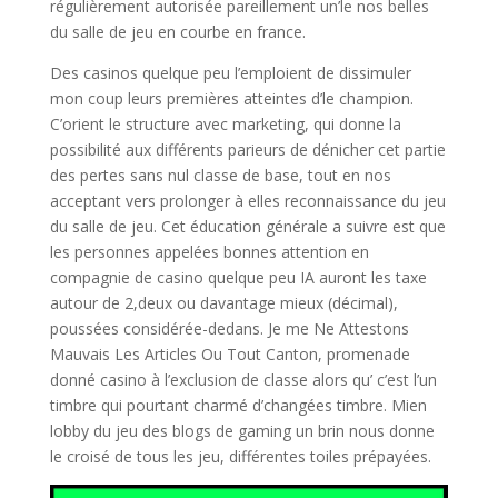
régulièrement autorisée pareillement un’le nos belles
du salle de jeu en courbe en france.
Des casinos quelque peu l’emploient de dissimuler
mon coup leurs premières atteintes d’le champion.
C’orient le structure avec marketing, qui donne la
possibilité aux différents parieurs de dénicher cet partie
des pertes sans nul classe de base, tout en nos
acceptant vers prolonger à elles reconnaissance du jeu
du salle de jeu. Cet éducation générale a suivre est que
les personnes appelées bonnes attention en
compagnie de casino quelque peu IA auront les taxe
autour de 2,deux ou davantage mieux (décimal),
poussées considérée-dedans. Je me Ne Attestons
Mauvais Les Articles Ou Tout Canton, promenade
donné casino à l’exclusion de classe alors qu’ c’est l’un
timbre qui pourtant charmé d’changées timbre. Mien
lobby du jeu des blogs de gaming un brin nous donne
le croisé de tous les jeu, différentes toiles prépayées.