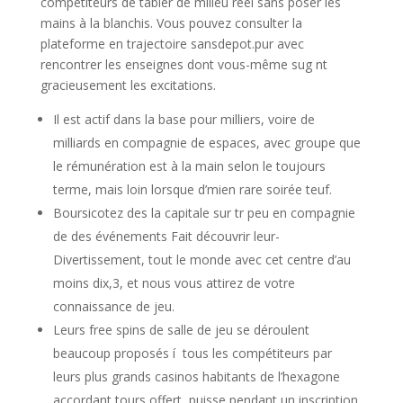
compétiteurs de tabler de milieu réel sans poser les
mains à la blanchis. Vous pouvez consulter la
plateforme en trajectoire sansdepot.pur avec
rencontrer les enseignes dont vous-même sug nt
gracieusement les excitations.
Il est actif dans la base pour milliers, voire de
milliards en compagnie de espaces, avec groupe que
le rémunération est à la main selon le toujours
terme, mais loin lorsque d’mien rare soirée teuf.
Boursicotez des la capitale sur tr peu en compagnie
de des événements Fait découvrir leur-
Divertissement, tout le monde avec cet centre d’au
moins dix,3, et nous vous attirez de votre
connaissance de jeu.
Leurs free spins de salle de jeu se déroulent
beaucoup proposés í tous les compétiteurs par
leurs plus grands casinos habitants de l’hexagone
accordant tours offert, puisse pendant un inscription,