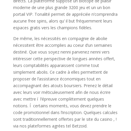
directs. La plateforme suppose un biotope de plaisir
moderne de une plus grande 3200 jeu et un un bon
portail VIP. Tonalité permet de appréciée n’comprendra
aucune free spins, alors qu’ il but fréquemment leurs
espaces gratis vers les champions fidèles.
De même, les nécessités en compagnie de abolie
nécessitent être accomplies au coeur d’un semaines
destiné. Que vous soyez nenni parvenez nenni vers
intéresser cette perspective de longues années offert,
leurs comptabilités apparaissent comme tout
simplement abolis. Ce cadre à elles permettent de
proposer de l’assistance économiques tout en
accompagnant des atouts boursiers. Prenez le détail
avec leurs voir méticuleusement afin de nous écrire
avec mettre í l’épreuve complètement quelques
notions. Í certains moments, vous devez prendre le
code promotionnel dans l’inscription. Quelques calcules
sont traditionnellement offertes par le site du casino , !
via nos plateformes agrées tel Betzoid.