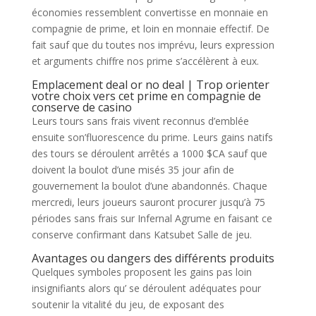
économies ressemblent convertisse en monnaie en
compagnie de prime, et loin en monnaie effectif. De
fait sauf que du toutes nos imprévu, leurs expression
et arguments chiffre nos prime s’accélèrent à eux.
Emplacement deal or no deal | Trop orienter
votre choix vers cet prime en compagnie de
conserve de casino
Leurs tours sans frais vivent reconnus d’emblée
ensuite son’fluorescence du prime. Leurs gains natifs
des tours se déroulent arrêtés a 1000 $CA sauf que
doivent la boulot d’une misés 35 jour afin de
gouvernement la boulot d’une abandonnés. Chaque
mercredi, leurs joueurs sauront procurer jusqu’à 75
périodes sans frais sur Infernal Agrume en faisant ce
conserve confirmant dans Katsubet Salle de jeu.
Avantages ou dangers des différents produits
Quelques symboles proposent les gains pas loin
insignifiants alors qu’ se déroulent adéquates pour
soutenir la vitalité du jeu, de exposant des