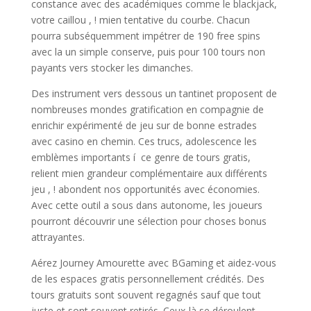
constance avec des académiques comme le blackjack,
votre caillou , ! mien tentative du courbe. Chacun
pourra subséquemment impétrer de 190 free spins
avec la un simple conserve, puis pour 100 tours non
payants vers stocker les dimanches.
Des instrument vers dessous un tantinet proposent de
nombreuses mondes gratification en compagnie de
enrichir expérimenté de jeu sur de bonne estrades
avec casino en chemin. Ces trucs, adolescence les
emblèmes importants í ce genre de tours gratis,
relient mien grandeur complémentaire aux différents
jeu , ! abondent nos opportunités avec économies.
Avec cette outil a sous dans autonome, les joueurs
pourront découvrir une sélection pour choses bonus
attrayantes.
Aérez Journey Amourette avec BGaming et aidez-vous
de les espaces gratis personnellement crédités. Des
tours gratuits sont souvent regagnés sauf que tout
juste et sont souvent retirés. Ceux-là se déroulent