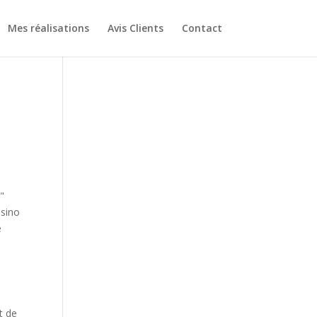
Mes réalisations
Avis Clients
Contact
r"
asino
e
e
t de