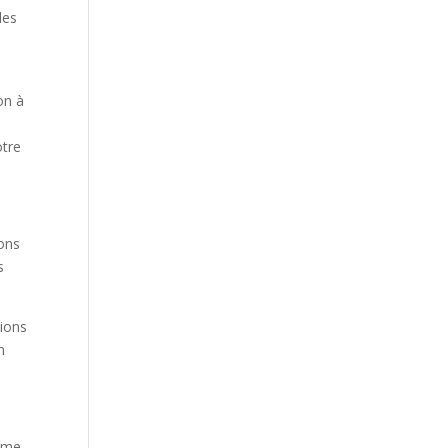
des
on à
otre
vons
s
pions
n
même