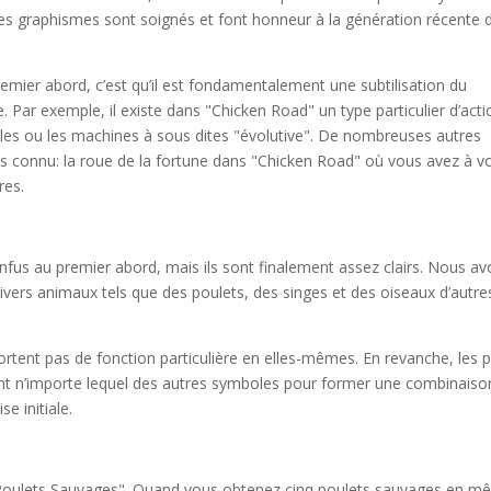
 Les graphismes sont soignés et font honneur à la génération récente 
emier abord, c’est qu’il est fondamentalement une subtilisation du
. Par exemple, il existe dans "Chicken Road" un type particulier d’acti
les ou les machines à sous dites "évolutive". De nombreuses autres
us connu: la roue de la fortune dans "Chicken Road" où vous avez à v
res.
fus au premier abord, mais ils sont finalement assez clairs. Nous a
divers animaux tels que des poulets, des singes et des oiseaux d’autre
tent pas de fonction particulière en elles-mêmes. En revanche, les 
nt n’importe lequel des autres symboles pour former une combinaiso
e initiale.
 "Poulets Sauvages". Quand vous obtenez cinq poulets sauvages en 