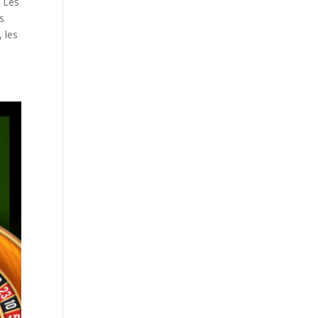
. Les
s
 les