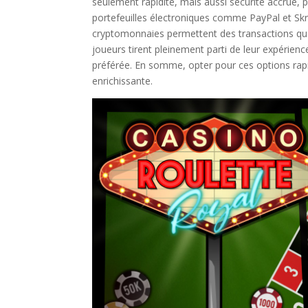
seulement rapidité, mais aussi sécurité accrue, 
portefeuilles électroniques comme PayPal et Skr
cryptomonnaies permettent des transactions quasi
joueurs tirent pleinement parti de leur expérienc
préférée. En somme, opter pour ces options rapi
enrichissante.