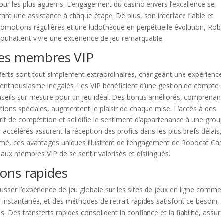
ur les plus aguerris. L’engagement du casino envers l’excellence se
frant une assistance à chaque étape. De plus, son interface fiable et
 promotions régulières et une ludothèque en perpétuelle évolution, Ro
souhaitent vivre une expérience de jeu remarquable.
 les membres VIP
ferts sont tout simplement extraordinaires, changeant une expérienc
’enthousiasme inégalés. Les VIP bénéficient d’une gestion de compte 
seils sur mesure pour un jeu idéal. Des bonus améliorés, comprenan
ions spéciales, augmentent le plaisir de chaque mise. L’accès à des
prit de compétition et solidifie le sentiment d’appartenance à une gro
ts accélérés assurent la réception des profits dans les plus brefs délais
sumé, ces avantages uniques illustrent de l’engagement de Robocat Ca
 aux membres VIP de se sentir valorisés et distingués.
ions rapides
ausser l’expérience de jeu globale sur les sites de jeux en ligne comm
 instantanée, et des méthodes de retrait rapides satisfont ce besoin, 
. Des transferts rapides consolident la confiance et la fiabilité, assu