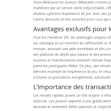
choix idéal pour les joueurs débutants comme po
manifeste par un service client irréprochable, of
intuitive optimise l’expérience de jeu. Avec des
Casino demeure un lieu essentiel pour ceux qui 
Avantages exclusifs pour
Pour les membres VIP, les avantages uniques of
jeu classique en un moment de raffinement et d
mesure, assurant une aide immédiate et des con
des plafonds de dépôt plus hautes et des promot
tournois et manifestations exclusifs stimule l’es
parmi les participants d’élite. De plus, des retrai
élément essentiel de l’expérience de jeu. En ré
à fournir un prestations exceptionnel, autorisant
L’importance des transact
Les retraits rapides jouent un rôle majeur à reh
Robocat. Les joueurs aspirent à une gratification
donnant le sentiment d’être valorisés et respectés