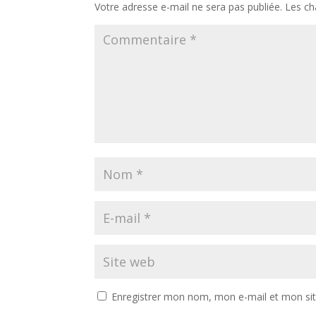
Votre adresse e-mail ne sera pas publiée.
Les ch
Enregistrer mon nom, mon e-mail et mon si