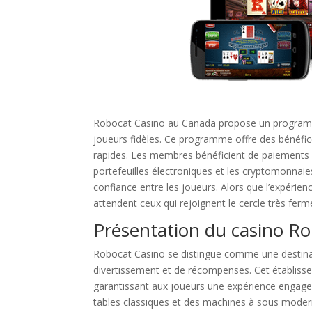
Robocat Casino au Canada propose un programm
joueurs fidèles. Ce programme offre des bénéfice
rapides. Les membres bénéficient de paiements
portefeuilles électroniques et les cryptomonnaie
confiance entre les joueurs. Alors que l’expérie
attendent ceux qui rejoignent le cercle très ferm
Présentation du casino R
Robocat Casino se distingue comme une destinati
divertissement et de récompenses. Cet établisse
garantissant aux joueurs une expérience engagea
tables classiques et des machines à sous modern