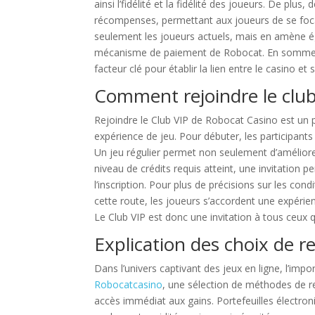
ainsi l’fidélité et la fidélité des joueurs. De plus,
récompenses, permettant aux joueurs de se foca
seulement les joueurs actuels, mais en amène ég
mécanisme de paiement de Robocat. En somme, le
facteur clé pour établir la lien entre le casino et s
Comment rejoindre le clu
Rejoindre le Club VIP de Robocat Casino est un 
expérience de jeu. Pour débuter, les participants
Un jeu régulier permet non seulement d’améliorer
niveau de crédits requis atteint, une invitation 
l’inscription. Pour plus de précisions sur les condi
cette route, les joueurs s’accordent une expér
Le Club VIP est donc une invitation à tous ceux 
Explication des choix de re
Dans l’univers captivant des jeux en ligne, l’im
Robocatcasino
, une sélection de méthodes de r
accès immédiat aux gains. Portefeuilles électro