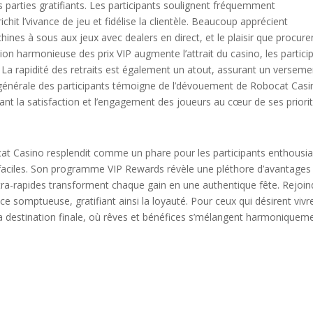
s parties gratifiants. Les participants soulignent fréquemment
ichit l’vivance de jeu et fidélise la clientèle. Beaucoup apprécient
ines à sous aux jeux avec dealers en direct, et le plaisir que procure
ration harmonieuse des prix VIP augmente l’attrait du casino, les partici
 La rapidité des retraits est également un atout, assurant un verseme
t générale des participants témoigne de l’dévouement de Robocat Casi
ant la satisfaction et l’engagement des joueurs au cœur de ses priorit
cat Casino resplendit comme un phare pour les participants enthousi
faciles. Son programme VIP Rewards révèle une pléthore d’avantages
ltra-rapides transforment chaque gain en une authentique fête. Rejoin
e somptueuse, gratifiant ainsi la loyauté. Pour ceux qui désirent vivr
a destination finale, où rêves et bénéfices s’mélangent harmoniqueme