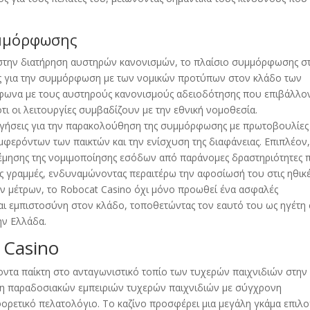
υμμόρφωσης
 στην διατήρηση αυστηρών κανονισμών, το πλαίσιο συμμόρφωσης σ
ς για την συμμόρφωση με των νομικών προτύπων στον κλάδο των
μφωνα με τους αυστηρούς κανονισμούς αδειοδότησης που επιβάλλο
τι οι λειτουργίες συμβαδίζουν με την εθνική νομοθεσία.
λογήσεις για την παρακολούθηση της συμμόρφωσης με πρωτοβουλίες
φερόντων των παικτών και την ενίσχυση της διαφάνειας. Επιπλέον,
έμησης της νομιμοποίησης εσόδων από παράνομες δραστηριότητες 
ες γραμμές, ενδυναμώνοντας περαιτέρω την αφοσίωσή του στις ηθικ
ν μέτρων, το Robocat Casino όχι μόνο προωθεί ένα ασφαλές
 και εμπιστοσύνη στον κλάδο, τοποθετώντας τον εαυτό του ως ηγέτη
ην Ελλάδα.
 Casino
οντα παίκτη στο ανταγωνιστικό τοπίο των τυχερών παιχνιδιών στην
ση παραδοσιακών εμπειριών τυχερών παιχνιδιών με σύγχρονη
φορετικό πελατολόγιο. Το καζίνο προσφέρει μια μεγάλη γκάμα επιλ