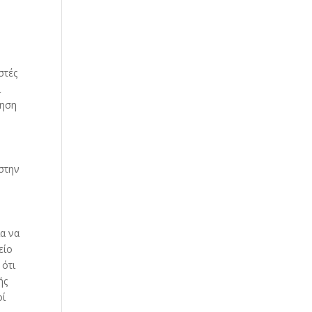
στές
ι
ρηση
 στην
α να
είο
 ότι
ής
οί