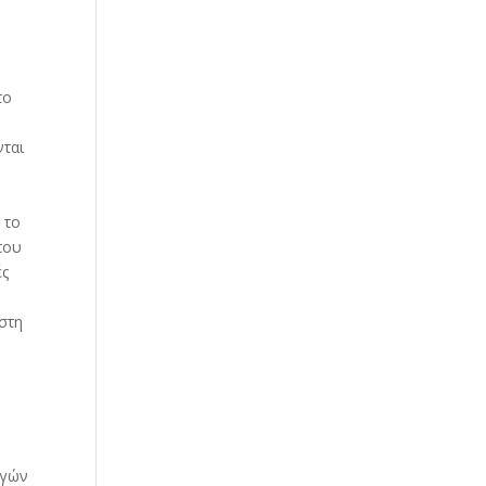
το
νται
 το
που
ές
 στη
ογών