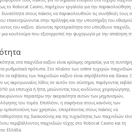
όπως το Robocat Casino, παρέχουν εργαλεία για την παρακολούθηση
η δυνατότητα στους παίκτες να παρακολουθούν τις συνήθειές τους 
που επικεντρώνονται στην πρόληψη και την υποστήριξη του εθισμο
λοντος του καζίνο. Δίνοντας προτεραιότητα στο υπεύθυνο παιχνίδι, 
μια κουλτούρα που εξισορροπεί την ψυχαγωγία με την απαίτηση τ
ιότητα
κότητας στα παιχνίδια καζίνο είναι κρίσιμης σημασίας για τη συντήρ
τα ρυθμιστικά πρότυπα. Στο πλαίσιο των online τυχερών παιχνιδιών
ι τα εκβάσεις των παιχνιδιών καζίνο είναι απρόβλεπτα και δίκαια. 
ν ως ακρογωνιαίος λίθος σε αυτόν τον σύστημα, παράγοντας εκβάσ
/50 για επιτυχία ή ήττα, μειώνοντας τους κινδύνους χειραγώγησης.
 επικυρώνουν περαιτέρω την ακεραιότητα αυτών των μηχανισμών,
λόγησης του τομέα. Επιπλέον, η σαφήνεια στους κανόνες των
ην εμπιστοσύνη των χρηστών, επιτρέποντας στους παίκτες να
ταθερότητα της δικαιοσύνης και της τυχαιότητας των παιχνιδιών είν
ένου περιβάλλοντος παιχνιδιών τύχης στο Robocat Casino και τη
την Ελλάδα.