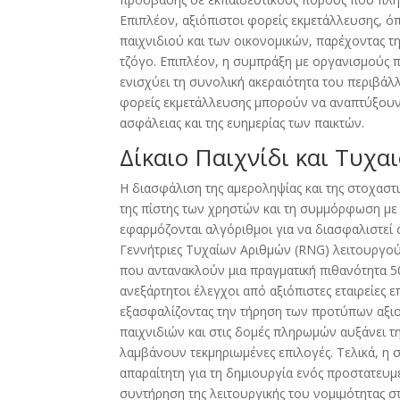
Επιπλέον, αξιόπιστοι φορείς εκμετάλλευσης, 
παιχνιδιού και των οικονομικών, παρέχοντας τ
τζόγο. Επιπλέον, η συμπράξη με οργανισμούς 
ενισχύει τη συνολική ακεραιότητα του περιβάλ
φορείς εκμετάλλευσης μπορούν να αναπτύξουν 
ασφάλειας και της ευημερίας των παικτών.
Δίκαιο Παιχνίδι και Τυχα
Η διασφάλιση της αμεροληψίας και της στοχαστι
της πίστης των χρηστών και τη συμμόρφωση με 
εφαρμόζονται αλγόριθμοι για να διασφαλιστεί ότ
Γεννήτριες Τυχαίων Αριθμών (RNG) λειτουργού
που αντανακλούν μια πραγματική πιθανότητα 50
ανεξάρτητοι έλεγχοι από αξιόπιστες εταιρείες
εξασφαλίζοντας την τήρηση των προτύπων αξιο
παιχνιδιών και στις δομές πληρωμών αυξάνει τ
λαμβάνουν τεκμηριωμένες επιλογές. Τελικά, η σ
απαραίτητη για τη δημιουργία ενός προστατευμ
συντήρηση της λειτουργικής του νομιμότητας σ