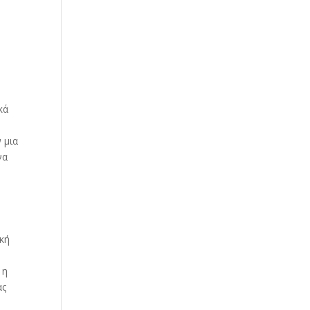
ν
κά
 μια
να
ική
 η
ας