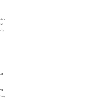
ητων
μα
κής
τα
ται
ντας