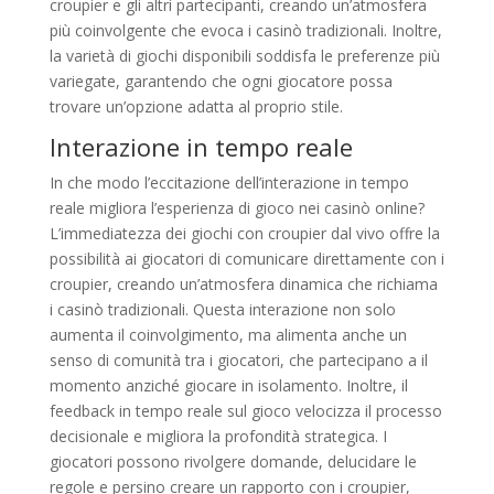
croupier e gli altri partecipanti, creando un’atmosfera
più coinvolgente che evoca i casinò tradizionali. Inoltre,
la varietà di giochi disponibili soddisfa le preferenze più
variegate, garantendo che ogni giocatore possa
trovare un’opzione adatta al proprio stile.
Interazione in tempo reale
In che modo l’eccitazione dell’interazione in tempo
reale migliora l’esperienza di gioco nei casinò online?
L’immediatezza dei giochi con croupier dal vivo offre la
possibilità ai giocatori di comunicare direttamente con i
croupier, creando un’atmosfera dinamica che richiama
i casinò tradizionali. Questa interazione non solo
aumenta il coinvolgimento, ma alimenta anche un
senso di comunità tra i giocatori, che partecipano a il
momento anziché giocare in isolamento. Inoltre, il
feedback in tempo reale sul gioco velocizza il processo
decisionale e migliora la profondità strategica. I
giocatori possono rivolgere domande, delucidare le
regole e persino creare un rapporto con i croupier,