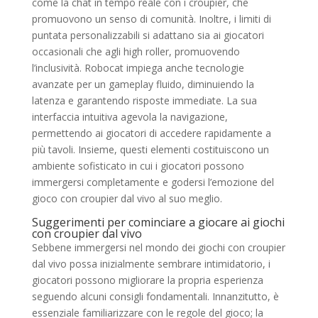
come la chat in tempo reale con i croupier, che
promuovono un senso di comunità. Inoltre, i limiti di
puntata personalizzabili si adattano sia ai giocatori
occasionali che agli high roller, promuovendo
l’inclusività. Robocat impiega anche tecnologie
avanzate per un gameplay fluido, diminuiendo la
latenza e garantendo risposte immediate. La sua
interfaccia intuitiva agevola la navigazione,
permettendo ai giocatori di accedere rapidamente a
più tavoli. Insieme, questi elementi costituiscono un
ambiente sofisticato in cui i giocatori possono
immergersi completamente e godersi l’emozione del
gioco con croupier dal vivo al suo meglio.
Suggerimenti per cominciare a giocare ai giochi
con croupier dal vivo
Sebbene immergersi nel mondo dei giochi con croupier
dal vivo possa inizialmente sembrare intimidatorio, i
giocatori possono migliorare la propria esperienza
seguendo alcuni consigli fondamentali. Innanzitutto, è
essenziale familiarizzare con le regole del gioco; la