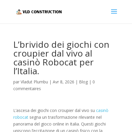
L’brivido dei giochi con
croupier dal vivo al
casinò Robocat per
l’Italia.
par
Vladut Plumbu
|
Avr 8, 2026
|
Blog
|
0
commentaires
L’ascesa dei giochi con croupier dal vivo su
casinò
robocat
segna un trasformazione rilevante nel
panorama del gioco online in Italia. Questi giochi
uniscono l’eccitazione di un casinò fisico con la