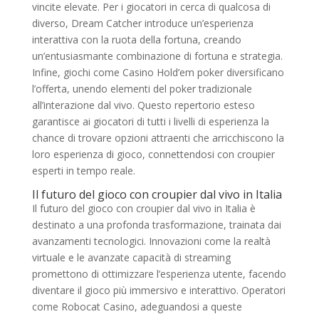
vincite elevate. Per i giocatori in cerca di qualcosa di
diverso, Dream Catcher introduce un’esperienza
interattiva con la ruota della fortuna, creando
un’entusiasmante combinazione di fortuna e strategia.
Infine, giochi come Casino Hold’em poker diversificano
l’offerta, unendo elementi del poker tradizionale
all’interazione dal vivo. Questo repertorio esteso
garantisce ai giocatori di tutti i livelli di esperienza la
chance di trovare opzioni attraenti che arricchiscono la
loro esperienza di gioco, connettendosi con croupier
esperti in tempo reale.
Il futuro del gioco con croupier dal vivo in Italia
Il futuro del gioco con croupier dal vivo in Italia è
destinato a una profonda trasformazione, trainata dai
avanzamenti tecnologici. Innovazioni come la realtà
virtuale e le avanzate capacità di streaming
promettono di ottimizzare l’esperienza utente, facendo
diventare il gioco più immersivo e interattivo. Operatori
come Robocat Casino, adeguandosi a queste