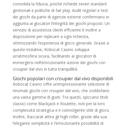
consolida la fiducia, poiché richiede severi standard
gestionali e politiche di fair play. Audit regolari e test
dei giochi da parte di agenzie esterne confermano in
aggiunta ai giocatori l’integrità dei giochi proposti. Un
servizio di assistenza clienti efficiente è inoltre a
disposizione per replicare a ogni richiesta,
ottimizzando l’esperienza di gioco generale. Grazie a
queste iniziative, Robocat Casino sviluppa
un’atmosfera sicura, facilitando ai giocatori di
immergersi nell’emozionante azione dei giochi con
croupier dal vivo in tutta tranquillità.
Giochi popolari con croupier dal vivo disponibili
Robocat Casino offre un’impressionante selezione di
rinomati giochi con croupier dal vivo, che soddisfano
una vasta gamma di gusti. Tra questi, spiccano titoli
classici come Blackjack e Roulette, noti per la loro
complessità strategica e il coinvolgente stile di gioco.
Inoltre, Baccarat attira gli high roller, grazie alla sua
l’elegante semplicità e l’emozionante possibilità di