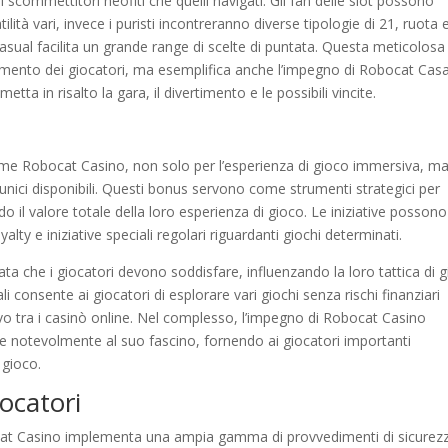
i scommettitori neofiti che quelli navigati. Gli fan delle slot possono
ilità vari, invece i puristi incontreranno diverse tipologie di 21, ruota 
e casual facilita un grande range di scelte di puntata. Questa meticolosa
gimento dei giocatori, ma esemplifica anche l’impegno di Robocat Cas
etta in risalto la gara, il divertimento e le possibili vincite.
come Robocat Casino, non solo per l’esperienza di gioco immersiva, m
nici disponibili. Questi bonus servono come strumenti strategici per
 il valore totale della loro esperienza di gioco. Le iniziative possono
 e iniziative speciali regolari riguardanti giochi determinati.
ta che i giocatori devono soddisfare, influenzando la loro tattica di 
i consente ai giocatori di esplorare vari giochi senza rischi finanziari
o tra i casinò online. Nel complesso, l’impegno di Robocat Casino
sce notevolmente al suo fascino, fornendo ai giocatori importanti
 gioco.
iocatori
bocat Casino implementa una ampia gamma di provvedimenti di sicurez