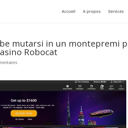
Accueil
A propos
Services
bbe mutarsi in un montepremi p
 casino Robocat
mentaires