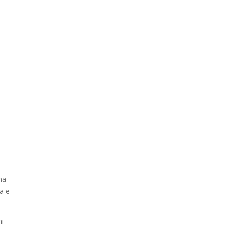
ina
za e
ni