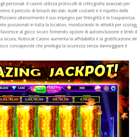
li personali. Il casinò utilizza protocolli di crittografia avanzati per
imo il pericolo di breach dei dati. Audit costanti e il rispetto delle
fforzano ulteriormente il suo impegno per l’integrità e la trasparenza.
te posizionati in tutta la location, monitorando le attività per scorag
favorisce al gioco sicuro fornendo opzioni di autoesclusione e limiti d
 sicura, Robocat Casino aumenta la affidabilità e la gratificazione de
gioco consapevole che privilegia la sicurezza senza danneggiare il