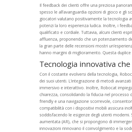
Il feedback dei clienti offre una preziosa panora
spesso le all’avanguardia opzioni di gioco e gli 
giocatori valutano positivamente la tecnologia a
potenzi la loro esperienza ludica. Inoltre, i feed
qualificato e cordiale. Tuttavia, alcuni clienti 
affluenza, proponendo che un potenziamento del
la gran parte delle recensioni mostri un’esperienz
hanno margini di miglioramento. Questa duplice vi
Tecnologia innovativa che 
Con il costante evolversi della tecnologia, Roboc
dei suoi utenti. L’integrazione di metodi avanza
immersivo e interattivo. Inoltre, Robocat impiega
chiarezza, consolidando la fiducia nel processo d
friendly e una navigazione scorrevole, consentono
compatibilità con i dispositivi mobili assicura inolt
soddisfacendo le esigenze degli utenti moderni. S
aumentata (AR), che si propongono di immergere 
innovazioni rinnovano il coinvolgimento e la sod