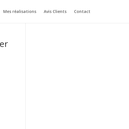
Mes réalisations
Avis Clients
Contact
er