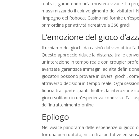
teatrali, garantendo un’atmosfera vivace. La pro
massimizzando il coinvolgimento dei visitatori.
l’impegno del Robocat Casino nel fornire un’esp
prim’ordine per attività ricreative a 360 gradi.
L’emozione del gioco d’azz
Il richiamo dei giochi da casinò dal vivo attira l’
Questo approccio riduce la distanza tra le conven
un’interazione in tempo reale con croupier profess
avanzate garantisce immagini ad alta definizion
giocatori possono provare in diversi giochi, com
attraverso decisioni in tempo reale. Ogni sessio
fiducia tra i partecipanti. Inoltre, la interazion
gioco solitario in un’esperienza condivisa. Tali as
dell’intrattenimento online.
Epílogo
Nel vivace panorama delle esperienze di gioco of
fortuna ben ruotata, ricca di aspettative ed sensa