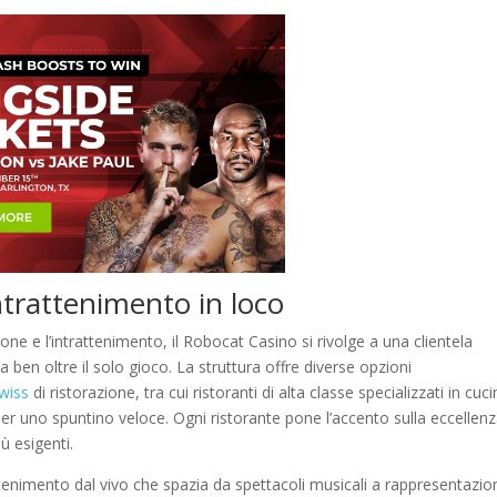
intrattenimento in loco
e e l’intrattenimento, il Robocat Casino si rivolge a una clientela
ben oltre il solo gioco. La struttura offre diverse opzioni
wiss
di ristorazione, tra cui ristoranti di alta classe specializzati in cuc
i per uno spuntino veloce. Ogni ristorante pone l’accento sulla eccellen
iù esigenti.
rattenimento dal vivo che spazia da spettacoli musicali a rappresentazio