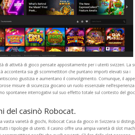
 di attività di gioco pensate appositamente per i utenti svizzeri. La 
à accontenta sia gli scommettitori che puntano importi elevati sia i
rantiscono giustizia e aumentano il coinvolgimento. Comunque, il appe
 rigorose misure di sicurezza giocano un ruolo essenziale nell’esperienza
o spontanee interrogativi sul suo effetto totale sul contesto del gio
i del casinò Robocat.
 vasta varietà di giochi, Robocat Casa da gioco in Svizzera si disting
 i tipologie di utenti. Il casino offre una ampia varietà di slot mach