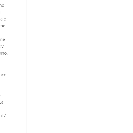
ano
I
uale
ome
ene
ivi
sino.
ioco
-
La
altà
e