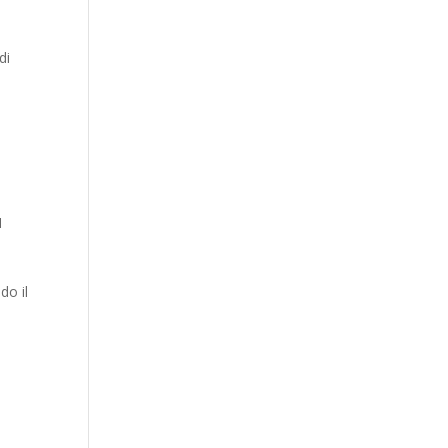
di
I
a
do il