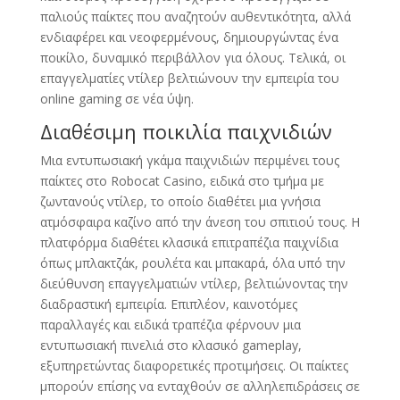
παλιούς παίκτες που αναζητούν αυθεντικότητα, αλλά
ενδιαφέρει και νεοφερμένους, δημιουργώντας ένα
ποικίλο, δυναμικό περιβάλλον για όλους. Τελικά, οι
επαγγελματίες ντίλερ βελτιώνουν την εμπειρία του
online gaming σε νέα ύψη.
Διαθέσιμη ποικιλία παιχνιδιών
Μια εντυπωσιακή γκάμα παιχνιδιών περιμένει τους
παίκτες στο Robocat Casino, ειδικά στο τμήμα με
ζωντανούς ντίλερ, το οποίο διαθέτει μια γνήσια
ατμόσφαιρα καζίνο από την άνεση του σπιτιού τους. Η
πλατφόρμα διαθέτει κλασικά επιτραπέζια παιχνίδια
όπως μπλακτζάκ, ρουλέτα και μπακαρά, όλα υπό την
διεύθυνση επαγγελματιών ντίλερ, βελτιώνοντας την
διαδραστική εμπειρία. Επιπλέον, καινοτόμες
παραλλαγές και ειδικά τραπέζια φέρνουν μια
εντυπωσιακή πινελιά στο κλασικό gameplay,
εξυπηρετώντας διαφορετικές προτιμήσεις. Οι παίκτες
μπορούν επίσης να ενταχθούν σε αλληλεπιδράσεις σε