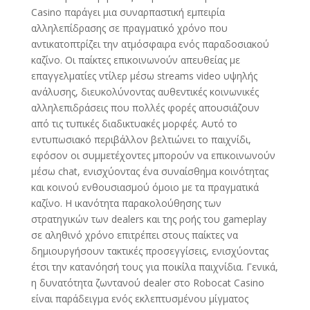
Casino παράγει μια συναρπαστική εμπειρία
αλληλεπίδρασης σε πραγματικό χρόνο που
αντικατοπτρίζει την ατμόσφαιρα ενός παραδοσιακού
καζίνο. Οι παίκτες επικοινωνούν απευθείας με
επαγγελματίες ντίλερ μέσω streams video υψηλής
ανάλυσης, διευκολύνοντας αυθεντικές κοινωνικές
αλληλεπιδράσεις που πολλές φορές απουσιάζουν
από τις τυπικές διαδικτυακές μορφές. Αυτό το
εντυπωσιακό περιβάλλον βελτιώνει το παιχνίδι,
εφόσον οι συμμετέχοντες μπορούν να επικοινωνούν
μέσω chat, ενισχύοντας ένα συναίσθημα κοινότητας
και κοινού ενθουσιασμού όμοιο με τα πραγματικά
καζίνο. Η ικανότητα παρακολούθησης των
στρατηγικών των dealers και της ροής του gameplay
σε αληθινό χρόνο επιτρέπει στους παίκτες να
δημιουργήσουν τακτικές προσεγγίσεις, ενισχύοντας
έτσι την κατανόησή τους για ποικίλα παιχνίδια. Γενικά,
η δυνατότητα ζωντανού dealer στο Robocat Casino
είναι παράδειγμα ενός εκλεπτυσμένου μίγματος