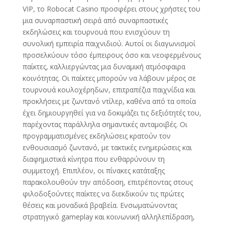
VIP, το Robocat Casino προσφέρει στους χρήστες του
μια συναρπαστική σειρά από συναρπαστικές
εκδηλώσεις και τουρνουά που ενισχύουν τη
συνολική εμπειρία παιχνιδιού. Αυτοί οι διαγωνισμοί
προσελκύουν τόσο έμπειρους όσο και νεοφερμένους
παίκτες, καλλιεργώντας μια δυναμική ατμόσφαιρα
κοινότητας. Οι παίκτες μπορούν να λάβουν μέρος σε
τουρνουά κουλοχέρηδων, επιτραπέζια παιχνίδια και
προκλήσεις με ζωντανό ντίλερ, καθένα από τα οποία
έχει δημιουργηθεί για να δοκιμάζει τις δεξιότητές του,
παρέχοντας παράλληλα σημαντικές ανταμοιβές. Οι
προγραμματισμένες εκδηλώσεις κρατούν τον
ενθουσιασμό ζωντανό, με τακτικές ενημερώσεις και
διαφημιστικά κίνητρα που ενθαρρύνουν τη
συμμετοχή. Επιπλέον, οι πίνακες κατάταξης
παρακολουθούν την απόδοση, επιτρέποντας στους
φιλοδοξούντες παίκτες να διεκδικούν τις πρώτες
θέσεις και μοναδικά βραβεία. Ενσωματώνοντας
στρατηγικό gameplay και κοινωνική αλληλεπίδραση,