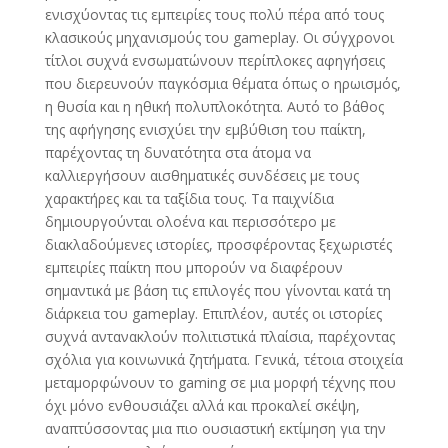
ενισχύοντας τις εμπειρίες τους πολύ πέρα από τους
κλασικούς μηχανισμούς του gameplay. Οι σύγχρονοι
τίτλοι συχνά ενσωματώνουν περίπλοκες αφηγήσεις
που διερευνούν παγκόσμια θέματα όπως ο ηρωισμός,
η θυσία και η ηθική πολυπλοκότητα. Αυτό το βάθος
της αφήγησης ενισχύει την εμβύθιση του παίκτη,
παρέχοντας τη δυνατότητα στα άτομα να
καλλιεργήσουν αισθηματικές συνδέσεις με τους
χαρακτήρες και τα ταξίδια τους. Τα παιχνίδια
δημιουργούνται ολοένα και περισσότερο με
διακλαδούμενες ιστορίες, προσφέροντας ξεχωριστές
εμπειρίες παίκτη που μπορούν να διαφέρουν
σημαντικά με βάση τις επιλογές που γίνονται κατά τη
διάρκεια του gameplay. Επιπλέον, αυτές οι ιστορίες
συχνά αντανακλούν πολιτιστικά πλαίσια, παρέχοντας
σχόλια για κοινωνικά ζητήματα. Γενικά, τέτοια στοιχεία
μεταμορφώνουν το gaming σε μια μορφή τέχνης που
όχι μόνο ενθουσιάζει αλλά και προκαλεί σκέψη,
αναπτύσσοντας μια πιο ουσιαστική εκτίμηση για την