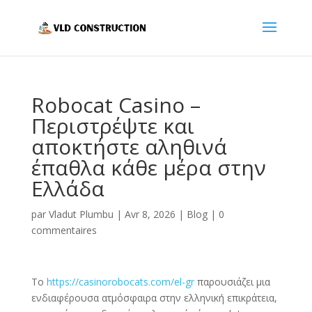
Robocat Casino –
Περιστρέψτε και
αποκτήστε αληθινά
έπαθλα κάθε μέρα στην
Ελλάδα
par
Vladut Plumbu
|
Avr 8, 2026
|
Blog
|
0
commentaires
Το
https://casinorobocats.com/el-gr
παρουσιάζει μια
ενδιαφέρουσα ατμόσφαιρα στην ελληνική επικράτεια,