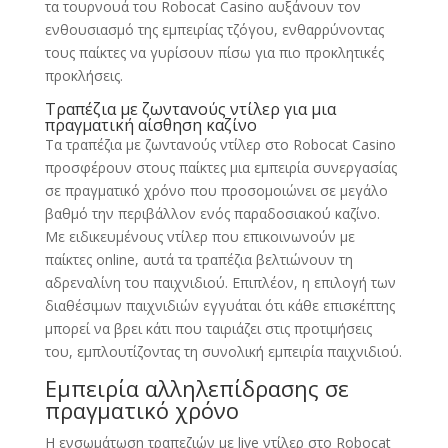
τα τουρνουά του Robocat Casino αυξάνουν τον
ενθουσιασμό της εμπειρίας τζόγου, ενθαρρύνοντας
τους παίκτες να γυρίσουν πίσω για πιο προκλητικές
προκλήσεις.
Τραπέζια με ζωντανούς ντίλερ για μια
πραγματική αίσθηση καζίνο
Τα τραπέζια με ζωντανούς ντίλερ στο Robocat Casino
προσφέρουν στους παίκτες μια εμπειρία συνεργασίας
σε πραγματικό χρόνο που προσομοιώνει σε μεγάλο
βαθμό την περιβάλλον ενός παραδοσιακού καζίνο.
Με ειδικευμένους ντίλερ που επικοινωνούν με
παίκτες online, αυτά τα τραπέζια βελτιώνουν τη
αδρεναλίνη του παιχνιδιού. Επιπλέον, η επιλογή των
διαθέσιμων παιχνιδιών εγγυάται ότι κάθε επισκέπτης
μπορεί να βρει κάτι που ταιριάζει στις προτιμήσεις
του, εμπλουτίζοντας τη συνολική εμπειρία παιχνιδιού.
Εμπειρία αλληλεπίδρασης σε
πραγματικό χρόνο
Η ενσωμάτωση τραπεζιών με live ντίλερ στο Robocat