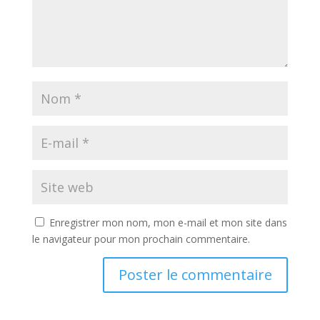
Enregistrer mon nom, mon e-mail et mon site dans
le navigateur pour mon prochain commentaire.