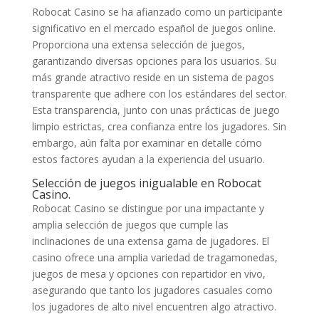
Robocat Casino se ha afianzado como un participante
significativo en el mercado español de juegos online.
Proporciona una extensa selección de juegos,
garantizando diversas opciones para los usuarios. Su
más grande atractivo reside en un sistema de pagos
transparente que adhere con los estándares del sector.
Esta transparencia, junto con unas prácticas de juego
limpio estrictas, crea confianza entre los jugadores. Sin
embargo, aún falta por examinar en detalle cómo
estos factores ayudan a la experiencia del usuario.
Selección de juegos inigualable en Robocat
Casino.
Robocat Casino se distingue por una impactante y
amplia selección de juegos que cumple las
inclinaciones de una extensa gama de jugadores. El
casino ofrece una amplia variedad de tragamonedas,
juegos de mesa y opciones con repartidor en vivo,
asegurando que tanto los jugadores casuales como
los jugadores de alto nivel encuentren algo atractivo.