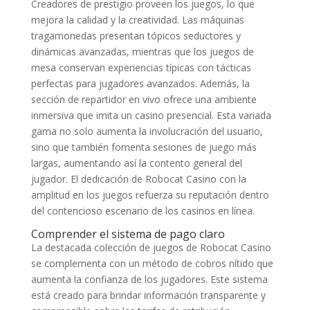
Creadores de prestigio proveen los juegos, lo que
mejora la calidad y la creatividad. Las máquinas
tragamonedas presentan tópicos seductores y
dinámicas avanzadas, mientras que los juegos de
mesa conservan experiencias típicas con tácticas
perfectas para jugadores avanzados. Además, la
sección de repartidor en vivo ofrece una ambiente
inmersiva que imita un casino presencial. Esta variada
gama no solo aumenta la involucración del usuario,
sino que también fomenta sesiones de juego más
largas, aumentando así la contento general del
jugador. El dedicación de Robocat Casino con la
amplitud en los juegos refuerza su reputación dentro
del contencioso escenario de los casinos en línea.
Comprender el sistema de pago claro
La destacada colección de juegos de Robocat Casino
se complementa con un método de cobros nítido que
aumenta la confianza de los jugadores. Este sistema
está creado para brindar información transparente y