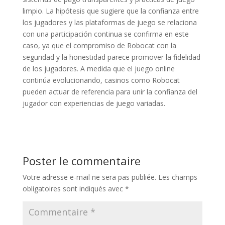
limpio. La hipótesis que sugiere que la confianza entre
los jugadores y las plataformas de juego se relaciona
con una participación continua se confirma en este
caso, ya que el compromiso de Robocat con la
seguridad y la honestidad parece promover la fidelidad
de los jugadores. A medida que el juego online
continúa evolucionando, casinos como Robocat
pueden actuar de referencia para unir la confianza del
jugador con experiencias de juego variadas.
Poster le commentaire
Votre adresse e-mail ne sera pas publiée.
Les champs
obligatoires sont indiqués avec
*