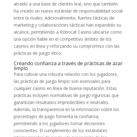
atraído a una base de clientes leal, sino que también
ha creado un nuevo estándar de responsabilidad social
entre la rivales. Adicionalmente, fuertes tácticas de
marketing y colaboraciones tácticas han expandido su
alcance, permitiendo a Robocat Casino ubicarse como
una opción fiable en el competitivo ámbito de los
casinos en línea y reforzando su compromiso con las
prácticas de juego ético.
Creando confianza a través de prácticas de azar
limpio.
Para cultivar una robusta relación con los jugadores,
las prácticas de juego limpio son esenciales para
cualquier casino en línea de buena reputación. Estas
prácticas incluyen normativas de juego rigurosas que
garantizan resultados impredecibles e neutrales.
Además, la transparencia en la información sobre los
porcentajes de pago fomenta la confianza,
permitiendo a los jugadores tomar decisiones
conscientes. El cumplimiento de los estándares