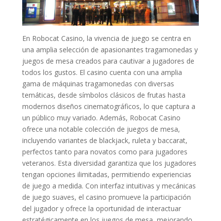
En Robocat Casino, la vivencia de juego se centra en
una amplia selección de apasionantes tragamonedas y
juegos de mesa creados para cautivar a jugadores de
todos los gustos. El casino cuenta con una amplia
gama de máquinas tragamonedas con diversas
temáticas, desde símbolos clásicos de frutas hasta
modernos diseños cinematográficos, lo que captura a
un público muy variado. Además, Robocat Casino
ofrece una notable colección de juegos de mesa,
incluyendo variantes de blackjack, ruleta y baccarat,
perfectos tanto para novatos como para jugadores
veteranos. Esta diversidad garantiza que los jugadores
tengan opciones ilimitadas, permitiendo experiencias
de juego a medida. Con interfaz intuitivas y mecánicas
de juego suaves, el casino promueve la participación
del jugador y ofrece la oportunidad de interactuar
estratégicamente en los juegos de mesa, mejorando