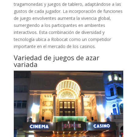
tragamonedas y juegos de tablero, adaptándose a las
gustos de cada jugador. La incorporación de funciones
de juego envolventes aumenta la vivencia global,
sumergiendo a los participantes en ambientes
interactivos. Esta combinación de diversidad y
tecnología ubica a Robocat como un competidor
importante en el mercado de los casinos.
Variedad de juegos de azar
variada