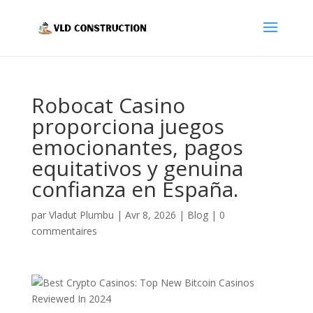
Robocat Casino
proporciona juegos
emocionantes, pagos
equitativos y genuina
confianza en España.
par
Vladut Plumbu
|
Avr 8, 2026
|
Blog
|
0
commentaires