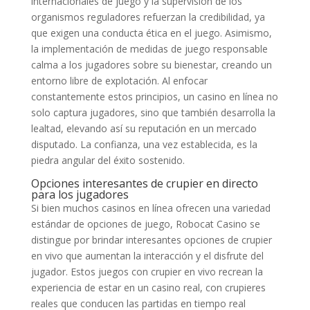
internacionales de juego y la supervisión de los
organismos reguladores refuerzan la credibilidad, ya
que exigen una conducta ética en el juego. Asimismo,
la implementación de medidas de juego responsable
calma a los jugadores sobre su bienestar, creando un
entorno libre de explotación. Al enfocar
constantemente estos principios, un casino en línea no
solo captura jugadores, sino que también desarrolla la
lealtad, elevando así su reputación en un mercado
disputado. La confianza, una vez establecida, es la
piedra angular del éxito sostenido.
Opciones interesantes de crupier en directo
para los jugadores
Si bien muchos casinos en línea ofrecen una variedad
estándar de opciones de juego, Robocat Casino se
distingue por brindar interesantes opciones de crupier
en vivo que aumentan la interacción y el disfrute del
jugador. Estos juegos con crupier en vivo recrean la
experiencia de estar en un casino real, con crupieres
reales que conducen las partidas en tiempo real