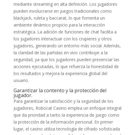
mediante streaming en alta definición. Los jugadores
pueden involucrarse en juegos tradicionales como
blackjack, ruleta y baccarat, lo que fomenta un
ambiente dinámico propicio para la interacción
estratégica. La adición de funciones de chat facilita a
los jugadores interactuar con los crupieres y otros
jugadores, generando un entorno más social. Además,
la claridad de las partidas en vivo contribuye a la
seguridad, ya que los jugadores pueden presenciar las
acciones ejecutadas, lo que refuerza la honestidad de
los resultados y mejora la experiencia global del
usuario.
Garantizar la contento y la protección del
jugador.
Para garantizar la satisfacción y la seguridad de los
jugadores, Robocat Casino emplea un enfoque integral
que da prioridad a tanto la experiencia de juego como
la protección de la información personal. En primer
lugar, el casino utiliza tecnología de cifrado sofisticada