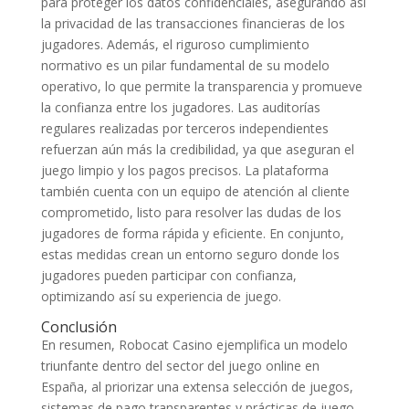
para proteger los datos confidenciales, asegurando así
la privacidad de las transacciones financieras de los
jugadores. Además, el riguroso cumplimiento
normativo es un pilar fundamental de su modelo
operativo, lo que permite la transparencia y promueve
la confianza entre los jugadores. Las auditorías
regulares realizadas por terceros independientes
refuerzan aún más la credibilidad, ya que aseguran el
juego limpio y los pagos precisos. La plataforma
también cuenta con un equipo de atención al cliente
comprometido, listo para resolver las dudas de los
jugadores de forma rápida y eficiente. En conjunto,
estas medidas crean un entorno seguro donde los
jugadores pueden participar con confianza,
optimizando así su experiencia de juego.
Conclusión
En resumen, Robocat Casino ejemplifica un modelo
triunfante dentro del sector del juego online en
España, al priorizar una extensa selección de juegos,
sistemas de pago transparentes y prácticas de juego