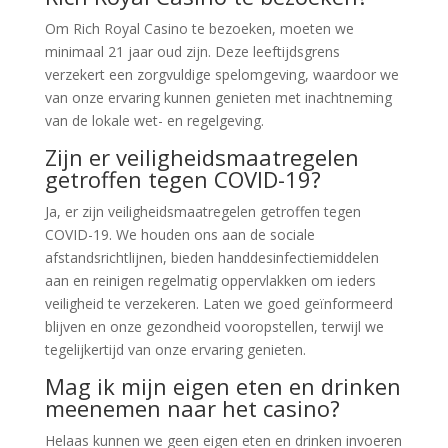
Om Rich Royal Casino te bezoeken, moeten we
minimaal 21 jaar oud zijn. Deze leeftijdsgrens
verzekert een zorgvuldige spelomgeving, waardoor we
van onze ervaring kunnen genieten met inachtneming
van de lokale wet- en regelgeving.
Zijn er veiligheidsmaatregelen
getroffen tegen COVID-19?
Ja, er zijn veiligheidsmaatregelen getroffen tegen
COVID-19. We houden ons aan de sociale
afstandsrichtlijnen, bieden handdesinfectiemiddelen
aan en reinigen regelmatig oppervlakken om ieders
veiligheid te verzekeren. Laten we goed geïnformeerd
blijven en onze gezondheid vooropstellen, terwijl we
tegelijkertijd van onze ervaring genieten.
Mag ik mijn eigen eten en drinken
meenemen naar het casino?
Helaas kunnen we geen eigen eten en drinken invoeren