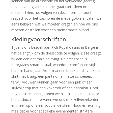
kennen van de dresscode en het verwachte gedrag
onze ervaring verrijken. Het gaat niet alleen om er
netjes uitzien; het volgen van deze normen toont
respect voor het casino en de mede-gokkers. Laten we
eens bekijken wat we moeten dragen en hoe we ons
moeten opstellen voor een memorabele avond.
Kledingvoorschriften
Tijdens ons bezoek aan Rich Royal Casino in België is
het belangrijk om de dresscode te volgen. Deze draagt
bij aan een optimale beleving. De dresscode is
doorgaans smart casual, waardoor comfort en stijl
hand in hand gaan. Voor mannen betekent dit vaak een
shirt met kraag, een pantalon en nette schoenen,
terwijl vrouwen kunnen gaan voor een jurk of een
stijlvolle top met een kokerrok of een pantalon. Door
je gepast te kleden, tonen we niet alleen respect voor
het casino, maar ervaren we ons ook zelfverzekerder
en meer op ons eenvoud in de sfeer. Houd er rekening
mee dat er voor specifieke evenementen striktere