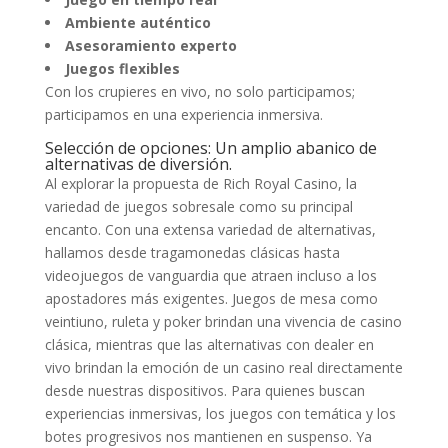
Ambiente auténtico
Asesoramiento experto
Juegos flexibles
Con los crupieres en vivo, no solo participamos;
participamos en una experiencia inmersiva.
Selección de opciones: Un amplio abanico de
alternativas de diversión.
Al explorar la propuesta de Rich Royal Casino, la
variedad de juegos sobresale como su principal
encanto. Con una extensa variedad de alternativas,
hallamos desde tragamonedas clásicas hasta
videojuegos de vanguardia que atraen incluso a los
apostadores más exigentes. Juegos de mesa como
veintiuno, ruleta y poker brindan una vivencia de casino
clásica, mientras que las alternativas con dealer en
vivo brindan la emoción de un casino real directamente
desde nuestras dispositivos. Para quienes buscan
experiencias inmersivas, los juegos con temática y los
botes progresivos nos mantienen en suspenso. Ya