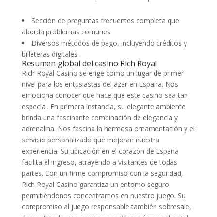
Sección de preguntas frecuentes completa que
aborda problemas comunes.
Diversos métodos de pago, incluyendo créditos y
billeteras digitales.
Resumen global del casino Rich Royal
Rich Royal Casino se erige como un lugar de primer
nivel para los entusiastas del azar en España. Nos
emociona conocer qué hace que este casino sea tan
especial. En primera instancia, su elegante ambiente
brinda una fascinante combinación de elegancia y
adrenalina. Nos fascina la hermosa ornamentación y el
servicio personalizado que mejoran nuestra
experiencia. Su ubicación en el corazón de España
facilita el ingreso, atrayendo a visitantes de todas
partes. Con un firme compromiso con la seguridad,
Rich Royal Casino garantiza un entorno seguro,
permitiéndonos concentrarnos en nuestro juego. Su
compromiso al juego responsable también sobresale,