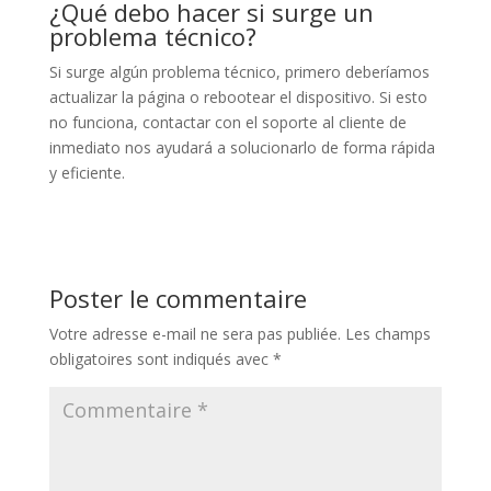
¿Qué debo hacer si surge un
problema técnico?
Si surge algún problema técnico, primero deberíamos
actualizar la página o rebootear el dispositivo. Si esto
no funciona, contactar con el soporte al cliente de
inmediato nos ayudará a solucionarlo de forma rápida
y eficiente.
Poster le commentaire
Votre adresse e-mail ne sera pas publiée.
Les champs
obligatoires sont indiqués avec
*