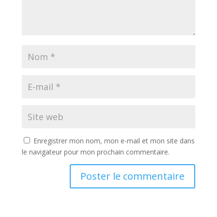
Enregistrer mon nom, mon e-mail et mon site dans
le navigateur pour mon prochain commentaire.