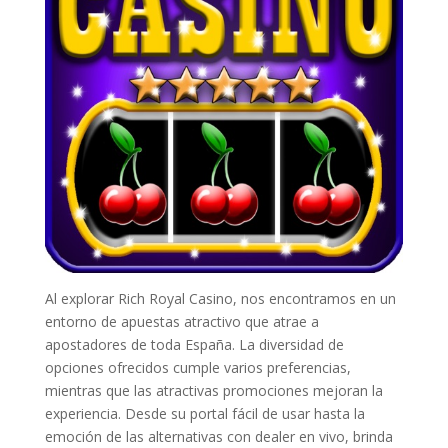
Al explorar Rich Royal Casino, nos encontramos en un
entorno de apuestas atractivo que atrae a
apostadores de toda España. La diversidad de
opciones ofrecidos cumple varios preferencias,
mientras que las atractivas promociones mejoran la
experiencia. Desde su portal fácil de usar hasta la
emoción de las alternativas con dealer en vivo, brinda