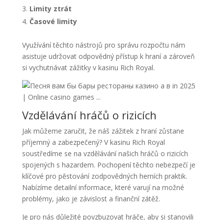
Limity ztrát
Časové limity
Využívání těchto nástrojů pro správu rozpočtu nám
asistuje udržovat odpovědný přístup k hraní a zároveň
si vychutnávat zážitky v kasinu Rich Royal.
Vzdělávání hráčů o rizicích
Jak můžeme zaručit, že náš zážitek z hraní zůstane
příjemný a zabezpečený? V kasinu Rich Royal
soustředíme se na vzdělávání našich hráčů o rizicích
spojených s hazardem. Pochopení těchto nebezpečí je
klíčové pro pěstování zodpovědných herních praktik.
Nabízíme detailní informace, které varují na možné
problémy, jako je závislost a finanční zátěž.
Je pro nás důležité povzbuzovat hráče, aby si stanovili