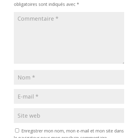
obligatoires sont indiqués avec
*
Enregistrer mon nom, mon e-mail et mon site dans
le navigateur pour mon prochain commentaire.