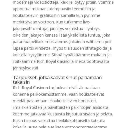
moderneja videoslotteja, kaikille löytyy jotain. Voimme
uppoutua mukaansatempaaviin teemoihin ja
houkutteleviin grafiikoihin samalla kun pyrimme
merkittävään voittoon. Kun tutkimme live-
jakajavaihtoehtoja, jännitys voimistuu – yhteys
oikeiden jakajien kanssa lisää yksilöllistä tuntua, joka
parantaa pelikokemustamme. Jokainen valitsema peli
lupaa paitsi viihdettä, myös tilaisuuden strategioida ja
koetella kykyjämme. Siispä hypätkäämme mukaan ja
iloitkaamme Rich Royal Casinolla meitä odottavasta
jännityksestä!
Tarjoukset, jotka saavat sinut palaamaan
takaisin
Rich Royal Casinon tarjoukset eivät ainoastaan
kohenna pelikokemustamme, vaan houkuttelevat
meidät palaamaan. Houkuttelevien bonusten,
ilmaiskierrosten ja päivittäisten palkintojen ansiosta
koemme jatkuvaa kiusausta kirjautua sisään ja pelata.
Kukin tarjous vaikuttaa henkilökohtaiselta kutsulta
kokeilla uusia pelejä ja lisää voittopotentiaaliamme.