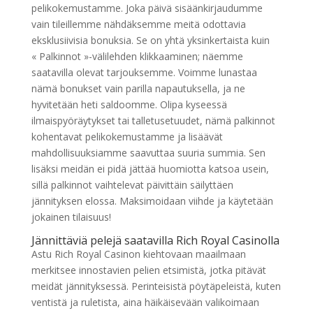
pelikokemustamme. Joka päivä sisäänkirjaudumme
vain tileillemme nähdäksemme meitä odottavia
eksklusiivisia bonuksia. Se on yhtä yksinkertaista kuin
« Palkinnot »-välilehden klikkaaminen; näemme
saatavilla olevat tarjouksemme. Voimme lunastaa
nämä bonukset vain parilla napautuksella, ja ne
hyvitetään heti saldoomme. Olipa kyseessä
ilmaispyöräytykset tai talletusetuudet, nämä palkinnot
kohentavat pelikokemustamme ja lisäävät
mahdollisuuksiamme saavuttaa suuria summia. Sen
lisäksi meidän ei pidä jättää huomiotta katsoa usein,
sillä palkinnot vaihtelevat päivittäin säilyttäen
jännityksen elossa. Maksimoidaan viihde ja käytetään
jokainen tilaisuus!
Jännittäviä pelejä saatavilla Rich Royal Casinolla
Astu Rich Royal Casinon kiehtovaan maailmaan
merkitsee innostavien pelien etsimistä, jotka pitävät
meidät jännityksessä. Perinteisistä pöytäpeleistä, kuten
ventistä ja ruletista, aina häikäisevään valikoimaan