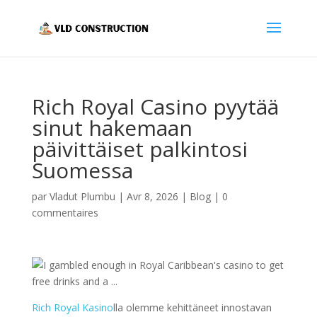
Rich Royal Casino pyytää
sinut hakemaan
päivittäiset palkintosi
Suomessa
par
Vladut Plumbu
|
Avr 8, 2026
|
Blog
|
0
commentaires
Rich Royal Kasino
lla olemme kehittäneet innostavan