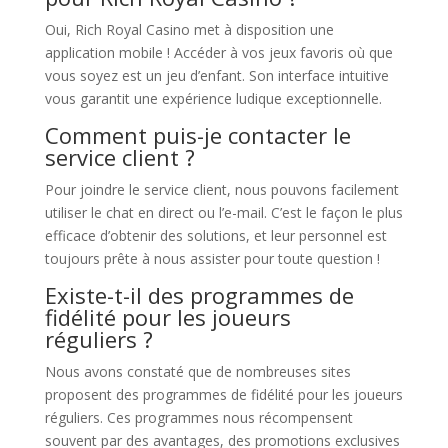
Oui, Rich Royal Casino met à disposition une
application mobile ! Accéder à vos jeux favoris où que
vous soyez est un jeu d’enfant. Son interface intuitive
vous garantit une expérience ludique exceptionnelle.
Comment puis-je contacter le
service client ?
Pour joindre le service client, nous pouvons facilement
utiliser le chat en direct ou l’e-mail. C’est le façon le plus
efficace d’obtenir des solutions, et leur personnel est
toujours prête à nous assister pour toute question !
Existe-t-il des programmes de
fidélité pour les joueurs
réguliers ?
Nous avons constaté que de nombreuses sites
proposent des programmes de fidélité pour les joueurs
réguliers. Ces programmes nous récompensent
souvent par des avantages, des promotions exclusives