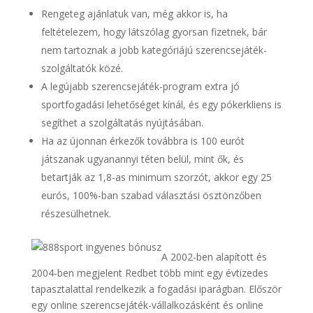
Rengeteg ajánlatuk van, még akkor is, ha
feltételezem, hogy látszólag gyorsan fizetnek, bár
nem tartoznak a jobb kategóriájú szerencsejáték-
szolgáltatók közé.
A legújabb szerencsejáték-program extra jó
sportfogadási lehetőséget kínál, és egy pókerkliens is
segíthet a szolgáltatás nyújtásában.
Ha az újonnan érkezők továbbra is 100 eurót
játszanak ugyanannyi téten belül, mint ők, és
betartják az 1,8-as minimum szorzót, akkor egy 25
eurós, 100%-ban szabad választási ösztönzőben
részesülhetnek.
A 2002-ben alapított és
2004-ben megjelent Redbet több mint egy évtizedes
tapasztalattal rendelkezik a fogadási iparágban. Először
egy online szerencsejáték-vállalkozásként és online