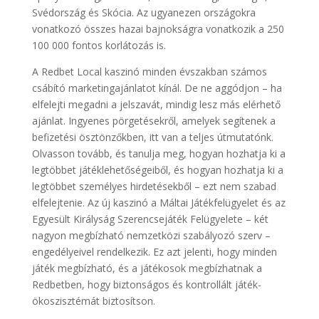
Svédország és Skócia. Az ugyanezen országokra
vonatkozó összes hazai bajnokságra vonatkozik a 250
100 000 fontos korlátozás is.
A Redbet Local kaszinó minden évszakban számos
csábító marketingajánlatot kínál. De ne aggódjon – ha
elfelejti megadni a jelszavát, mindig lesz más elérhető
ajánlat. Ingyenes pörgetésekről, amelyek segítenek a
befizetési ösztönzőkben, itt van a teljes útmutatónk.
Olvasson tovább, és tanulja meg, hogyan hozhatja ki a
legtöbbet játéklehetőségeiből, és hogyan hozhatja ki a
legtöbbet személyes hirdetésekből – ezt nem szabad
elfelejtenie. Az új kaszinó a Máltai Játékfelügyelet és az
Egyesült Királyság Szerencsejáték Felügyelete – két
nagyon megbízható nemzetközi szabályozó szerv –
engedélyeivel rendelkezik. Ez azt jelenti, hogy minden
játék megbízható, és a játékosok megbízhatnak a
Redbetben, hogy biztonságos és kontrollált játék-
ökoszisztémát biztosítson.