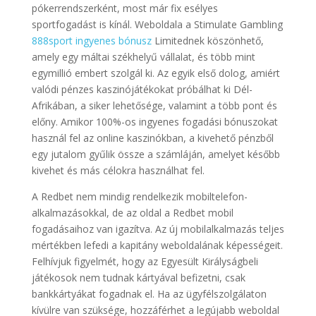
pókerrendszerként, most már fix esélyes
sportfogadást is kínál. Weboldala a Stimulate Gambling
888sport ingyenes bónusz
Limitednek köszönhető,
amely egy máltai székhelyű vállalat, és több mint
egymillió embert szolgál ki. Az egyik első dolog, amiért
valódi pénzes kaszinójátékokat próbálhat ki Dél-
Afrikában, a siker lehetősége, valamint a több pont és
előny. Amikor 100%-os ingyenes fogadási bónuszokat
használ fel az online kaszinókban, a kivehető pénzből
egy jutalom gyűlik össze a számláján, amelyet később
kivehet és más célokra használhat fel.
A Redbet nem mindig rendelkezik mobiltelefon-
alkalmazásokkal, de az oldal a Redbet mobil
fogadásaihoz van igazítva. Az új mobilalkalmazás teljes
mértékben lefedi a kapitány weboldalának képességeit.
Felhívjuk figyelmét, hogy az Egyesült Királyságbeli
játékosok nem tudnak kártyával befizetni, csak
bankkártyákat fogadnak el. Ha az ügyfélszolgálaton
kívülre van szüksége, hozzáférhet a legújabb weboldal