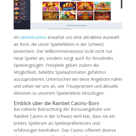
Im
rainbetcasino
erwartet uns eine attraktive Auswahl
an Boni, die unser Spielerlebnis in der Schweiz
bereichern. Der Willkommensbonus lockt nicht nur
neue Spieler an, sondern sorgt auch für fesselndes
Spielvergnügen. Freispiele geben zudem die
Möglichkeit, beliebte Spielautomaten gefahrlos
auszuprobieren. Untersuchen wir diese Angebote näher
und sehen wir uns an, wie Treueprämien und aktuelle
Aktionen zu unserem Spielerlebnis hinzufügen.
Einblick über die Rainbet Casino-Boni
Bei näherer Betrachtung der Bonusangebote von
Rainbet Casino in der Schweiz wird klar, dass sie ein
breites Spektrum an Spielerpräferenzen und -
erfahrungen beinhalten. Das Casino offeriert diverse