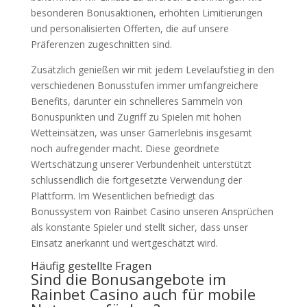
besonderen Bonusaktionen, erhöhten Limitierungen
und personalisierten Offerten, die auf unsere
Präferenzen zugeschnitten sind.
Zusätzlich genießen wir mit jedem Levelaufstieg in den
verschiedenen Bonusstufen immer umfangreichere
Benefits, darunter ein schnelleres Sammeln von
Bonuspunkten und Zugriff zu Spielen mit hohen
Wetteinsätzen, was unser Gamerlebnis insgesamt
noch aufregender macht. Diese geordnete
Wertschätzung unserer Verbundenheit unterstützt
schlussendlich die fortgesetzte Verwendung der
Plattform. Im Wesentlichen befriedigt das
Bonussystem von Rainbet Casino unseren Ansprüchen
als konstante Spieler und stellt sicher, dass unser
Einsatz anerkannt und wertgeschätzt wird.
Häufig gestellte Fragen
Sind die Bonusangebote im
Rainbet Casino auch für mobile