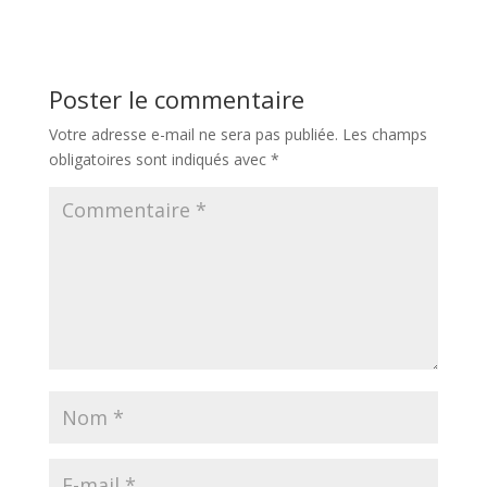
Poster le commentaire
Votre adresse e-mail ne sera pas publiée.
Les champs
obligatoires sont indiqués avec
*