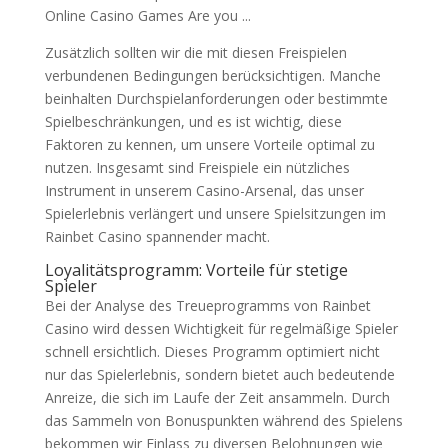
Zusätzlich sollten wir die mit diesen Freispielen
verbundenen Bedingungen berücksichtigen. Manche
beinhalten Durchspielanforderungen oder bestimmte
Spielbeschränkungen, und es ist wichtig, diese
Faktoren zu kennen, um unsere Vorteile optimal zu
nutzen. Insgesamt sind Freispiele ein nützliches
Instrument in unserem Casino-Arsenal, das unser
Spielerlebnis verlängert und unsere Spielsitzungen im
Rainbet Casino spannender macht.
Loyalitätsprogramm: Vorteile für stetige
Spieler
Bei der Analyse des Treueprogramms von Rainbet
Casino wird dessen Wichtigkeit für regelmäßige Spieler
schnell ersichtlich. Dieses Programm optimiert nicht
nur das Spielerlebnis, sondern bietet auch bedeutende
Anreize, die sich im Laufe der Zeit ansammeln. Durch
das Sammeln von Bonuspunkten während des Spielens
bekommen wir Einlass zu diversen Belohnungen wie