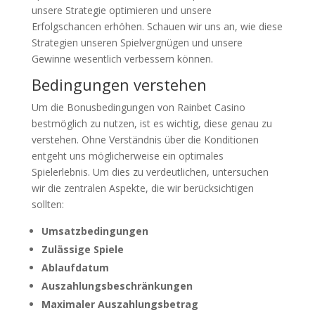
unsere Strategie optimieren und unsere
Erfolgschancen erhöhen. Schauen wir uns an, wie diese
Strategien unseren Spielvergnügen und unsere
Gewinne wesentlich verbessern können.
Bedingungen verstehen
Um die Bonusbedingungen von Rainbet Casino
bestmöglich zu nutzen, ist es wichtig, diese genau zu
verstehen. Ohne Verständnis über die Konditionen
entgeht uns möglicherweise ein optimales
Spielerlebnis. Um dies zu verdeutlichen, untersuchen
wir die zentralen Aspekte, die wir berücksichtigen
sollten:
Umsatzbedingungen
Zulässige Spiele
Ablaufdatum
Auszahlungsbeschränkungen
Maximaler Auszahlungsbetrag