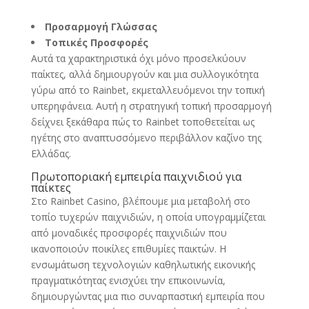
Προσαρμογή Γλώσσας
Τοπικές Προσφορές
Αυτά τα χαρακτηριστικά όχι μόνο προσελκύουν
παίκτες, αλλά δημιουργούν και μια συλλογικότητα
γύρω από το Rainbet, εκμεταλλευόμενοι την τοπική
υπερηφάνεια. Αυτή η στρατηγική τοπική προσαρμογή
δείχνει ξεκάθαρα πώς το Rainbet τοποθετείται ως
ηγέτης στο αναπτυσσόμενο περιβάλλον καζίνο της
Ελλάδας.
Πρωτοποριακή εμπειρία παιχνιδιού για
παίκτες
Στο Rainbet Casino, βλέπουμε μια μεταβολή στο
τοπίο τυχερών παιχνιδιών, η οποία υπογραμμίζεται
από μοναδικές προσφορές παιχνιδιών που
ικανοποιούν ποικίλες επιθυμίες παικτών. Η
ενσωμάτωση τεχνολογιών καθηλωτικής εικονικής
πραγματικότητας ενισχύει την επικοινωνία,
δημιουργώντας μια πιο συναρπαστική εμπειρία που