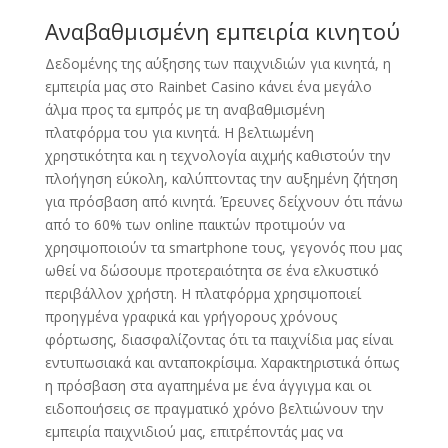
Αναβαθμισμένη εμπειρία κινητού
Δεδομένης της αύξησης των παιχνιδιών για κινητά, η
εμπειρία μας στο Rainbet Casino κάνει ένα μεγάλο
άλμα προς τα εμπρός με τη αναβαθμισμένη
πλατφόρμα του για κινητά. Η βελτιωμένη
χρηστικότητα και η τεχνολογία αιχμής καθιστούν την
πλοήγηση εύκολη, καλύπτοντας την αυξημένη ζήτηση
για πρόσβαση από κινητά. Έρευνες δείχνουν ότι πάνω
από το 60% των online παικτών προτιμούν να
χρησιμοποιούν τα smartphone τους, γεγονός που μας
ωθεί να δώσουμε προτεραιότητα σε ένα ελκυστικό
περιβάλλον χρήστη. Η πλατφόρμα χρησιμοποιεί
προηγμένα γραφικά και γρήγορους χρόνους
φόρτωσης, διασφαλίζοντας ότι τα παιχνίδια μας είναι
εντυπωσιακά και ανταποκρίσιμα. Χαρακτηριστικά όπως
η πρόσβαση στα αγαπημένα με ένα άγγιγμα και οι
ειδοποιήσεις σε πραγματικό χρόνο βελτιώνουν την
εμπειρία παιχνιδιού μας, επιτρέποντάς μας να