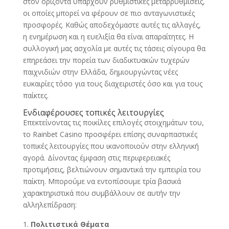
στον ορίζοντα υπάρχουν ρυθμιστικές μεταρρυθμίσεις,
οι οποίες μπορεί να φέρουν σε πιο ανταγωνιστικές
προσφορές. Καθώς αποδεχόμαστε αυτές τις αλλαγές,
η ενημέρωση και η ευελιξία θα είναι απαραίτητες. Η
συλλογική μας ασχολία με αυτές τις τάσεις σίγουρα θα
επηρεάσει την πορεία των διαδικτυακών τυχερών
παιχνιδιών στην Ελλάδα, δημιουργώντας νέες
ευκαιρίες τόσο για τους διαχειριστές όσο και για τους
παίκτες.
Ενδιαφέρουσες τοπικές λειτουργίες
Επεκτείνοντας τις ποικίλες επιλογές στοιχημάτων του,
το Rainbet Casino προσφέρει επίσης συναρπαστικές
τοπικές λειτουργίες που ικανοποιούν στην ελληνική
αγορά. Δίνοντας έμφαση στις περιφερειακές
προτιμήσεις, βελτιώνουν σημαντικά την εμπειρία του
παίκτη. Μπορούμε να εντοπίσουμε τρία βασικά
χαρακτηριστικά που συμβάλλουν σε αυτήν την
αλληλεπίδραση:
Πολιτιστικά Θέματα