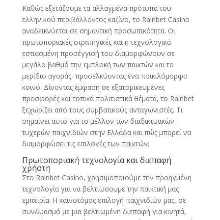
Καθώς εξετάζουμε τα αλλαγμένα πρότυπα του
ελληνικού περιβάλλοντος καζίνο, το Rainbet Casino
αναδεικνύεται σε σημαντική προσωπικότητα. Οι
πρωτοποριακές στρατηγικές και η τεχνολογικά
εστιασμένη προσέγγισή του διαμορφώνουν σε
μεγάλο βαθμό την εμπλοκή των παικτών και το
μερίδιο αγοράς, προσελκύοντας ένα ποικιλόμορφο
κοινό. Δίνοντας έμφαση σε εξατομικευμένες
προσφορές και τοπικά πολιτιστικά θέματα, το Rainbet
ξεχωρίζει από τους συμβατικούς ανταγωνιστές. Τι
σημαίνει αυτό για το μέλλον των διαδικτυακών
τυχερών παιχνιδιών στην Ελλάδα και πώς μπορεί να
διαμορφώσει τις επιλογές των παικτών;
Πρωτοποριακή τεχνολογία και διεπαφή
χρήστη
Στο Rainbet Casino, χρησιμοποιούμε την προηγμένη
τεχνολογία για να βελτιώσουμε την παικτική μας
εμπειρία. Η καινοτόμος επιλογή παιχνιδιών μας, σε
συνδυασμό με μια βελτιωμένη διεπαφή για κινητά,