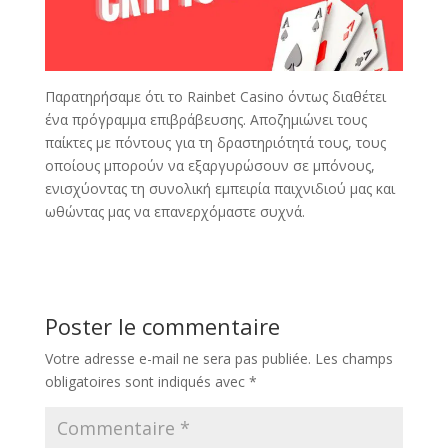
Παρατηρήσαμε ότι το Rainbet Casino όντως διαθέτει
ένα πρόγραμμα επιβράβευσης. Αποζημιώνει τους
παίκτες με πόντους για τη δραστηριότητά τους, τους
οποίους μπορούν να εξαργυρώσουν σε μπόνους,
ενισχύοντας τη συνολική εμπειρία παιχνιδιού μας και
ωθώντας μας να επανερχόμαστε συχνά.
Poster le commentaire
Votre adresse e-mail ne sera pas publiée.
Les champs
obligatoires sont indiqués avec
*