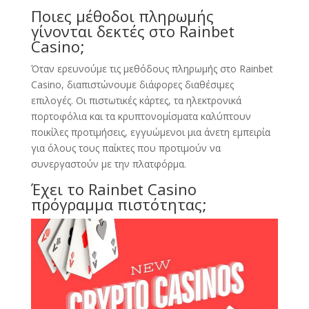
Ποιες μέθοδοι πληρωμής
γίνονται δεκτές στο Rainbet
Casino;
Όταν ερευνούμε τις μεθόδους πληρωμής στο Rainbet
Casino, διαπιστώνουμε διάφορες διαθέσιμες
επιλογές. Οι πιστωτικές κάρτες, τα ηλεκτρονικά
πορτοφόλια και τα κρυπτονομίσματα καλύπτουν
ποικίλες προτιμήσεις, εγγυώμενοι μια άνετη εμπειρία
για όλους τους παίκτες που προτιμούν να
συνεργαστούν με την πλατφόρμα.
Έχει το Rainbet Casino
πρόγραμμα πιστότητας;