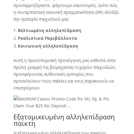
προσαρμοζόμαστε, φέρνουμε καινοτομίες. Δείτε πώς
η συναρπαστική εικονική πραγματικότητα (VR) αλλάζει
την εμπειρία παιχνιδιού μας:
Βελτιωμένη αλληλεπίδραση
Ρεαλιστικά Περιβάλλοντα
Κοινωνική αλληλεπίδραση
Αυτή η πρωτοποριακή προσέγγιση μας καθιστά στην
πρώτη γραμμή της βιομηχανίας τυχερών παιχνιδιών,
προσφέροντας αυθεντικές εμπειρίες που
προσελκύουν τους παίκτες και τους παρακινούν να
επιστρέφουν.
Εξατομικευμένη αλληλεπίδραση
παίκτη
Η εξατομικευμένη αλληλεπίδραση των παικτών