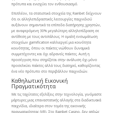
πρότυπα και ενισχύει τον ενθουσιασμό.
Επιπλέον, τα στατιστικά στοιχεία της Rainbet δείχνουν
ότι οι αλληλεπιδραστικές λειτουργίες παιχνιδιού
αυξάνουν σημαντικά τα επίπεδα διατήρησης χρηστών,
με αναφερόμενη 30% μεγαλύτερη αλληλεπίδραση σε
αντίθεση με τους αντιπάλους. Η ομαλή ενσωμάτωση
στοιχείων gamification καλλιεργεί μια κοινότητα
κοινότητας, όπου οι παίκτες νιώθουν δυναμικά
συμμετέχοντες και όχι αδρανείς παίκτες. Αυτή η
προσέγγιση που στηρίζεται στην ανάλυση όχι μόνο
προσελκύει παίκτες αλλά τους διατηρεί, καθορίζοντας
ένα νέο πρότυπο στο περιβάλλον παιχνιδιών.
Καθηλωτική Εικονική
Πραγματικότητα
Με τις ταχύτατες εξελίξεις στην τεχνολογία, γινόμαστε
μάρτυρες μιας επαναστατικής αλλαγής στα διαδικτυακά
παιχνίδια, ιδιαίτερα στον τομέα της εικονικής
πραγματικότητας (VR). Στο Rainbet Casino, δεν απλώς