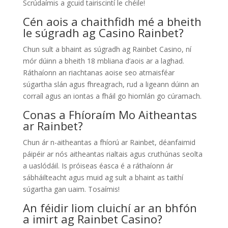
Scrúdaímis a gcuid tairiscintí le chéile!
Cén aois a chaithfidh mé a bheith
le súgradh ag Casino Rainbet?
Chun sult a bhaint as súgradh ag Rainbet Casino, ní
mór dúinn a bheith 18 mbliana d’aois ar a laghad.
Ráthaíonn an riachtanas aoise seo atmaisféar
súgartha slán agus fhreagrach, rud a ligeann dúinn an
corraíl agus an iontas a fháil go hiomlán go cúramach.
Conas a Fhíoraím Mo Aitheantas
ar Rainbet?
Chun ár n-aitheantas a fhíorú ar Rainbet, déanfaimid
páipéir ar nós aitheantas rialtais agus cruthúnas seolta
a uaslódáil. Is próiseas éasca é a ráthaíonn ár
sábháilteacht agus muid ag sult a bhaint as taithí
súgartha gan uaim. Tosaímis!
An féidir liom cluichí ar an bhfón
a imirt ag Rainbet Casino?