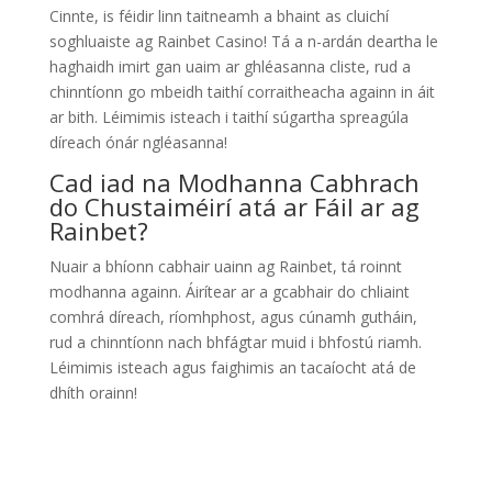
Cinnte, is féidir linn taitneamh a bhaint as cluichí
soghluaiste ag Rainbet Casino! Tá a n-ardán deartha le
haghaidh imirt gan uaim ar ghléasanna cliste, rud a
chinntíonn go mbeidh taithí corraitheacha againn in áit
ar bith. Léimimis isteach i taithí súgartha spreagúla
díreach ónár ngléasanna!
Cad iad na Modhanna Cabhrach
do Chustaiméirí atá ar Fáil ar ag
Rainbet?
Nuair a bhíonn cabhair uainn ag Rainbet, tá roinnt
modhanna againn. Áirítear ar a gcabhair do chliaint
comhrá díreach, ríomhphost, agus cúnamh gutháin,
rud a chinntíonn nach bhfágtar muid i bhfostú riamh.
Léimimis isteach agus faighimis an tacaíocht atá de
dhíth orainn!