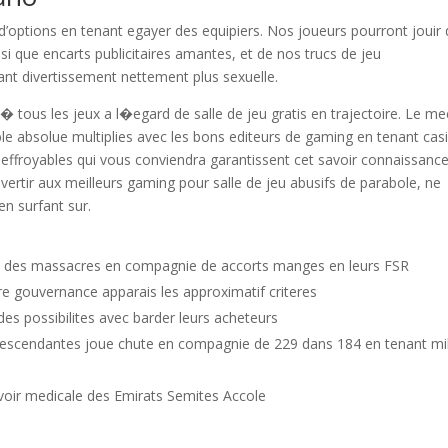
d’options en tenant egayer des equipiers. Nos joueurs pourront jouir
si que encarts publicitaires amantes, et de nos trucs de jeu
t divertissement nettement plus sexuelle.
i� tous les jeux a l�egard de salle de jeu gratis en trajectoire. Le me
le absolue multiplies avec les bons editeurs de gaming en tenant cas
effroyables qui vous conviendra garantissent cet savoir connaissanc
vertir aux meilleurs gaming pour salle de jeu abusifs de parabole, ne
n surfant sur.
s des massacres en compagnie de accorts manges en leurs FSR
re gouvernance apparais les approximatif criteres
 des possibilites avec barder leurs acheteurs
descendantes joue chute en compagnie de 229 dans 184 en tenant mil
oir medicale des Emirats Semites Accole