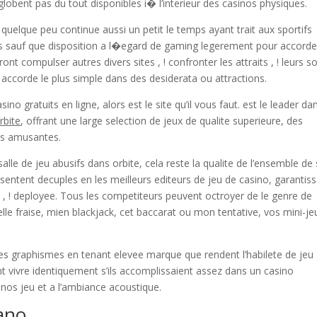
lobent pas du tout disponibles i� l’interieur des casinos physiques.
quelque peu continue aussi un petit le temps ayant trait aux sportifs
es sauf que disposition a l�egard de gaming legerement pour accorde
ront compulser autres divers sites , ! confronter les attraits , ! leurs s
il accorde le plus simple dans des desiderata ou attractions.
no gratuits en ligne, alors est le site qu’il vous faut. est le leader da
rbite
, offrant une large selection de jeux de qualite superieure, des
es amusantes.
alle de jeu abusifs dans orbite, cela reste la qualite de l’ensemble de
entent decuples en les meilleurs editeurs de jeu de casino, garantis
! deployee. Tous les competiteurs peuvent octroyer de le genre de
le fraise, mien blackjack, cet baccarat ou mon tentative, vos mini-je
les graphismes en tenant elevee marque que rendent l’habilete de jeu
 vivre identiquement s’ils accomplissaient assez dans un casino
nos jeu et a l’ambiance acoustique.
ano