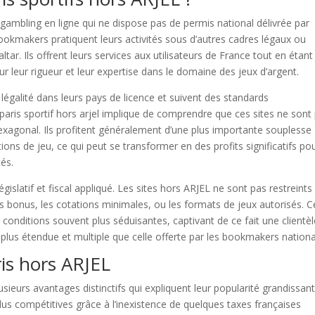
gambling en ligne qui ne dispose pas de permis national délivrée par
bookmakers pratiquent leurs activités sous d’autres cadres légaux ou
ar. Ils offrent leurs services aux utilisateurs de France tout en étant
ur leur rigueur et leur expertise dans le domaine des jeux d’argent.
égalité dans leurs pays de licence et suivent des standards
te paris sportif hors arjel implique de comprendre que ces sites ne sont
exagonal. Ils profitent généralement d’une plus importante souplesse
ions de jeu, ce qui peut se transformer en des profits significatifs po
tés.
égislatif et fiscal appliqué. Les sites hors ARJEL ne sont pas restreints
s bonus, les cotations minimales, ou les formats de jeux autorisés. C
es conditions souvent plus séduisantes, captivant de ce fait une clientè
s plus étendue et multiple que celle offerte par les bookmakers nation
ris hors ARJEL
ieurs avantages distinctifs qui expliquent leur popularité grandissant
lus compétitives grâce à l’inexistence de quelques taxes françaises