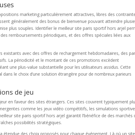
euses
positions marketing particulièrement attractives, libres des contraint
nissent généralement des bonus de bienvenue pouvant atteindre plusi
e plus souples. Identifier le meilleur site paris sportif hors arjel pe
, des remboursements périodiques, et des offres spéciales liées aux
rs existants avec des offres de rechargement hebdomadaires, des par
usifs. La périodicité et le montant de ces promotions excèdent
éant une plus-value substantielle pour les utilisateurs assidus. Cette
al dans le choix d’une solution étrangère pour de nombreux parieurs
tions de jeu
eur en faveur des sites étrangers. Ces sites couvrent typiquement pl
 émergentes comme les jeux vidéo compétitifs, les simulations sportive
illeur site paris sportif hors arjel garantit l’bénéfice de des marchés 
raîches possibilités stratégiques.
a étendue des choix proposés pour chaque événement. Là où un sit