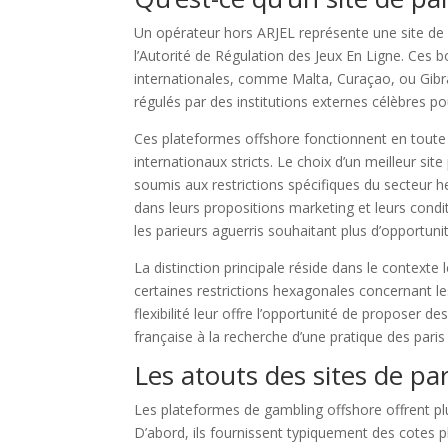
Un opérateur hors ARJEL représente une site de 
l’Autorité de Régulation des Jeux En Ligne. Ces 
internationales, comme Malta, Curaçao, ou Gibralt
régulés par des institutions externes célèbres po
Ces plateformes offshore fonctionnent en toute l
internationaux stricts. Le choix d’un meilleur si
soumis aux restrictions spécifiques du secteur h
dans leurs propositions marketing et leurs condit
les parieurs aguerris souhaitant plus d’opportuni
La distinction principale réside dans le contexte l
certaines restrictions hexagonales concernant le
flexibilité leur offre l’opportunité de proposer d
française à la recherche d’une pratique des pari
Les atouts des sites de pa
Les plateformes de gambling offshore offrent plus
D’abord, ils fournissent typiquement des cotes p