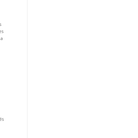
s
es
la
tés