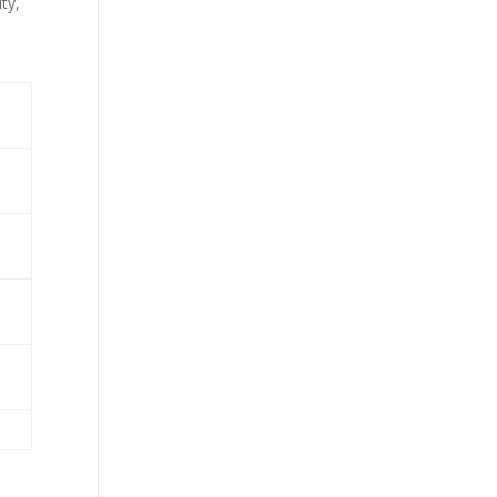
ty,
s