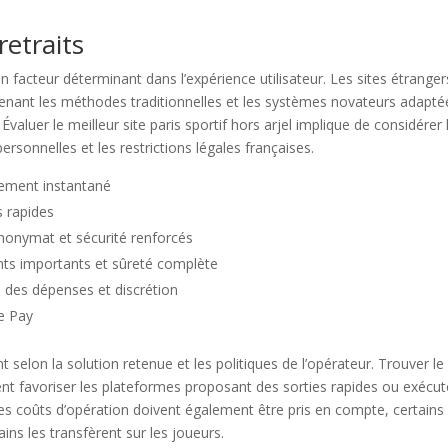
retraits
 facteur déterminant dans l’expérience utilisateur. Les sites étranger
nant les méthodes traditionnelles et les systèmes novateurs adapté
Évaluer le meilleur site paris sportif hors arjel implique de considérer 
rsonnelles et les restrictions légales françaises.
tement instantané
s rapides
nonymat et sécurité renforcés
nts importants et sûreté complète
 des dépenses et discrétion
e Pay
 selon la solution retenue et les politiques de l’opérateur. Trouver le
ent favoriser les plateformes proposant des sorties rapides ou exécu
s coûts d’opération doivent également être pris en compte, certains
ins les transfèrent sur les joueurs.