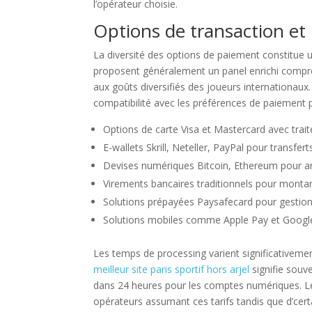
l’opérateur choisie.
Options de transaction et 
La diversité des options de paiement constitue un
proposent généralement un panel enrichi compre
aux goûts diversifiés des joueurs internationaux. 
compatibilité avec les préférences de paiement pe
Options de carte Visa et Mastercard avec trai
E-wallets Skrill, Neteller, PayPal pour transfert
Devises numériques Bitcoin, Ethereum pour a
Virements bancaires traditionnels pour monta
Solutions prépayées Paysafecard pour gestion
Solutions mobiles comme Apple Pay et Googl
Les temps de processing varient significativement
meilleur site paris sportif hors arjel
signifie souv
dans 24 heures pour les comptes numériques. Le
opérateurs assumant ces tarifs tandis que d’certa