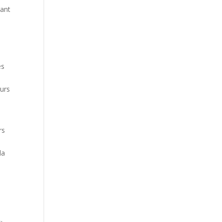
rant
es
eurs
rs
la