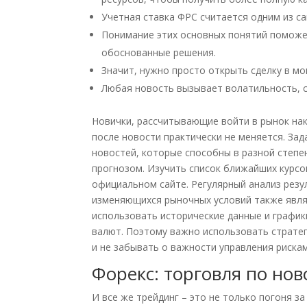
Учетная ставка ФРС считается одним из с
Понимание этих основных понятий поможет
обоснованные решения.
Значит, нужно просто открыть сделку в м
Любая новость вызывает волатильность, с
Новички, рассчитывающие войти в рынок нака
после новости практически не меняется. Зад
новостей, которые способны в разной степен
прогнозом. Изучить список ближайших курсо
официальном сайте. Регулярный анализ резу
изменяющихся рыночных условий также явля
использовать исторические данные и графи
валют. Поэтому важно использовать стратег
и не забывать о важности управления рискам
Форекс: торговля по нов
И все же трейдинг – это не только погоня з