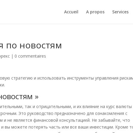
Accueil
A propos
Services
я по новостям
орекс
|
0 commentaires
овую стратегию и использовать инструменты управления риска
ки.
новостям »
ительными, так и отрицательными, и их влияние на курс валюты
срочным. Это руководство предназначено для ознакомления с
 и не является финансовой консультацией. Не забывайте, что
 и вы можете потерять часть или все ваши инвестиции. Кроме т