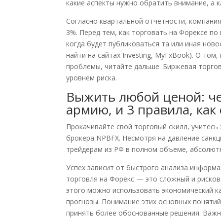
какие аспекты нужно обратить внимание, а 
Согласно квартальной отчетности, компания
3%. Перед тем, как торговать на Форексе п
когда будет публиковаться та или иная нов
найти на сайтах Investing, MyFxBook). О том
проблемы, читайте дальше. Биржевая торгов
уровнем риска.
Выжить любой ценой: ч
армию, и 3 правила, ка
Прокачивайте свой торговый скилл, учитесь
брокера NPBFX. Несмотря на давление санкц
трейдерам из РФ в полном объеме, абсолютн
Успех зависит от быстрого анализа информа
торговля на Форекс — это сложный и рисков
этого можно использовать экономический ка
прогнозы. Понимание этих основных понятий
принять более обоснованные решения. Важн