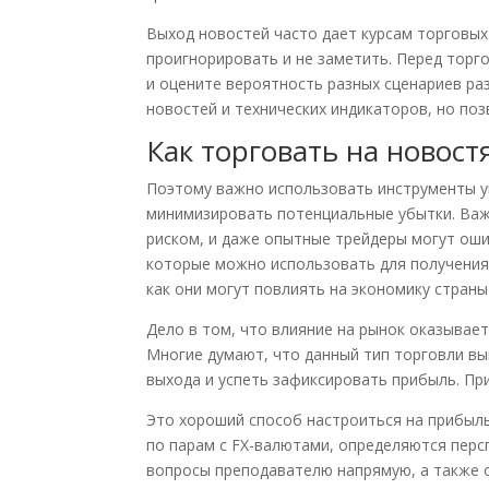
Выход новостей часто дает курсам торговы
проигнорировать и не заметить. Перед тор
и оцените вероятность разных сценариев ра
новостей и технических индикаторов, но по
Как торговать на новост
Поэтому важно использовать инструменты уп
минимизировать потенциальные убытки. Важ
риском, и даже опытные трейдеры могут оши
которые можно использовать для получения 
как они могут повлиять на экономику страны
Дело в том, что влияние на рынок оказывает
Многие думают, что данный тип торговли вы
выхода и успеть зафиксировать прибыль. Пр
Это хороший способ настроиться на прибыл
по парам с FX-валютами, определяются перс
вопросы преподавателю напрямую, а также 