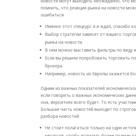
новости могут выходить неожиданно, что мо
помнить, что реакция рынка на новости мож
ошибаться.
Именно этот спецкурс я и ждал, спасибо ко
Выбор стратегии зависит от вашего торго
рынка на новости.
В нем можно выставить фильтры по виду ин
Если вы решили попробовать торговать п
брокера.
Например, новость из Европы окажется бо
Одним из важных показателей экономическо
если говорить о важных экономических данны
она, вероятнее всего будет. То есть участни
Большая часть новостей выходит по строгому
разбора новостей.
Не стоит полагаться только на один исто
ресурсов, чтобы получить более полную ка