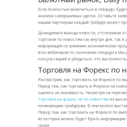
Если полностью включиться в спецкурс буде
анализа совершаемых сделок. Оставьте заявк
нашим партнерам каждый трейдер может прой
Дожидаемся выхода новости, отслеживая эт
торговли по новостям как внутри дня, так и
информация по влиянию экономических проц
всех вебинаров по окончании спецкурса Мы
консультацией и убедиться, что вы полност
Торговля на Форекс по 
Рассмотрим, как торговать на Форексе по вы
Перед тем, как торговать в Форексе на нов
оценить их значимость. Несмотря на перечи
торговля на форекс не по новостям
из высок
начинающим трейдерам. В нем можно выстави
Перед тем, как торговать на Форексе по вы
из которых можно будет брать информацию.
сроки.