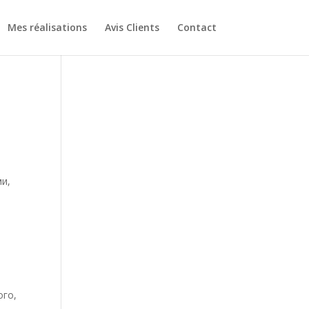
Mes réalisations
Avis Clients
Contact
ми,
ого,