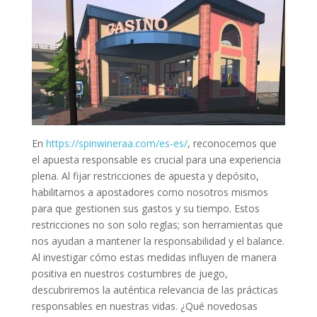
En
https://spinwineraa.com/es-es/
, reconocemos que
el apuesta responsable es crucial para una experiencia
plena. Al fijar restricciones de apuesta y depósito,
habilitamos a apostadores como nosotros mismos
para que gestionen sus gastos y su tiempo. Estos
restricciones no son solo reglas; son herramientas que
nos ayudan a mantener la responsabilidad y el balance.
Al investigar cómo estas medidas influyen de manera
positiva en nuestros costumbres de juego,
descubriremos la auténtica relevancia de las prácticas
responsables en nuestras vidas. ¿Qué novedosas