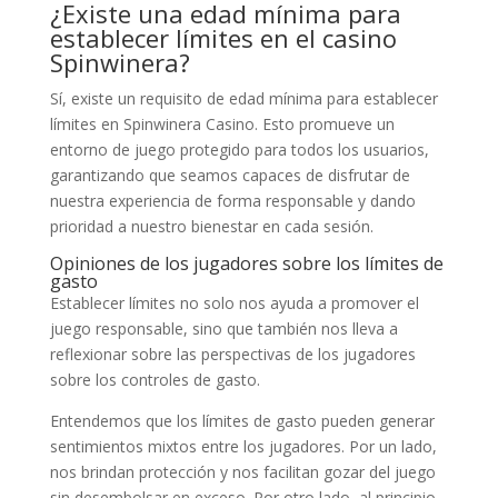
¿Existe una edad mínima para
establecer límites en el casino
Spinwinera?
Sí, existe un requisito de edad mínima para establecer
límites en Spinwinera Casino. Esto promueve un
entorno de juego protegido para todos los usuarios,
garantizando que seamos capaces de disfrutar de
nuestra experiencia de forma responsable y dando
prioridad a nuestro bienestar en cada sesión.
Opiniones de los jugadores sobre los límites de
gasto
Establecer límites no solo nos ayuda a promover el
juego responsable, sino que también nos lleva a
reflexionar sobre las perspectivas de los jugadores
sobre los controles de gasto.
Entendemos que los límites de gasto pueden generar
sentimientos mixtos entre los jugadores. Por un lado,
nos brindan protección y nos facilitan gozar del juego
sin desembolsar en exceso. Por otro lado, al principio