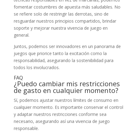
fomentar costumbres de apuesta más saludables. No
se refiere solo de restringir las derrotas, sino de
resguardar nuestros principios compartidos, brindar
soporte y mejorar nuestra vivencia de juego en
general.
Juntos, podemos ser innovadores en un panorama de
juegos que priorice tanto la excitación como la
responsabilidad, asegurando la sostenibilidad para
todos los involucrados.
FAQ
¿Puedo cambiar mis restricciones
de gasto en cualquier momento?
Sí, podemos ajustar nuestros límites de consumo en
cualquier momento. Es importante conservar el control
y adaptar nuestros restricciones conforme sea
necesario, asegurando así una vivencia de juego
responsable.