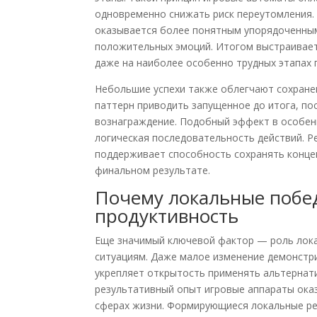
одновременно снижать риск переутомления. 
оказывается более понятным упорядоченным
положительных эмоций. Итогом выстраиваетс
даже на наиболее особенно трудных этапах 
Небольшие успехи также облегчают сохране
паттерн приводить запущенное до итога, п
вознаграждение. Подобный эффект в особенн
логическая последовательность действий. 
поддерживает способность сохранять конце
финальном результате.
Почему локальные побед
продуктивность
Еще значимый ключевой фактор — роль лока
ситуациям. Даже малое изменение демонстри
укрепляет открытость применять альтернат
результативный опыт игровые аппараты ок
сферах жизни. Формирующиеся локальные ре