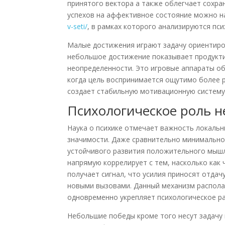
принятого вектора а также облегчает сохр
успехов на аффективное состояние можно н
v-seti/
, в рамках которого анализируются пс
Малые достижения играют задачу ориентиро
небольшое достижение показывает продукти
неопределенности. Это игровые аппараты о
когда цель воспринимается ощутимо более 
создает стабильную мотивационную систему
Психологическое роль н
Наука о психике отмечает важность локаль
значимости. Даже сравнительно минимально
устойчивого развития положительного мышл
напрямую коррелирует с тем, насколько как 
получает сигнал, что усилия приносят отдач
новыми вызовами. Данный механизм распола
одновременно укрепляет психологическое р
Небольшие победы кроме того несут задачу