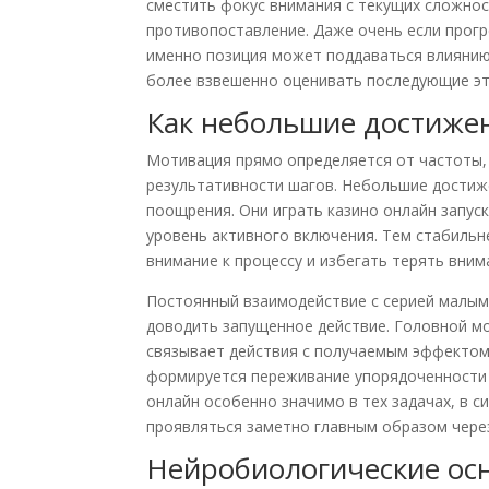
сместить фокус внимания с текущих сложно
противопоставление. Даже очень если прогр
именно позиция может поддаваться влиянию
более взвешенно оценивать последующие эт
Как небольшие достиже
Мотивация прямо определяется от частоты,
результативности шагов. Небольшие достиж
поощрения. Они играть казино онлайн запус
уровень активного включения. Тем стабильн
внимание к процессу и избегать терять вним
Постоянный взаимодействие с серией малым
доводить запущенное действие. Головной мо
связывает действия с получаемым эффектом.
формируется переживание упорядоченности
онлайн особенно значимо в тех задачах, в с
проявляться заметно главным образом чере
Нейробиологические ос