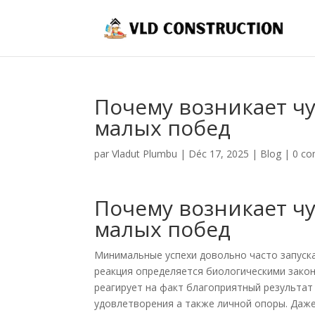
Почему возникает чу
малых побед
par
Vladut Plumbu
|
Déc 17, 2025
|
Blog
|
0 co
Почему возникает чу
малых побед
Минимальные успехи довольно часто запуск
реакция определяется биологическими зако
реагирует на факт благоприятный результ
удовлетворения а также личной опоры. Даж