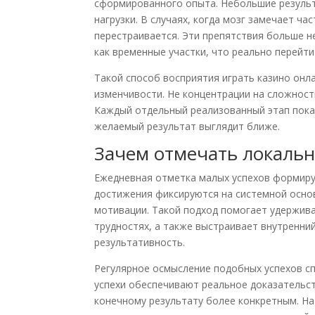
сформированного опыта. Небольшие резуль
нагрузки. В случаях, когда мозг замечает 
перестраивается. Эти препятствия больше 
как временные участки, что реально перейти
Такой способ восприятия играть казино онл
изменчивости. Не концентрации на сложност
Каждый отдельный реализованный этап пока
желаемый результат выглядит ближе.
Зачем отмечать локальн
Ежедневная отметка малых успехов формируе
достижения фиксируются на системной основ
мотивации. Такой подход помогает удержива
трудностях, а также выстраивает внутренн
результативность.
Регулярное осмысление подобных успехов с
успехи обеспечивают реальное доказательст
конечному результату более конкретным. На