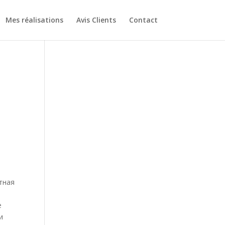
Mes réalisations
Avis Clients
Contact
тная
е
и