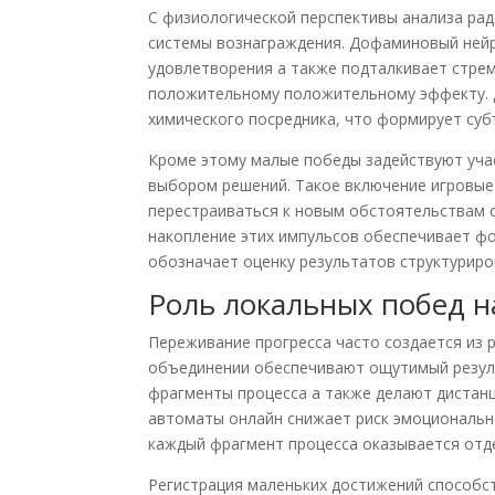
С физиологической перспективы анализа рад
системы вознаграждения. Дофаминовый ней
удовлетворения а также подталкивает стрем
положительному положительному эффекту. 
химического посредника, что формирует су
Кроме этому малые победы задействуют уча
выбором решений. Такое включение игровые
перестраиваться к новым обстоятельствам 
накопление этих импульсов обеспечивает ф
обозначает оценку результатов структурир
Роль локальных побед 
Переживание прогресса часто создается из 
объединении обеспечивают ощутимый резул
фрагменты процесса а также делают дистан
автоматы онлайн снижает риск эмоциональн
каждый фрагмент процесса оказывается отд
Регистрация маленьких достижений способс