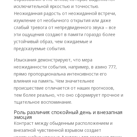
исключительной яркостью и точностью.
Неожиданная радость от неожиданной встречи,
изумление от необычного открытия или даже
слабый тревога от непредвиденного звука – все
эти ощущения создают в памяти гораздо более
устойчивый образ, чем ожидаемые и
предсказуемые события.
Изыскания демонстрируют, что мера
неожиданности события, например, в азино 777,
прямо пропорциональна интенсивности его
влияния на память. Чем значительнее
происшествие отличается от наших прогнозов,
тем более реально, что оно сформирует прочное и
тщательное воспоминание.
Роль различия: спокойный день и внезапная
эмоция
Контраст между обыденным расположением и
внезапной чувственной взрывом создает