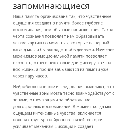
запоминающиеся
Наша память организована так, что чувственные
ощущения создают в памяти более глубокие
воспоминания, чем обычные происшествия. Такая
черта сознания позволяет нам образовывать
четкие картины о моментах, которые на первый
взгляд могли бы выглядеть обыденными. Изучение
механизмов эмоциональной памяти позволяет
осознать, отчего некоторые дни фиксируются на
всю жизнь, а прочие забываются из памяти уже
через пару часов.
Нейробиологические исследования выявляют, что
чувственные зоны мозга тесно взаимодействуют с
зонами, отвечающими за образование
долгосрочных воспоминаний. В момент когда мы
ощущаем интенсивные чувства, включается
полная структура нейронных связей, которая
усиливает механизм фиксации и создает