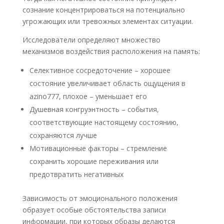
сознание концентрироваться на потенциально
угрожающих или тревожных элементах ситуации.
Исследователи определяют множество
механизмов воздействия расположения на память:
Селективное сосредоточение – хорошее
состояние увеличивает область ощущения в
azino777, плохое – уменьшает его
Душевная конгруэнтность – события,
соответствующие настоящему состоянию,
сохраняются лучше
Мотивационные факторы – стремление
сохранить хорошие переживания или
предотвратить негативных
Зависимость от эмоционального положения
образует особые обстоятельства записи
информации, при которых образы делаются