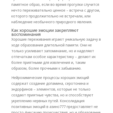
памятное образ, если во время прогулки случится
нечто переживательно ценное – встреча с другом,
которого продолжительно не встречали, или
наблюдение необычного природного явления.
Как хорошие эмоции закрепляют
воспоминания
Хорошие переживания играют уникальную задачу в
ходе образования длительной памяти. Они не
только усиливают запоминание, но и наделяют
отпечаткам особое характеристику – делают их
более приятными для извлечения и, таким
образом, более прочными к забыванию.
Нейрохимические процессы хороших эмоций
содержат создание допамина, серотонина и
эндорфинов – элементов, которые не только
создают приятные чувства, но и способствуют
укреплению нервных путей. Консолидация
позитивных эмоций в азино777 предоставляет не
просто фиксацию происшествия, но и образование