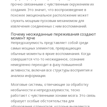
прочно связанными с чувственным окружением их
создания. Это значит, что воспроизведение в
похожее эмоциональное расположение может
служить мощным пусковым механизмом для
извлечения соединенных с ним воспоминаний.
Почему неожиданные переживания создают
момент ярче
Непредсказуемость представляет собой среди
самых мощных элементов, превращающих
обычные моменты в яркие воспоминания. Когда
совершается что-то неожиданное, сознание
немедленно переходит в фазу повышенной
активности, включая все структуры восприятия и
анализа информации.
Мозговые системы, отвечающие за обработку
необычности и непредсказуемости, тесно
работают с чувственными зонами мозга. Это связь
образует особые обстоятельства для
образования отпечатков, которые выделяются