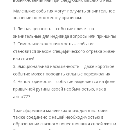
возникновения или при следующих мыслях о нем.
Маленькие события могут получать значительное
значение по множеству причинам:
Личная ценность – событие влияет на
значительные для индивида вопросы или принципы
Символическая значимость – событие
становится знаком специфического отрезка жизни
или связей
Эмоциональная насыщенность – даже короткое
событие может породить сильные переживания
Неповторимость – событие выделяется на фоне
привычной рутины своей необычностью, как в
azino777
Трансформация маленьких эпизодов в истории
также соединено с нашей необходимостью в
образовании связного повествования своей жизни.