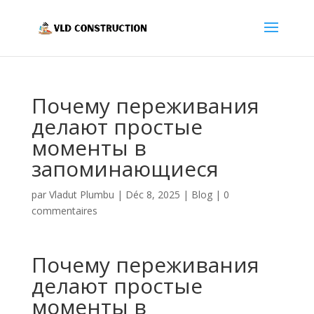
Почему переживания
делают простые
моменты в
запоминающиеся
par
Vladut Plumbu
|
Déc 8, 2025
|
Blog
|
0
commentaires
Почему переживания
делают простые
моменты в