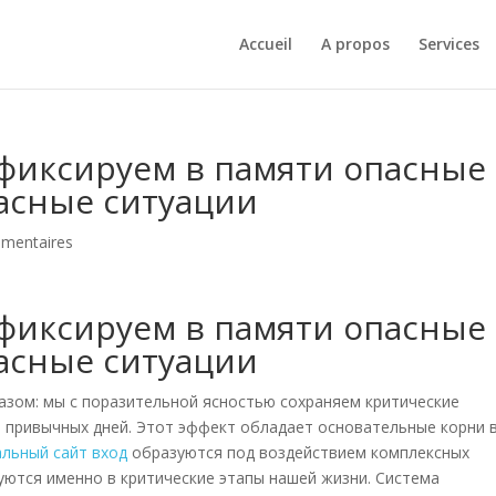
Accueil
A propos
Services
фиксируем в памяти опасные
пасные ситуации
mentaires
фиксируем в памяти опасные
пасные ситуации
азом: мы с поразительной ясностью сохраняем критические
и привычных дней. Этот эффект обладает основательные корни 
альный сайт вход
образуются под воздействием комплексных
ются именно в критические этапы нашей жизни. Система