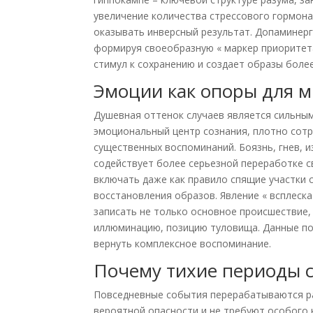
увеличение количества стрессового гормона
оказывать инверсный результат. Допаминерг
формируя своеобразную « маркер приоритета
стимул к сохранению и создает образы боле
Эмоции как опоры для 
Душевная оттенок случаев является сильным
эмоциональный центр сознания, плотно сот
существенных воспоминаний. Боязнь, гнев, 
содействует более серьезной переработке с
включать даже как правило спящие участки 
восстановления образов. Явление « всплеска
записать не только основное происшествие, 
иллюминацию, позицию туловища. Данные п
вернуть комплексное воспоминание.
Почему тихие периоды с
Повседневные события перерабатываются ра
вероятной опасности и не требуют особого 