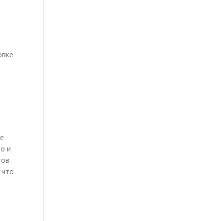
овке
ие
о и
тов
 что