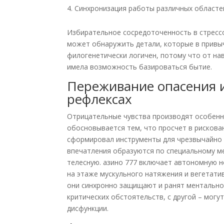
Синхронизация работы различных областе
Избирательное сосредоточенность в стрессо
может обнаружить детали, которые в привы
филогенетически логичен, потому что от н
имела возможность базироваться бытие.
Переживание опасения и
рефлексах
Отрицательные чувства производят особенн
обосновывается тем, что просчет в рискова
сформировал инструменты для чрезвычайно
впечатления образуются по специальному м
телесную. азино 777 включает автономную н
на этаже мускульного натяжения и вегетати
они синхронно защищают и ранят ментально
критических обстоятельств, с другой – мог
дисфункции.