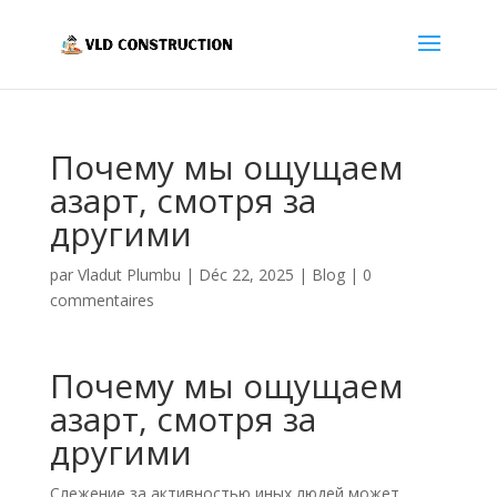
Почему мы ощущаем
азарт, смотря за
другими
par
Vladut Plumbu
|
Déc 22, 2025
|
Blog
|
0
commentaires
Почему мы ощущаем
азарт, смотря за
другими
Слежение за активностью иных людей может