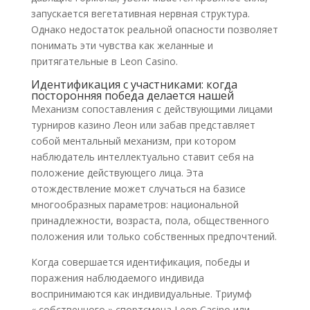
запускается вегетативная нервная структура.
Однако недостаток реальной опасности позволяет
понимать эти чувства как желанные и
притягательные в Leon Casino.
Идентификация с участниками: когда
посторонняя победа делается нашей
Механизм сопоставления с действующими лицами
турниров казино Леон или забав представляет
собой ментальный механизм, при котором
наблюдатель интеллектуально ставит себя на
положение действующего лица. Эта
отождествление может случаться на базисе
многообразных параметров: национальной
принадлежности, возраста, пола, общественного
положения или только собственных предпочтений.
Когда совершается идентификация, победы и
поражения наблюдаемого индивида
воспринимаются как индивидуальные. Триумф
« собственного » спортсмена Leon Casino или