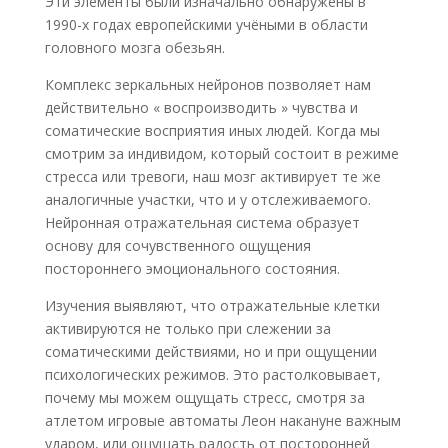
Эти элементы были изначально обнаружены в
1990-х годах европейскими учёными в области
головного мозга обезьян.
Комплекс зеркальных нейронов позволяет нам
действительно « воспроизводить » чувства и
соматические восприятия иных людей. Когда мы
смотрим за индивидом, который состоит в режиме
стресса или тревоги, наш мозг активирует те же
аналогичные участки, что и у отслеживаемого.
Нейронная отражательная система образует
основу для сочувственного ощущения
постороннего эмоционального состояния.
Изучения выявляют, что отражательные клетки
активируются не только при слежении за
соматическими действиями, но и при ощущении
психологических режимов. Это растолковывает,
почему мы можем ощущать стресс, смотря за
атлетом игровые автоматы Леон накануне важным
ударом, или ощущать радость от посторонней